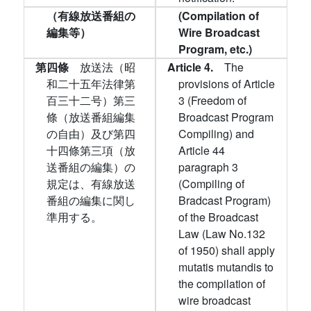
（有線放送番組の
(Compilation of
編集等）
Wire Broadcast
Program, etc.)
第四條
放送法（昭
Article 4.
The
和二十五年法律第
provisions of Article
百三十二号）第三
3 (Freedom of
條（放送番組編集
Broadcast Program
の自由）及び第四
Compiling) and
十四條第三項（放
Article 44
送番組の編集）の
paragraph 3
規定は、有線放送
(Compiling of
番組の編集に関し
Bradcast Program)
準用する。
of the Broadcast
Law (Law No.132
of 1950) shall apply
mutatis mutandis to
the compilation of
wire broadcast