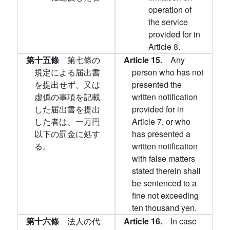
operation of
the service
provided for in
Article 8.
第十五條
第七條の
Article 15.
Any
規定による届出書
person who has not
を提出せず、又は
presented the
虚僞の事項を記載
written notification
した届出書を提出
provided for in
した者は、一万円
Article 7, or who
以下の罰金に処す
has presented a
る。
written notification
with false matters
stated therein shall
be sentenced to a
fine not exceeding
ten thousand yen.
第十六條
法人の代
Article 16.
In case