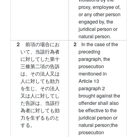
proxy, employee of,
or any other person
engaged by, the
juridical person or
natural person.
２
前項の場合にお
2
In the case of the
いて、当該行為者
preceding
に対してした第十
paragraph, the
三條第二項の告訴
prosecution
は、その法人又は
mentioned in
人に対しても効力
Article 13
を生じ、その法人
paragraph 2
又は人に対してし
brought against the
た告訴は、当該行
offender shall also
為者に対しても効
be effective to the
力を生ずるものと
juridical person or
する。
natural person;the
prosecution