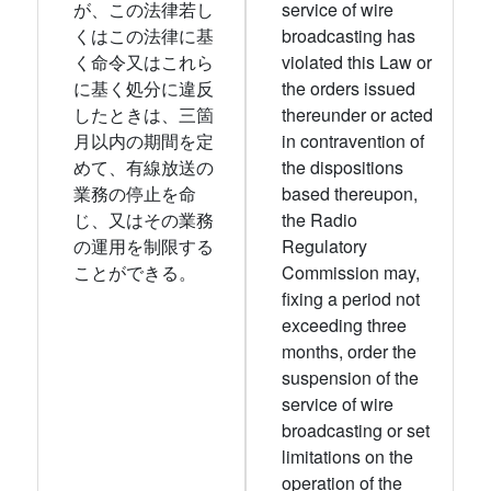
が、この法律若し
service of wire
くはこの法律に基
broadcasting has
く命令又はこれら
violated this Law or
に基く処分に違反
the orders issued
したときは、三箇
thereunder or acted
月以内の期間を定
in contravention of
めて、有線放送の
the dispositions
業務の停止を命
based thereupon,
じ、又はその業務
the Radio
の運用を制限する
Regulatory
ことができる。
Commission may,
fixing a period not
exceeding three
months, order the
suspension of the
service of wire
broadcasting or set
limitations on the
operation of the