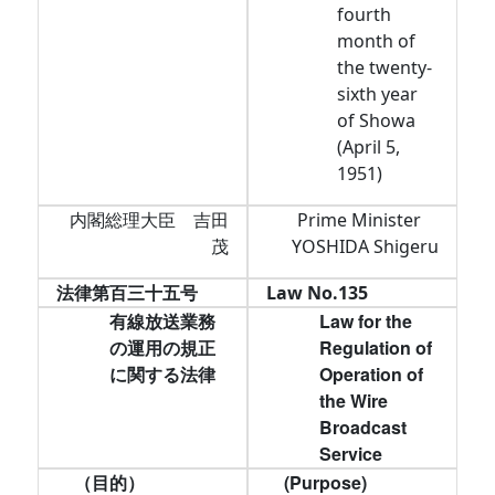
fourth
month of
the twenty-
sixth year
of Showa
(April 5,
1951)
内閣総理大臣 吉田
Prime Minister
茂
YOSHIDA Shigeru
法律第百三十五号
Law No.135
有線放送業務
Law for the
の運用の規正
Regulation of
に関する法律
Operation of
the Wire
Broadcast
Service
（目的）
(Purpose)