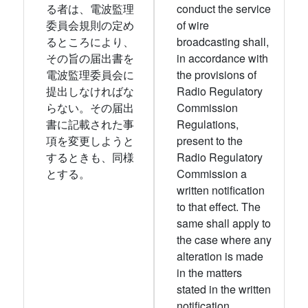
る者は、電波監理
conduct the service
委員会規則の定め
of wire
るところにより、
broadcasting shall,
その旨の届出書を
in accordance with
電波監理委員会に
the provisions of
提出しなければな
Radio Regulatory
らない。その届出
Commission
書に記載された事
Regulations,
項を変更しようと
present to the
するときも、同様
Radio Regulatory
とする。
Commission a
written notification
to that effect. The
same shall apply to
the case where any
alteration is made
in the matters
stated in the written
notification.