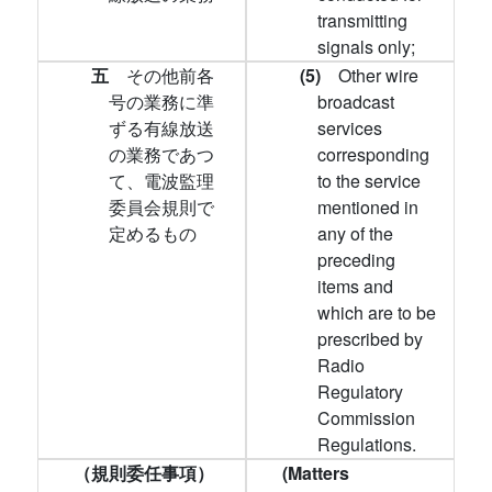
transmitting
signals only;
五
その他前各
(5)
Other wire
号の業務に準
broadcast
ずる有線放送
services
の業務であつ
corresponding
て、電波監理
to the service
委員会規則で
mentioned in
定めるもの
any of the
preceding
items and
which are to be
prescribed by
Radio
Regulatory
Commission
Regulations.
（規則委任事項）
(Matters