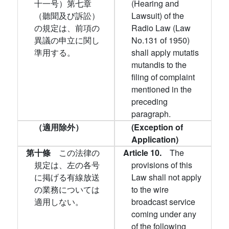
十一号）第七章
(Hearing and
（聽聞及び訴訟）
Lawsuit) of the
の規定は、前項の
Radio Law (Law
異議の申立に関し
No.131 of 1950)
準用する。
shall apply mutatis
mutandis to the
filing of complaint
mentioned in the
preceding
paragraph.
（適用除外）
(Exception of
Application)
第十條
この法律の
Article 10.
The
規定は、左の各号
provisions of this
に掲げる有線放送
Law shall not apply
の業務については
to the wire
適用しない。
broadcast service
coming under any
of the following