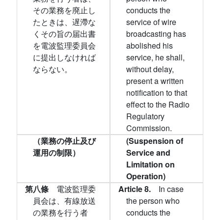
その業務を廃止し
conducts the
たときは、遅滯な
service of wire
くその旨の届出書
broadcasting has
を電波監理委員会
abolished his
に提出しなければ
service, he shall,
ならない。
without delay,
present a written
notification to that
effect to the Radio
Regulatory
Commission.
（業務の停止及び
(Suspension of
運用の制限）
Service and
Limitation on
Operation)
第八條
電波監理委
Article 8.
In case
員会は、有線放送
the person who
の業務を行う者
conducts the