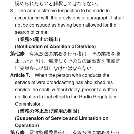
認められたものと解釈してはならない。
3
The administrative inspection to be made in
accordance with the provisions of paragraph 1 shall
not be construed as having been allowed for the
search of crime.
（業務の廃止の届出）
(Notification of Abolition of Service)
第七條
有線放送の業務を行う者は、その業務を廃
止したときは、遅滯なくその旨の届出書を電波監
理委員会に提出しなければならない。
Article 7.
When the person who conducts the
service of wire broadcasting has abolished his
service, he shall, without delay, present a written
notification to that effect to the Radio Regulatory
Commission.
（業務の停止及び運用の制限）
(Suspension of Service and Limitation on
Operation)
第八條
電波監理委員会は、有線放送の業務を行う