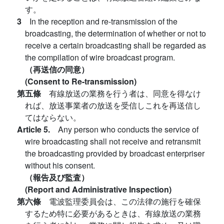
す。
3
In the reception and re-transmission of the
broadcasting, the determination of whether or not to
receive a certain broadcasting shall be regarded as
the compilation of wire broadcast program.
（再送信の同意）
(Consent to Re-transmission)
第五條
有線放送の業務を行う者は、同意を得なけ
れば、放送事業者の放送を受信しこれを再送信し
てはならない。
Article 5.
Any person who conducts the service of
wire broadcasting shall not receive and retransmit
the broadcasting provided by broadcast enterpriser
without his consent.
（報告及び監査）
(Report and Administrative Inspection)
第六條
電波監理委員会は、この法律の施行を確保
するため特に必要があるときは、有線放送の業務