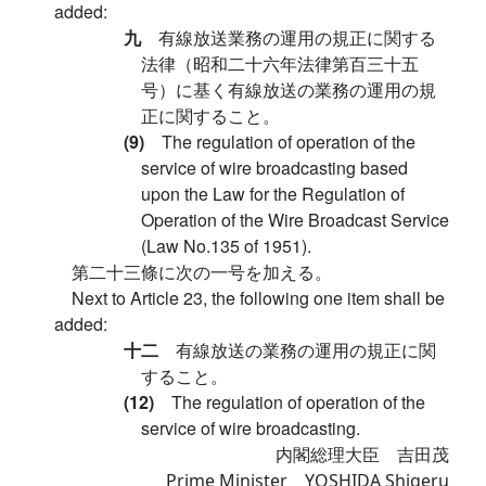
added:
九
有線放送業務の運用の規正に関する
法律（昭和二十六年法律第百三十五
号）に基く有線放送の業務の運用の規
正に関すること。
(9)
The regulation of operation of the
service of wire broadcasting based
upon the Law for the Regulation of
Operation of the Wire Broadcast Service
(Law No.135 of 1951).
第二十三條に次の一号を加える。
Next to Article 23, the following one item shall be
added:
十二
有線放送の業務の運用の規正に関
すること。
(12)
The regulation of operation of the
service of wire broadcasting.
内閣総理大臣 吉田茂
Prime Minister YOSHIDA Shigeru