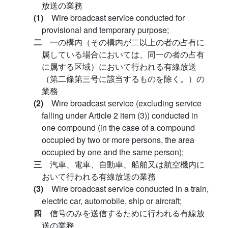
放送の業務
(1)
Wire broadcast service conducted for
provisional and temporary purpose;
二
一の構内（その構内が二以上の者の占有に
属している場合においては、同一の者の占有
に属する区域）において行われる有線放送
（第二條第三号に該当するものを除く。）の
業務
(2)
Wire broadcast service (excluding service
falling under Article 2 item (3)) conducted in
one compound (in the case of a compound
occupied by two or more persons, the area
occupied by one and the same person);
三
汽車、電車、自動車、船舶又は航空機内に
おいて行われる有線放送の業務
(3)
Wire broadcast service conducted in a train,
electric car, automobile, ship or aircraft;
四
信号のみを送信するために行われる有線放
送の業務