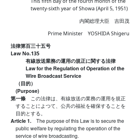
This fifth day of the fourth month of the
twenty-sixth year of Showa (April 5, 1951)
内閣総理大臣 吉田茂
Prime Minister YOSHIDA Shigeru
法律第百三十五号
Law No.135
有線放送業務の運用の規正に関する法律
Law for the Regulation of Operation of the
Wire Broadcast Service
（目的）
(Purpose)
第一條
この法律は、有線放送の業務の運用を規正
することによつて、公共の福祉を確保することを
目的とする。
Article 1.
The purpose of this Law is to secure the
public welfare by regulating the operation of the
service of wire broadcasting.