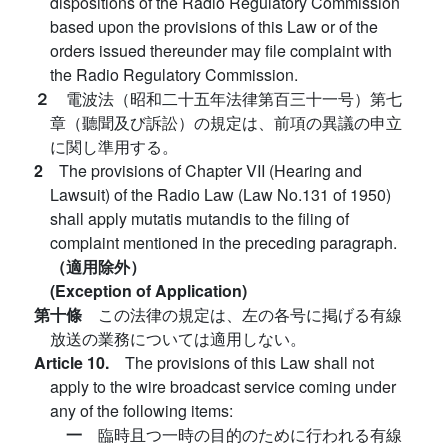
dispositions of the Radio Regulatory Commission
based upon the provisions of this Law or of the
orders issued thereunder may file complaint with
the Radio Regulatory Commission.
２
電波法（昭和二十五年法律第百三十一号）第七
章（聽聞及び訴訟）の規定は、前項の異議の申立
に関し準用する。
2
The provisions of Chapter VII (Hearing and
Lawsuit) of the Radio Law (Law No.131 of 1950)
shall apply mutatis mutandis to the filing of
complaint mentioned in the preceding paragraph.
（適用除外）
(Exception of Application)
第十條
この法律の規定は、左の各号に掲げる有線
放送の業務については適用しない。
Article 10.
The provisions of this Law shall not
apply to the wire broadcast service coming under
any of the following items:
一
臨時且つ一時の目的のために行われる有線