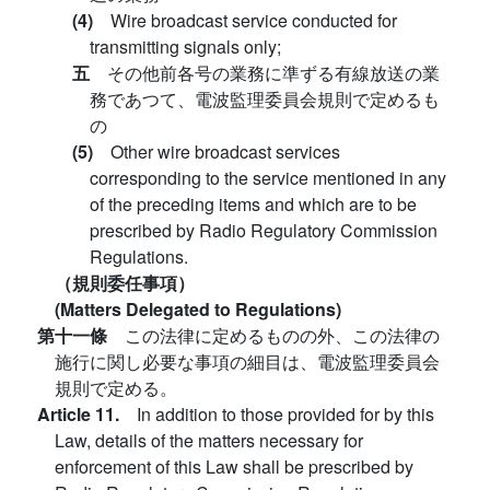
(4)
Wire broadcast service conducted for
transmitting signals only;
五
その他前各号の業務に準ずる有線放送の業
務であつて、電波監理委員会規則で定めるも
の
(5)
Other wire broadcast services
corresponding to the service mentioned in any
of the preceding items and which are to be
prescribed by Radio Regulatory Commission
Regulations.
（規則委任事項）
(Matters Delegated to Regulations)
第十一條
この法律に定めるものの外、この法律の
施行に関し必要な事項の細目は、電波監理委員会
規則で定める。
Article 11.
In addition to those provided for by this
Law, details of the matters necessary for
enforcement of this Law shall be prescribed by