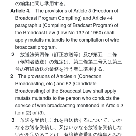
の編集に関し準用する。
Article 4.
The provisions of Article 3 (Freedom of
Broadcast Program Compiling) and Article 44
paragraph 3 (Compiling of Bradcast Program) of
the Broadcast Law (Law No.132 of 1950) shall
apply mutatis mutandis to the compilation of wire
broadcast program.
２
放送法第四條（訂正放送等）及び第五十二條
（候補者放送）の規定は、第二條第二号又は第三
号の有線放送の業務を行う者に準用する。
2
The provisions of Articles 4 (Correction
Broadcasting, etc.) and 52 (Candidate
Broadcasting) of the Broadcast Law shall apply
mutatis mutandis to the person who conducts the
service of wire broadcasting mentioned in Article 2
item (2) or (3).
３
放送を受信しこれを再送信するについて、いか
なる放送を受信し、又はいかなる放送を受信しな
いかを定めることは、有線放送番組の編集とみな