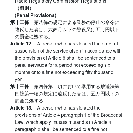
Radio Regulatory Commission Regulations.
（罰則）
(Penal Provisions)
第十二條
第八條の規定による業務の停止の命令に
違反した者は、六箇月以下の懲役又は五万円以下
の罰金に処する。
Article 12.
A person who has violated the order of
suspension of the service given in accordance with
the provision of Article 8 shall be sentenced to a
penal servitude for a period not exceeding six
months or to a fine not exceeding fifty thousand
yen.
第十三條
第四條第二項において準用する放送法第
四條第一項の規定に違反した者は、五万円以下の
罰金に処する。
Article 13.
A person who has violated the
provisions of Article 4 paragraph 1 of the Broadcast
Law, which apply mutatis mutandis in Article 4
paragraph 2 shall be sentenced to a fine not