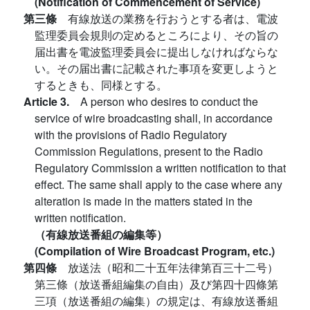
(Notification of Commencement of Service)
第三條
有線放送の業務を行おうとする者は、電波
監理委員会規則の定めるところにより、その旨の
届出書を電波監理委員会に提出しなければならな
い。その届出書に記載された事項を変更しようと
するときも、同様とする。
Article 3.
A person who desires to conduct the
service of wire broadcasting shall, in accordance
with the provisions of Radio Regulatory
Commission Regulations, present to the Radio
Regulatory Commission a written notification to that
effect. The same shall apply to the case where any
alteration is made in the matters stated in the
written notification.
（有線放送番組の編集等）
(Compilation of Wire Broadcast Program, etc.)
第四條
放送法（昭和二十五年法律第百三十二号）
第三條（放送番組編集の自由）及び第四十四條第
三項（放送番組の編集）の規定は、有線放送番組