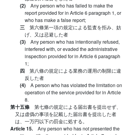
(2)
Any person who has failed to make the
report provided for in Article 6 paragraph 1, or
who has make a false report;
三
第六條第一項の規定による監査を拒み、妨
げ、又は忌避した者
(3)
Any person who has intentionally refused,
interfered with, or evaded the administrative
inspection provided for in Article 6 paragraph
1;
四
第八條の規定による業務の運用の制限に違
反した者
(4)
A person who has violated the limitation on
operation of the service provided for in Article
8.
第十五條
第七條の規定による届出書を提出せず、
又は虚僞の事項を記載した届出書を提出した者
は、一万円以下の罰金に処する。
Article 15.
Any person who has not presented the