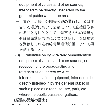
equipment of voices and other sounds,
intended to be directly listened-in by the
general public within one area;
三
道路、広場、公園等公衆の通行し、又は集
合する場所において公衆によつて直接聽取さ
れることを目的として、音声その他の音響を
有線電気通信設備によつて送信し、又は放送
を受信しこれを有線電気通信設備によつて再
送信すること。
(3)
Transmission by wire telecommunication
equipment of voices and other sounds, or
reception of the broadcasting and
retransmission thereof by wire
telecommunication equipment, intended to be
directly listened-in by the general public in
such a place as a road, square, park, etc.
where the public passes or gathers.
（業務の開始の届出）