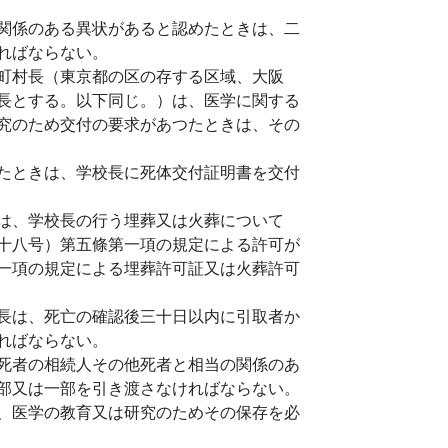
関係のある異状があると認めたときは、二
ればならない。
町村長（東京都の区の存する区域、大阪
長とする。以下同じ。）は、医学に関する
究のため交付の要求があつたときは、その
たときは、学校長に死体交付証明書を交付
は、学校長の行う埋葬又は火葬について
十八号）第五條第一項の規定による許可が
一項の規定による埋葬許可証又は火葬許可
長は、死亡の確認後三十日以内に引取者か
ればならない。
死者の相続人その他死者と相当の関係のあ
部又は一部を引き渡さなければならない。
、医学の教育又は研究のためその保存を必