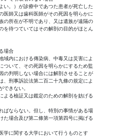
よい。）が診療中であつた患者が死亡した
の医師又は歯科医師がその死因を明らかに
族の所在が不明であり、又は遺族が遠隔の
のを待つていてはその解剖の目的がほとん
る場合
地域内における傳染病、中毒又は災害によ
について、その死因を明らかにするため監
因の判明しない場合には解剖させることが
は、刑事訴訟法第二百二十九條の規定によ
ができない。
による檢証又は鑑定のための解剖を妨げる
ればならない。但し、特別の事情がある場
けた場合及び第二條第一項第四号に掲げる
医学に関する大学において行うものとす