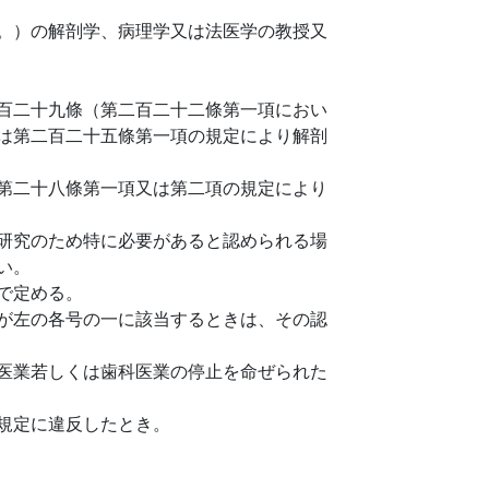
。）の解剖学、病理学又は法医学の教授又
百二十九條（第二百二十二條第一項におい
は第二百二十五條第一項の規定により解剖
第二十八條第一項又は第二項の規定により
研究のため特に必要があると認められる場
い。
で定める。
が左の各号の一に該当するときは、その認
医業若しくは歯科医業の停止を命ぜられた
規定に違反したとき。