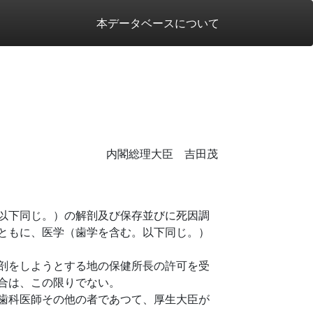
本データベースについて
内閣総理大臣 吉田茂
以下同じ。）の解剖及び保存並びに死因調
ともに、医学（歯学を含む。以下同じ。）
剖をしようとする地の保健所長の許可を受
合は、この限りでない。
歯科医師その他の者であつて、厚生大臣が