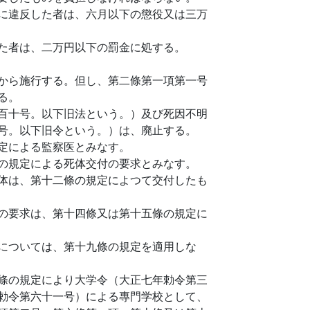
に違反した者は、六月以下の懲役又は三万
た者は、二万円以下の罰金に処する。
から施行する。但し、第二條第一項第一号
る。
百十号。以下旧法という。）及び死因不明
号。以下旧令という。）は、廃止する。
定による監察医とみなす。
の規定による死体交付の要求とみなす。
体は、第十二條の規定によつて交付したも
の要求は、第十四條又は第十五條の規定に
については、第十九條の規定を適用しな
條の規定により大学令（大正七年勅令第三
勅令第六十一号）による專門学校として、