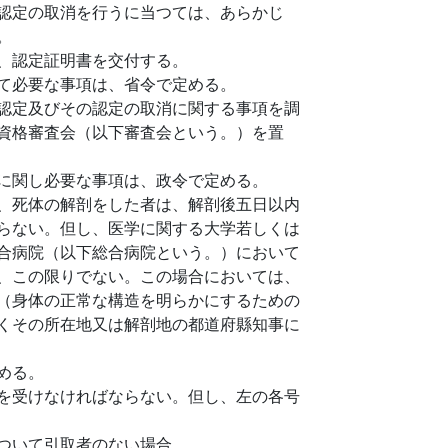
認定の取消を行うに当つては、あらかじ
。
、認定証明書を交付する。
て必要な事項は、省令で定める。
認定及びその認定の取消に関する事項を調
資格審査会（以下審査会という。）を置
に関し必要な事項は、政令で定める。
、死体の解剖をした者は、解剖後五日以内
らない。但し、医学に関する大学若しくは
合病院（以下総合病院という。）において
、この限りでない。この場合においては、
（身体の正常な構造を明らかにするための
くその所在地又は解剖地の都道府縣知事に
める。
を受けなければならない。但し、左の各号
ついて引取者のない場合