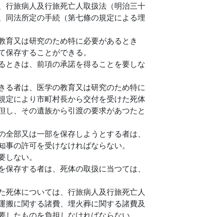
、行旅病人及行旅死亡人取扱法（明治三十
、同法所定の手続（第七條の規定による埋
教育又は研究のため特に必要があるとき
て保存することができる。
るときは、前項の承諾を得ることを要しな
きる者は、医学の教育又は研究のため特に
規定により市町村長から交付を受けた死体
但し、その遺族から引渡の要求があつたと
の全部又は一部を保存しようとする者は、
知事の許可を受けなければならない。
要しない。
を保存する者は、死体の取扱に当つては、
た死体については、行旅病人及行旅死亡人
運搬に関する諸費、埋火葬に関する諸費及
要したものを負担しなければならない。