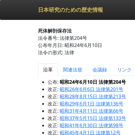
日本研究のための歴史情報
死体解剖保存法
法令番号: 法律第204号
公布年月日: 昭和24年6月10日
法令の形式: 法律
沿革
関連法規
会議録
リンク
公布:
昭和24年6月10日 法律第204号
改正:
昭和26年6月6日 法律第201号
改正:
昭和28年8月15日 法律第213号
改正:
昭和29年6月1日 法律第136号
改正:
昭和31年4月11日 法律第66号
改正:
昭和37年5月15日 法律第133号
改正:
昭和41年6月30日 法律第98号
改正:
昭和45年4月1日 法律第12号