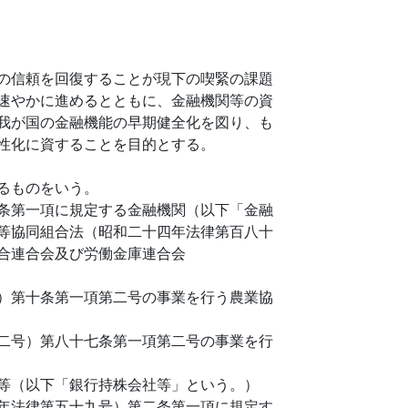
の信頼を回復することが現下の喫緊の課題
速やかに進めるとともに、金融機関等の資
我が国の金融機能の早期健全化を図り、も
性化に資することを目的とする。
るものをいう。
条第一項に規定する金融機関（以下「金融
等協同組合法（昭和二十四年法律第百八十
合連合会及び労働金庫連合会
）第十条第一項第二号の事業を行う農業協
二号）第八十七条第一項第二号の事業を行
等（以下「銀行持株会社等」という。）
年法律第五十九号）第二条第一項に規定す