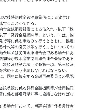
は劣後特約付金銭消費貸借による貸付け
託することができる。
約付金銭消費貸借による借入れ（以下「株
以下「発行金融機関等」という。）は、協
発行等に係る申込みを行うとともに、協定
る株式等の引受け等を行うことについての
働金庫又は労働金庫連合会である場合にあ
機関等が農水産業協同組合連合会等である
。次項及び第六項、次条第一項、第三項及
を求めるよう申請しなければならない。
に、同項に規定する金融再生委員会の承認
当該承認に係る発行金融機関等が信用協同
督に係る都道府県知事に協議しなければな
する場合において、当該承認に係る発行金