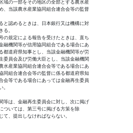
区域の一部をその地区の全部とする農水産
め、当該農水産業協同組合連合会等の監督
ると認めるときは、日本銀行又は機構に対
きる。
号の規定による報告を受けたときは、直ち
金融機関等が信用協同組合である場合にあ
る都道府県知事とし、当該金融機関等が労
生委員会及び労働大臣とし、当該金融機関
農水産業協同組合連合会等である場合にあ
協同組合連合会等の監督に係る都道府県知
合会等である場合にあっては金融再生委員
い。
関等は、金融再生委員会に対し、次に掲げ
については、第三号に掲げる方策を除
じて、提出しなければならない。