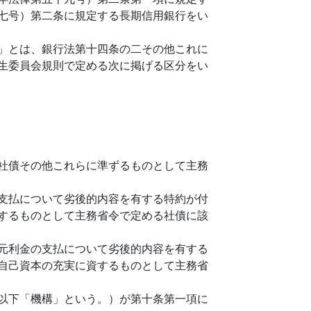
七号）第二条に規定する長期信用銀行をい
」とは、銀行法第十四条の二その他これに
生委員会規則で定める次に掲げる区分をい
社債その他これらに準ずるものとして主務
支払について劣後的内容を有する特約が付
するものとして主務省令で定める社債に該
元利金の支払について劣後的内容を有する
自己資本の充実に資するものとして主務省
以下「機構」という。）が第十条第一項に