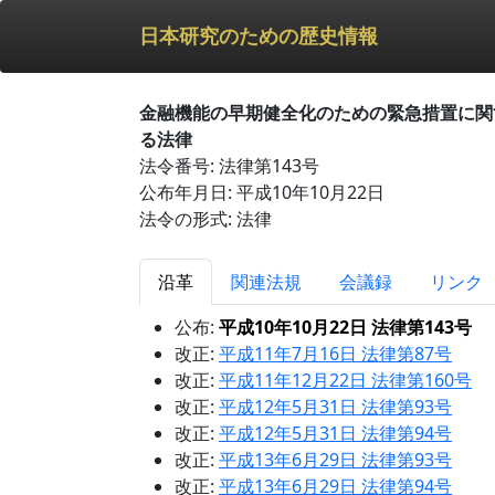
日本研究のための歴史情報
金融機能の早期健全化のための緊急措置に関
る法律
法令番号: 法律第143号
公布年月日: 平成10年10月22日
法令の形式: 法律
沿革
関連法規
会議録
リンク
公布:
平成10年10月22日 法律第143号
改正:
平成11年7月16日 法律第87号
改正:
平成11年12月22日 法律第160号
改正:
平成12年5月31日 法律第93号
改正:
平成12年5月31日 法律第94号
改正:
平成13年6月29日 法律第93号
改正:
平成13年6月29日 法律第94号