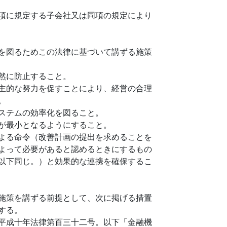
項に規定する子会社又は同項の規定により
を図るためこの法律に基づいて講ずる施策
然に防止すること。
主的な努力を促すことにより、経営の合理
。
ステムの効率化を図ること。
が最小となるようにすること。
よる命令（改善計画の提出を求めることを
よって必要があると認めるときにするもの
以下同じ。）と効果的な連携を確保するこ
施策を講ずる前提として、次に掲げる措置
する。
平成十年法律第百三十二号。以下「金融機