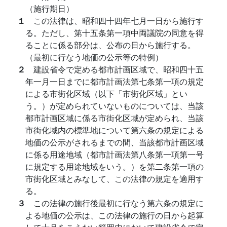
（施行期日）
１
この法律は、昭和四十四年七月一日から施行す
る。ただし、第十五条第一項中両議院の同意を得
ることに係る部分は、公布の日から施行する。
（最初に行なう地価の公示等の特例）
２
建設省令で定める都市計画区域で、昭和四十五
年一月一日までに都市計画法第七条第一項の規定
による市街化区域（以下「市街化区域」とい
う。）が定められていないものについては、当該
都市計画区域に係る市街化区域が定められ、当該
市街化域内の標準地について第六条の規定による
地価の公示がされるまでの間、当該都市計画区域
に係る用途地域（都市計画法第八条第一項第一号
に規定する用途地域をいう。）を第二条第一項の
市街化区域とみなして、この法律の規定を適用す
る。
３
この法律の施行後最初に行なう第六条の規定に
よる地価の公示は、この法律の施行の日から起算