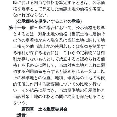
時における相当な価格を算定するときは、公示価
格を規準として算定した当該土地の価格を考慮し
なければならない。
（公示価格を規準とすることの意義）
第十一条
前三条の場合において、公示価格を規準
とするとは、対象土地の価格（当該土地に建物そ
の他の定着物がある場合又は当該土地に関して地
上権その他当該土地の使用若しくは収益を制限す
る権利が存する場合には、これらの定着物又は権
利が存しないものとして成立すると認められる価
格）を求めるに際して、当該対象土地とこれに類
似する利用価値を有すると認められる一又は二以
上の標準地との位置、地積、環境等の土地の客観
的価値に作用する諸要因についての比較を行な
い、その結果に基づき、当該標準地の公示価格と
当該対象土地の価格との間に均衡を保たせること
をいう。
第四章 土地鑑定委員会
（設置）