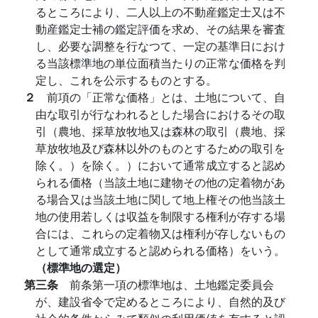
るところにより、二人以上の不動産鑑定士又は不
動産鑑定士補の鑑定評価を求め、その結果を審査
し、必要な調整を行なつて、一定の基準日におけ
る当該標準地の単位面積当たりの正常な価格を判
定し、これを公示するものとする。
２
前項の「正常な価格」とは、土地について、自
由な取引が行なわれるとした場合におけるその取
引（農地、採草放牧地又は森林の取引（農地、採
草放牧地及び森林以外のものとするための取引を
除く。）を除く。）において通常成立すると認め
られる価格（当該土地に建物その他の定着物があ
る場合又は当該土地に関して地上権その他当該土
地の使用若しくは収益を制限する権利が存する場
合には、これらの定着物又は権利が存しないもの
として通常成立すると認められる価格）をいう。
（標準地の選定）
第三条
前条第一項の標準地は、土地鑑定委員会
が、建設省令で定めるところにより、自然的及び