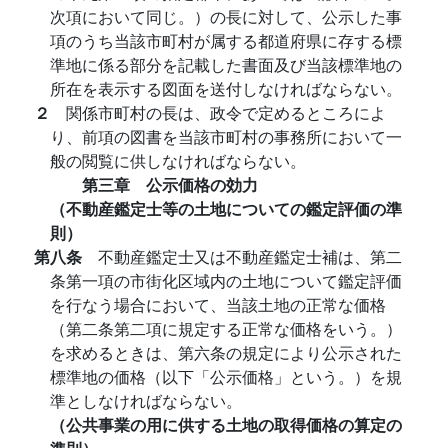
次項において同じ。）の長に対して、公示した事
項のうち当該市町村が属する都道府県に存する標
準地に係る部分を記載した書面及び当該標準地の
所在を表示する図面を送付しなければならない。
２
関係市町村の長は、政令で定めるところによ
り、前項の図書を当該市町村の事務所において一
般の閲覧に供しなければならない。
第三章 公示価格の効力
（不動産鑑定士等の土地についての鑑定評価の準
則）
第八条
不動産鑑定士又は不動産鑑定士補は、第二
条第一項の市街化区域内の土地について鑑定評価
を行なう場合において、当該土地の正常な価格
（第二条第二項に規定する正常な価格をいう。）
を求めるときは、第六条の規定により公示された
標準地の価格（以下「公示価格」という。）を規
準としなければならない。
（公共事業の用に供する土地の取得価格の算定の