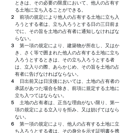
ときは、その必要の限度において、他人の占有す
る土地に立ち入ることができる。
２
前項の規定により他人の占有する土地に立ち入
ろうとする者は、立ち入ろうとする日の三日前ま
でに、その旨を土地の占有者に通知しなければな
らない。
３
第一項の規定により、建築物が所在し、又はか
き、さく等で囲まれた他人の占有する土地に立ち
入ろうとするときは、その立ち入ろうとする者
は、立入りの際、あらかじめ、その旨を土地の占
有者に告げなければならない。
４
日出前又は日没後においては、土地の占有者の
承諾があつた場合を除き、前項に規定する土地に
立ち入つてはならない。
５
土地の占有者は、正当な理由がない限り、第一
項の規定による立入りを拒み、又は妨げてはなら
ない。
６
第一項の規定により、他人の占有する土地に立
ち入ろうとする者は、その身分を示す証明書を携