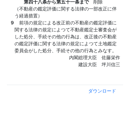
第四十八条から第五十一条まで
削除
（不動産の鑑定評価に関する法律の一部改正に伴
う経過措置）
９
前項の規定による改正前の不動産の鑑定評価に
関する法律の規定によつて不動産鑑定士審査会が
した処分、手続その他の行為は、改正後の不動産
の鑑定評価に関する法律の規定によつて土地鑑定
委員会がした処分、手続その他の行為とみなす。
内閣総理大臣 佐藤栄作
建設大臣 坪川信三
ダウンロード