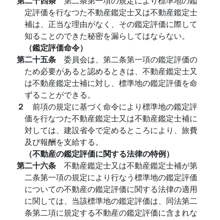
第二十四条
第二条第一項の規定により標準地の鑑
定評価を行なつた不動産鑑定士又は不動産鑑定士
補は、正当な理由がなく、その鑑定評価に際して
知ることのできた秘密を漏らしてはならない。
（鑑定評価命令）
第二十五条
委員会は、第二条第一項の鑑定評価の
ため必要があると認めるときは、不動産鑑定士又
は不動産鑑定士補に対し、標準地の鑑定評価を命
ずることができる。
２
前項の規定に基づく命令により標準地の鑑定評
価を行なつた不動産鑑定士又は不動産鑑定士補に
対しては、建設省令で定めるところにより、旅費
及び報酬を支給する。
（不動産の鑑定評価に関する法律の特例）
第二十六条
不動産鑑定士又は不動産鑑定士補が第
二条第一項の規定により行なう標準地の鑑定評価
についての不動産の鑑定評価に関する法律の適用
に関しては、当該標準地の鑑定評価は、同法第二
条第二項に規定する不動産の鑑定評価に含まれな