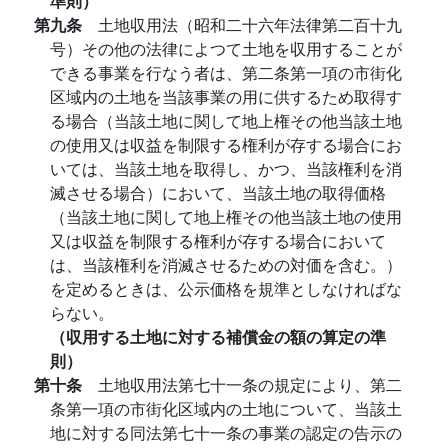
準則）
第九条
土地収用法（昭和二十六年法律第二百十九
号）その他の法律によつて土地を収用することが
できる事業を行なう者は、第二条第一項の市街化
区域内の土地を当該事業の用に供するため取得す
る場合（当該土地に関して地上権その他当該土地
の使用又は収益を制限する権利が存する場合にお
いては、当該土地を取得し、かつ、当該権利を消
滅させる場合）において、当該土地の取得価格
（当該土地に関して地上権その他当該土地の使用
又は収益を制限する権利が存する場合において
は、当該権利を消滅させるための対価を含む。）
を定めるときは、公示価格を規準としなければな
らない。
（収用する土地に対する補償金の額の算定の準
則）
第十条
土地収用法第七十一条の規定により、第二
条第一項の市街化区域内の土地について、当該土
地に対する同法第七十一条の事業の認定の告示の