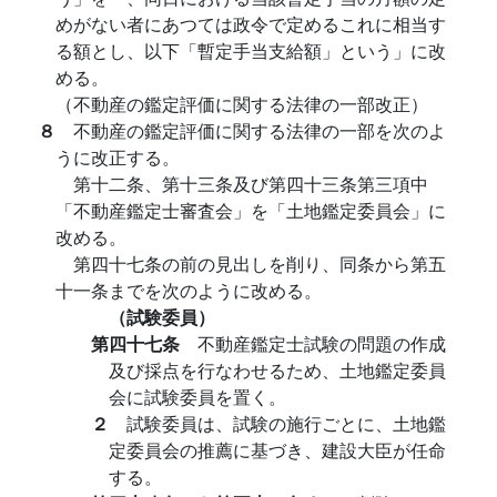
めがない者にあつては政令で定めるこれに相当す
る額とし、以下「暫定手当支給額」という」に改
める。
（不動産の鑑定評価に関する法律の一部改正）
８
不動産の鑑定評価に関する法律の一部を次のよ
うに改正する。
第十二条、第十三条及び第四十三条第三項中
「不動産鑑定士審査会」を「土地鑑定委員会」に
改める。
第四十七条の前の見出しを削り、同条から第五
十一条までを次のように改める。
（試験委員）
第四十七条
不動産鑑定士試験の問題の作成
及び採点を行なわせるため、土地鑑定委員
会に試験委員を置く。
２
試験委員は、試験の施行ごとに、土地鑑
定委員会の推薦に基づき、建設大臣が任命
する。