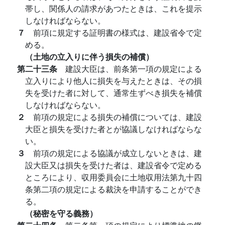
帯し、関係人の請求があつたときは、これを提示
しなければならない。
７
前項に規定する証明書の様式は、建設省令で定
める。
（土地の立入りに伴う損失の補償）
第二十三条
建設大臣は、前条第一項の規定による
立入りにより他人に損失を与えたときは、その損
失を受けた者に対して、通常生ずべき損失を補償
しなければならない。
２
前項の規定による損失の補償については、建設
大臣と損失を受けた者とが協議しなければならな
い。
３
前項の規定による協議が成立しないときは、建
設大臣又は損失を受けた者は、建設省令で定める
ところにより、収用委員会に土地収用法第九十四
条第二項の規定による裁決を申請することができ
る。
（秘密を守る義務）