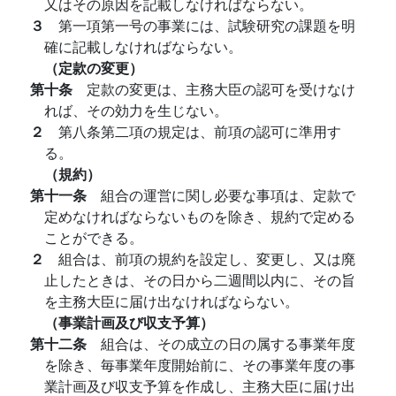
又はその原因を記載しなければならない。
３
第一項第一号の事業には、試験研究の課題を明
確に記載しなければならない。
（定款の変更）
第十条
定款の変更は、主務大臣の認可を受けなけ
れば、その効力を生じない。
２
第八条第二項の規定は、前項の認可に準用す
る。
（規約）
第十一条
組合の運営に関し必要な事項は、定款で
定めなければならないものを除き、規約で定める
ことができる。
２
組合は、前項の規約を設定し、変更し、又は廃
止したときは、その日から二週間以内に、その旨
を主務大臣に届け出なければならない。
（事業計画及び収支予算）
第十二条
組合は、その成立の日の属する事業年度
を除き、毎事業年度開始前に、その事業年度の事
業計画及び収支予算を作成し、主務大臣に届け出