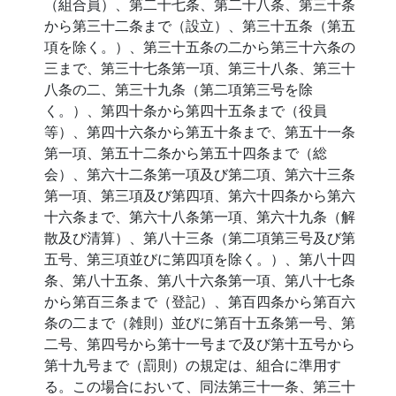
（組合員）、第二十七条、第二十八条、第三十条
から第三十二条まで（設立）、第三十五条（第五
項を除く。）、第三十五条の二から第三十六条の
三まで、第三十七条第一項、第三十八条、第三十
八条の二、第三十九条（第二項第三号を除
く。）、第四十条から第四十五条まで（役員
等）、第四十六条から第五十条まで、第五十一条
第一項、第五十二条から第五十四条まで（総
会）、第六十二条第一項及び第二項、第六十三条
第一項、第三項及び第四項、第六十四条から第六
十六条まで、第六十八条第一項、第六十九条（解
散及び清算）、第八十三条（第二項第三号及び第
五号、第三項並びに第四項を除く。）、第八十四
条、第八十五条、第八十六条第一項、第八十七条
から第百三条まで（登記）、第百四条から第百六
条の二まで（雑則）並びに第百十五条第一号、第
二号、第四号から第十一号まで及び第十五号から
第十九号まで（罰則）の規定は、組合に準用す
る。この場合において、同法第三十一条、第三十