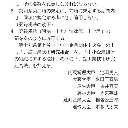
に、その名称を変更しなければならない。
３
第四条第二項の規定は、前項に規定する期間内
は、同項に規定する者には、適用しない。
（登録税法の改正）
４
登録税法（明治二十九年法律第二十七号）の一
部を次のように改正する。
第十九条第七号中「中小企業団体中央会」の下
に「、鉱工業技術研究組合」を、「中小企業団体
の組織に関する法律」の下に「、鉱工業技術研究
組合法」を加える。
内閣総理大臣 池田勇人
大蔵大臣 水田三喜男
厚生大臣 古井喜實
農林大臣 周東英雄
通商産業大臣 椎名悦三郎
運輸大臣 木暮武太夫