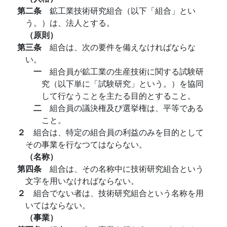
第二条
鉱工業技術研究組合（以下「組合」とい
う。）は、法人とする。
（原則）
第三条
組合は、次の要件を備えなければならな
い。
一
組合員が鉱工業の生産技術に関する試験研
究（以下単に「試験研究」という。）を協同
して行なうことを主たる目的とすること。
二
組合員の議決権及び選挙権は、平等である
こと。
２
組合は、特定の組合員の利益のみを目的として
その事業を行なつてはならない。
（名称）
第四条
組合は、その名称中に技術研究組合という
文字を用いなければならない。
２
組合でない者は、技術研究組合という名称を用
いてはならない。
（事業）