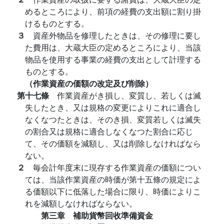
めるところにより、前項の経費の支出額に割り掛
けるものとする。
３
資産外物品を修理したときは、その修理に要し
た費用は、大蔵大臣の定めるところにより、当該
物品を使用する事業の経費の支出として計理する
ものとする。
（作業資産の価額の改定及び削除）
第十七條
作業資産がき損し、変質し、若しくは滅
失したとき、又は規格の変更によりこれに適合し
なくなつたときは、そのき損、変質若しくは滅失
の割合又は規格に適合しなくなつた割合に応じ
て、その価額を減額し、又は削除しなければなら
ない。
２
毎会計年度末に現存する作業資産の価額につい
ては、当該作業資産の時価が第十五條の規定によ
る価額以下に低落した場合に限り、時価によりこ
れを減額しなければならない。
第三章 補助貨幣回收準備資金