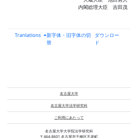
内閣総理大臣 吉田茂
Tranlations
新字体・旧字体の切
ダウンロー
替
ド
名古屋大学
名古屋大学法学研究科
ご利用にあたって
名古屋大学大学院法学研究科
〒464-8601 名古屋市千種区不老町