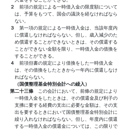
２
前項の規定による一時借入金の限度額について
は、予算をもつて、国会の議決を経なければなら
ない。
３
第一項の規定による一時借入金は、当該年度内
に償還しなければならない。但し、歳入減少のた
め償還することができないときは、その償還する
ことができない金額を限り、一時借入金の借換を
することができる。
４
前項但書の規定により借換をした一時借入金
は、その借換をしたときから一年内に償還しなけ
ればならない。
（国債整理基金特別会計への繰入）
第二十三條
この会計において、前條の規定により
一時借入金をしたときは、その償還金及び利子の
支拂に要する経費の支出に必要な金額は、その支
出を要するときにおいて国債整理基金特別会計に
繰り入れなければならない。但し、年度内に償還
する一時借入金の償還金については、この限りで