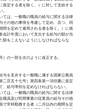
に規定する者を除く。）に対して支給する
い。
いては、一般職の職員の給与に関する法律
与その他の事情を考慮して定め、且つ、同
期間を定めて雇用される者を除く。）に係
各会計年度において支出する給与の額が当
た額をこえないようにしなければならな
号）の一部を次のように改正する。
給与を支弁する一般職に属する国家公務員
第二百五十七号）第四条第一項但書に規定
て、給与準則を定めなければならない。
いては、一般職の職員の給与に関する法律
る職員及び民間事業の従業員の給与その他
員で常時勤務する者（二月以内の期間を定