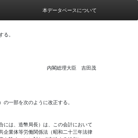
本データベースについて
する。
内閣総理大臣 吉田茂
）の一部を次のように改正する。
合には、造幣局長）は、この会計において
共企業体等労働関係法（昭和二十三年法律