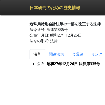
日本研究のための歴史情報
造幣局特別会計法等の一部を改正する法律
法令番号: 法律第335号
公布年月日: 昭和27年12月26日
法令の形式: 法律
沿革
関連法規
会議録
リンク
公布:
昭和27年12月26日 法律第335号