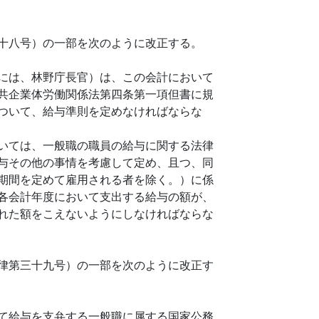
十八号）の一部を次のように改正する。
には、林野庁長官）は、この会計において
共企業体労働関係法第四条第一項但書に規
ついて、給与準則を定めなければならな
いては、一般職の職員の給与に関する法律
与その他の事情を考慮して定め、且つ、同
期間を定めて雇用される者を除く。）に係
各会計年度において支出する給与の額が、
れた額をこえないようにしなければならな
律第三十九号）の一部を次のように改正す
て給与を支弁する一般職に属する国家公務