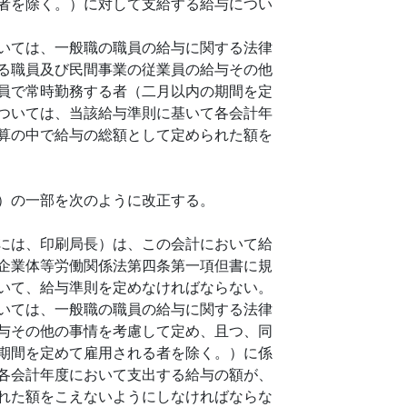
者を除く。）に対して支給する給与につい
いては、一般職の職員の給与に関する法律
る職員及び民間事業の従業員の給与その他
員で常時勤務する者（二月以内の期間を定
ついては、当該給与準則に基いて各会計年
算の中で給与の総額として定められた額を
）の一部を次のように改正する。
には、印刷局長）は、この会計において給
企業体等労働関係法第四条第一項但書に規
いて、給与準則を定めなければならない。
いては、一般職の職員の給与に関する法律
与その他の事情を考慮して定め、且つ、同
期間を定めて雇用される者を除く。）に係
各会計年度において支出する給与の額が、
れた額をこえないようにしなければならな