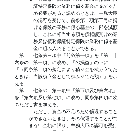
証特定保険の業務に係る基金に充てるた
め必要があると認めるときは、主務大臣
の認可を受けて、前条第一項第三号に掲
げる保険の業務に係る基金の一部を減額
し、これに相当する額を債権譲受けの業
務又は債務保証特定保険の業務に係る基
金に組み入れることができる。
第二十七条第三項中「前条第一項」を「第二十
六条の二第一項」に改め、「の損益」の下に
「（同条第二項の規定により積立金を積み立てた
ときは、当該積立金として積み立てた額）」を加
える。
第二十七条の二第一項中「第五項及び第六項」
を「第六項及び第七項」に改め、同条第四項に次
のただし書を加える。
ただし、資金の不足のため償還すること
ができないときは、その償還することがで
きない金額に限り、主務大臣の認可を受け