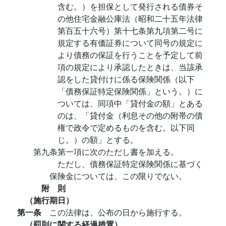
含む。）を担保として発行される債券そ
の他住宅金融公庫法（昭和二十五年法律
第百五十六号）第十七条第九項第二号に
規定する有価証券について同号の規定に
より債務の保証を行うことを予定して前
項の規定により承認したときは、当該承
認をした貸付けに係る保険関係（以下
「債務保証特定保険関係」という。）に
ついては、同項中「貸付金の額」とある
のは、「貸付金（利息その他の附帯の債
権で政令で定めるものを含む。以下同
じ。）の額」とする。
第九条第一項に次のただし書を加える。
ただし、債務保証特定保険関係に基づく
保険金については、この限りでない。
附 則
（施行期日）
第一条
この法律は、公布の日から施行する。
（罰則に関する経過措置）