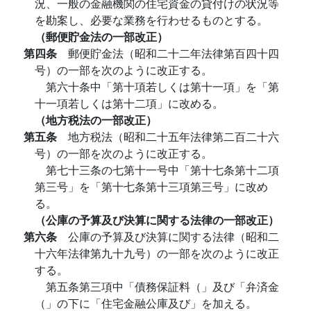
況、一般の金融機関の住宅資金の貸付けの状況等
を勘案し、必要な業務を行わせるものとする。
（郵便貯金法の一部改正）
第四条
郵便貯金法（昭和二十二年法律第百四十四
号）の一部を次のように改正する。
第六十条中「第十項若しくは第十一項」を「第
十一項若しくは第十二項」に改める。
（地方税法の一部改正）
第五条
地方税法（昭和二十五年法律第二百二十六
号）の一部を次のように改正する。
第七十三条の七第十一号中「第十七条第十二項
第三号」を「第十七条第十三項第三号」に改め
る。
（公庫の予算及び決算に関する法律の一部改正）
第六条
公庫の予算及び決算に関する法律（昭和二
十六年法律第九十九号）の一部を次のように改正
する。
第五条第三項中「債務保証料（」及び「弁済金
（」の下に「住宅金融公庫及び」を加える。