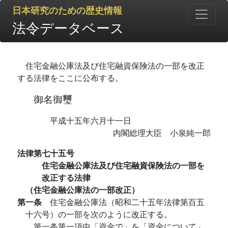
日本研究のための歴史情報
法令データベース
住宅金融公庫法及び住宅融資保険法の一部を改正
する法律をここに公布する。
御名御璽
平成十五年六月十一日
内閣総理大臣 小泉純一郎
法律第七十五号
住宅金融公庫法及び住宅融資保険法の一部を
改正する法律
（住宅金融公庫法の一部改正）
第一条
住宅金融公庫法（昭和二十五年法律第百五
十六号）の一部を次のように改正する。
第一条第一項中「資金で」を「資金について」