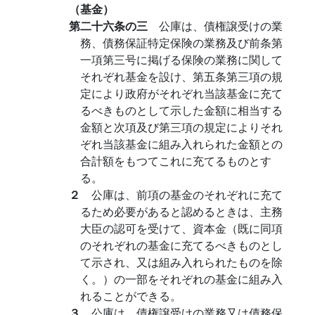
（基金）
第二十六条の三
公庫は、債権譲受けの業
務、債務保証特定保険の業務及び前条第
一項第三号に掲げる保険の業務に関して
それぞれ基金を設け、第五条第三項の規
定により政府がそれぞれ当該基金に充て
るべきものとして示した金額に相当する
金額と次項及び第三項の規定によりそれ
ぞれ当該基金に組み入れられた金額との
合計額をもつてこれに充てるものとす
る。
２
公庫は、前項の基金のそれぞれに充て
るため必要があると認めるときは、主務
大臣の認可を受けて、資本金（既に同項
のそれぞれの基金に充てるべきものとし
て示され、又は組み入れられたものを除
く。）の一部をそれぞれの基金に組み入
れることができる。
３
公庫は、債権譲受けの業務又は債務保