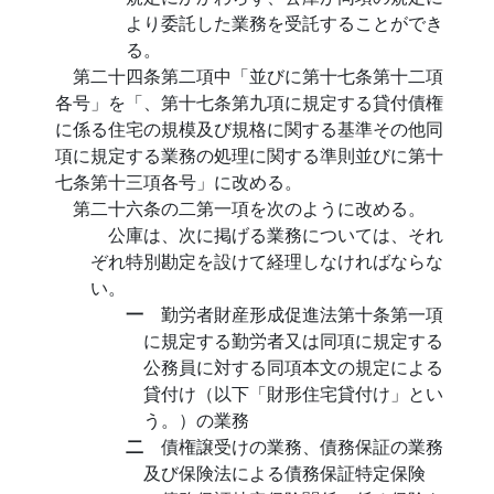
より委託した業務を受託することができ
る。
第二十四条第二項中「並びに第十七条第十二項
各号」を「、第十七条第九項に規定する貸付債権
に係る住宅の規模及び規格に関する基準その他同
項に規定する業務の処理に関する準則並びに第十
七条第十三項各号」に改める。
第二十六条の二第一項を次のように改める。
公庫は、次に掲げる業務については、それ
ぞれ特別勘定を設けて経理しなければならな
い。
一
勤労者財産形成促進法第十条第一項
に規定する勤労者又は同項に規定する
公務員に対する同項本文の規定による
貸付け（以下「財形住宅貸付け」とい
う。）の業務
二
債権譲受けの業務、債務保証の業務
及び保険法による債務保証特定保険