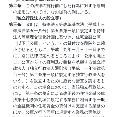
第二条
この法律の施行前にした行為に対する罰則
の適用については、なお従前の例による。
（独立行政法人の設立等）
第三条
政府は、特殊法人等改革基本法（平成十三
年法律第五十八号）第五条第一項に規定する特殊
法人等整理合理化計画に基づき、住宅金融公庫
（以下「公庫」という。）の貸付けを段階的に縮
小させるとともに、平成十九年三月三十一日まで
に、別に法律で定めるところにより、公庫を廃止
し、公庫からその権利及び義務を承継する独立行
政法人（独立行政法人通則法（平成十一年法律第
百三号）第二条第一項に規定する独立行政法人を
いう。）を設立するために必要な措置を講ずるも
のとする。この場合において、当該独立行政法人
には、第一条の規定による改正後の住宅金融公庫
法第十七条第九項に規定する業務に相当する一般
の金融機関の住宅資金の貸付けを支援する業務の
ほか、公庫が行う同項に規定する業務の実施状