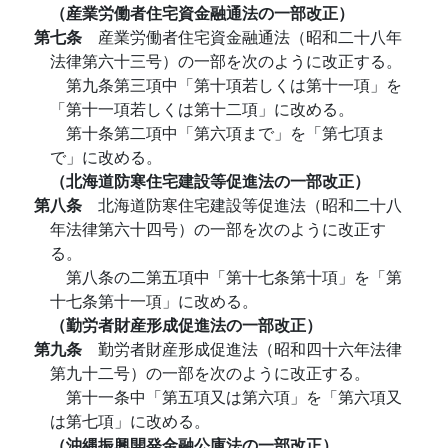
（産業労働者住宅資金融通法の一部改正）
第七条
産業労働者住宅資金融通法（昭和二十八年
法律第六十三号）の一部を次のように改正する。
第九条第三項中「第十項若しくは第十一項」を
「第十一項若しくは第十二項」に改める。
第十条第二項中「第六項まで」を「第七項ま
で」に改める。
（北海道防寒住宅建設等促進法の一部改正）
第八条
北海道防寒住宅建設等促進法（昭和二十八
年法律第六十四号）の一部を次のように改正す
る。
第八条の二第五項中「第十七条第十項」を「第
十七条第十一項」に改める。
（勤労者財産形成促進法の一部改正）
第九条
勤労者財産形成促進法（昭和四十六年法律
第九十二号）の一部を次のように改正する。
第十一条中「第五項又は第六項」を「第六項又
は第七項」に改める。
（沖縄振興開発金融公庫法の一部改正）