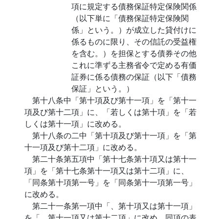
項に規定する債務保証特定保険関係
（以下単に「債務保証特定保険関
係」という。）が成立した貸付けに
係るものに限り、その信託の受益権
を含む。）を担保とする債券その他
これに準ずる主務省令で定める有価
証券に係る債務の保証（以下「債務
保証」という。）
第十八条中「第十項及び第十一項」を「第十一
項及び第十二項」に、「若しくは第十項」を「若
しくは第十一項」に改める。
第十八条の二中「第十項及び第十一項」を「第
十一項及び第十二項」に改める。
第二十条第五項中「第十七条第十項又は第十一
項」を「第十七条第十一項又は第十二項」に、
「同条第十項第一号」を「同条第十一項第一号」
に改める。
第二十一条第一項中「、第十項又は第十一項」
を「、第十一項又は第十二項」に改め、同項の表