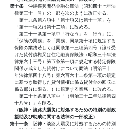
第十条
沖縄振興開発金融公庫法（昭和四十七年法
律第三十一号）の一部を次のように改正する。
第十九条第六項中「第十項又は第十一項」を
「第十一項又は第十二項」に改める。
第二十一条第一項中「行なう」を「行う」に、
「保険の業務」を「業務、同条第十項に規定する
保険の業務若しくは同条第十三項第四号（譲り受
けた貸付債権又は住宅融資保険法（昭和三十年法
律第六十三号）第五条第一項に規定する特定保険
関係が成立した貸付けについて商法（明治三十二
年法律第四十八号）第六百六十二条第一項の規定
に基づき取得した貸付債権に係る貸付金の回収に
係る部分に限る。）に規定する業務」に改める。
第二十七条第八項中「（明治三十二年法律第四
十八号）」を削る。
（阪神・淡路大震災に対処するための特別の財政
援助及び助成に関する法律の一部改正）
第十一条
阪神・淡路大震災に対処するための特別