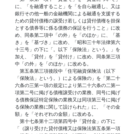
に、「を融通すること」を「を自ら融通し、又は
銀行その他一般の金融機関による融通を支援する
ための貸付債権の譲受け若しくは貸付債権を担保
とする債券等に係る債務の保証を行うこと」に改
め、同条第二項中「の外」を「のほか」に、「基
き」を「基づき」に改め、「昭和三十年法律第六
十三号」の下に「。以下「保険法」という。」を
加え、「貸付」を「貸付け」に改め、同条第三項
中「の外」を「のほか」に改める。
第五条第三項後段中「住宅融資保険法（以下
「保険法」という。）による保険の」を「第二十
六条の三第一項の規定により第二十六条の二第一
項第二号に掲げる債権譲受けの業務、同号に掲げ
る債務保証特定保険の業務又は同項第三号に掲げ
る保険の業務に関して設けられた」に、「その金
額」を「それぞれの金額」に改める。
第十七条第十二項第四号中「貸付金」の下に
「（譲り受けた貸付債権又は保険法第五条第一項