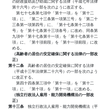
の財政援助及び助成に関する法律（平成七年法律
第十六号）の一部を次のように改正する。
第七十七条第七項中「第十一項」を「第十二
項」に、「第二十三条第一項第三号」を「第二十
三条第一項第四号」に、「第十七条第十二項各
号」を「第十七条第十三項各号」に改め、同条第
九項中「第十七条第十一項」を「第十七条第十二
項」に、「第十項前段」を「第十一項前段」に改
める。
（高齢者の居住の安定確保に関する法律の一部改
正）
第十二条
高齢者の居住の安定確保に関する法律
（平成十三年法律第二十六号）の一部を次のよう
に改正する。
第四十四条第三項中「第十一項」を「第十二
項」に、「第十項」を「第十一項」に改める。
（独立行政法人雇用・能力開発機構法の一部改
正）
第十三条
独立行政法人雇用・能力開発機構法（平