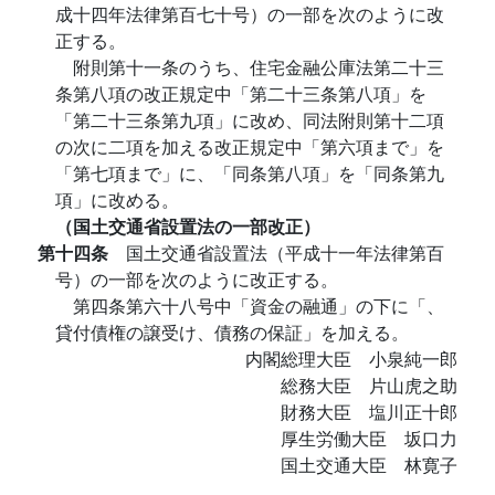
成十四年法律第百七十号）の一部を次のように改
正する。
附則第十一条のうち、住宅金融公庫法第二十三
条第八項の改正規定中「第二十三条第八項」を
「第二十三条第九項」に改め、同法附則第十二項
の次に二項を加える改正規定中「第六項まで」を
「第七項まで」に、「同条第八項」を「同条第九
項」に改める。
（国土交通省設置法の一部改正）
第十四条
国土交通省設置法（平成十一年法律第百
号）の一部を次のように改正する。
第四条第六十八号中「資金の融通」の下に「、
貸付債権の譲受け、債務の保証」を加える。
内閣総理大臣 小泉純一郎
総務大臣 片山虎之助
財務大臣 塩川正十郎
厚生労働大臣 坂口力
国土交通大臣 林寛子