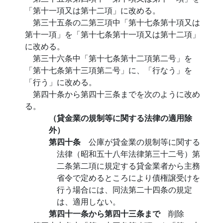
「第十一項又は第十二項」に改める。
第三十五条の二第三項中「第十七条第十項又は
第十一項」を「第十七条第十一項又は第十二項」
に改める。
第三十六条中「第十七条第十二項第二号」を
「第十七条第十三項第二号」に、「行なう」を
「行う」に改める。
第四十条から第四十三条までを次のように改め
る。
（貸金業の規制等に関する法律の適用除
外）
第四十条
公庫が貸金業の規制等に関する
法律（昭和五十八年法律第三十二号）第
二条第二項に規定する貸金業者から主務
省令で定めるところにより債権譲受けを
行う場合には、同法第二十四条の規定
は、適用しない。
第四十一条から第四十三条まで
削除