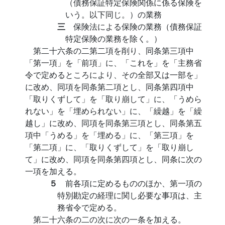
（債務保証特定保険関係に係る保険を
いう。以下同じ。）の業務
三
保険法による保険の業務（債務保証
特定保険の業務を除く。）
第二十六条の二第二項を削り、同条第三項中
「第一項」を「前項」に、「これを」を「主務省
令で定めるところにより、その全部又は一部を」
に改め、同項を同条第二項とし、同条第四項中
「取りくずして」を「取り崩して」に、「うめら
れない」を「埋められない」に、「繰越」を「繰
越し」に改め、同項を同条第三項とし、同条第五
項中「うめる」を「埋める」に、「第三項」を
「第二項」に、「取りくずして」を「取り崩し
て」に改め、同項を同条第四項とし、同条に次の
一項を加える。
５
前各項に定めるもののほか、第一項の
特別勘定の経理に関し必要な事項は、主
務省令で定める。
第二十六条の二の次に次の一条を加える。