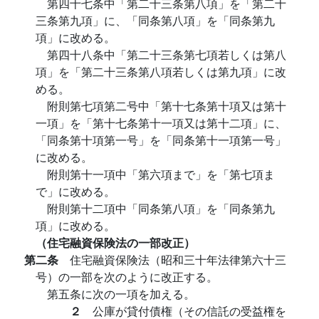
第四十七条中「第二十三条第八項」を「第二十
三条第九項」に、「同条第八項」を「同条第九
項」に改める。
第四十八条中「第二十三条第七項若しくは第八
項」を「第二十三条第八項若しくは第九項」に改
める。
附則第七項第二号中「第十七条第十項又は第十
一項」を「第十七条第十一項又は第十二項」に、
「同条第十項第一号」を「同条第十一項第一号」
に改める。
附則第十一項中「第六項まで」を「第七項ま
で」に改める。
附則第十二項中「同条第八項」を「同条第九
項」に改める。
（住宅融資保険法の一部改正）
第二条
住宅融資保険法（昭和三十年法律第六十三
号）の一部を次のように改正する。
第五条に次の一項を加える。
２
公庫が貸付債権（その信託の受益権を