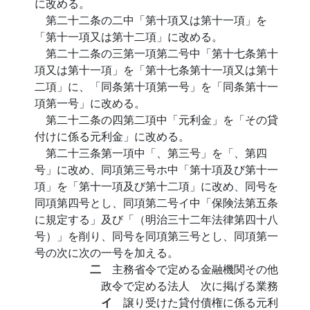
に改める。
第二十二条の二中「第十項又は第十一項」を
「第十一項又は第十二項」に改める。
第二十二条の三第一項第二号中「第十七条第十
項又は第十一項」を「第十七条第十一項又は第十
二項」に、「同条第十項第一号」を「同条第十一
項第一号」に改める。
第二十二条の四第二項中「元利金」を「その貸
付けに係る元利金」に改める。
第二十三条第一項中「、第三号」を「、第四
号」に改め、同項第三号ホ中「第十項及び第十一
項」を「第十一項及び第十二項」に改め、同号を
同項第四号とし、同項第二号イ中「保険法第五条
に規定する」及び「（明治三十二年法律第四十八
号）」を削り、同号を同項第三号とし、同項第一
号の次に次の一号を加える。
二
主務省令で定める金融機関その他
政令で定める法人 次に掲げる業務
イ
譲り受けた貸付債権に係る元利