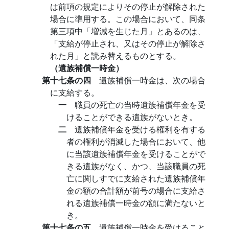
は前項の規定によりその停止が解除された
場合に準用する。この場合において、同条
第三項中「増減を生じた月」とあるのは、
「支給が停止され、又はその停止が解除さ
れた月」と読み替えるものとする。
（遺族補償一時金）
第十七条の四
遺族補償一時金は、次の場合
に支給する。
一
職員の死亡の当時遺族補償年金を受
けることができる遺族がないとき。
二
遺族補償年金を受ける権利を有する
者の権利が消滅した場合において、他
に当該遺族補償年金を受けることがで
きる遺族がなく、かつ、当該職員の死
亡に関しすでに支給された遺族補償年
金の額の合計額が前号の場合に支給さ
れる遺族補償一時金の額に満たないと
き。
第十七条の五
遺族補償一時金を受けること