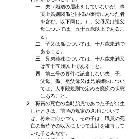
一
夫（婚姻の届出をしていないが、事
実上婚姻関係と同様の事情にあつた者
を含む。以下同じ。）、父母又は祖父
母については、五十五歳以上であるこ
と。
二
子又は孫については、十八歳未満で
あること。
三
兄弟姉妹については、十八歳未満又
は五十五歳以上であること。
四
前三号の要件に該当しない夫、子、
父母、孫、祖父母又は兄弟姉妹につい
ては、人事院規則で定める廃疾の状態
にあること。
２
職員の死亡の当時胎児であつた子が出生
したときは、前項の規定の適用について
は、将来に向かつて、その子は、職員の死
亡の当時その収入によつて生計を維持して
いた子とみなす。