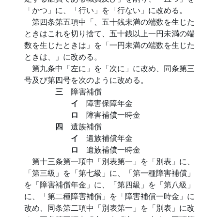
「かつ」に、「行い」を「行ない」に改める。
第四条第五項中「、五十銭未満の端数を生じた
ときはこれを切り捨て、五十銭以上一円未満の端
数を生じたときは」を「一円未満の端数を生じた
ときは、」に改める。
第九条中「左に」を「次に」に改め、同条第三
号及び第四号を次のように改める。
三
障害補償
イ
障害保障年金
ロ
障害補償一時金
四
遺族補償
イ
遺族補償年金
ロ
遺族補償一時金
第十三条第一項中「別表第一」を「別表」に、
「第三級」を「第七級」に、「第一種障害補償」
を「障害補償年金」に、「第四級」を「第八級」
に、「第二種障害補償」を「障害補償一時金」に
改め、同条第二項中「別表第一」を「別表」に改