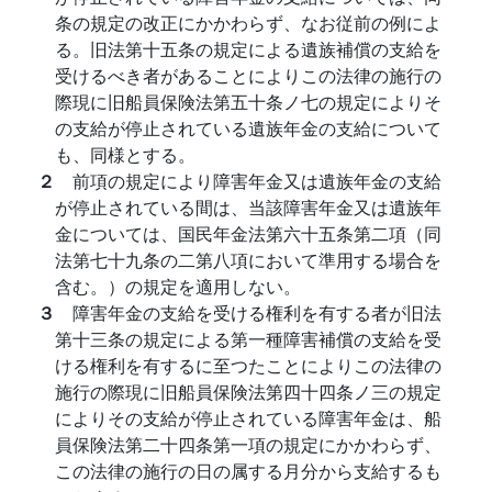
条の規定の改正にかかわらず、なお従前の例によ
る。旧法第十五条の規定による遺族補償の支給を
受けるべき者があることによりこの法律の施行の
際現に旧船員保険法第五十条ノ七の規定によりそ
の支給が停止されている遺族年金の支給について
も、同様とする。
２
前項の規定により障害年金又は遺族年金の支給
が停止されている間は、当該障害年金又は遺族年
金については、国民年金法第六十五条第二項（同
法第七十九条の二第八項において準用する場合を
含む。）の規定を適用しない。
３
障害年金の支給を受ける権利を有する者が旧法
第十三条の規定による第一種障害補償の支給を受
ける権利を有するに至つたことによりこの法律の
施行の際現に旧船員保険法第四十四条ノ三の規定
によりその支給が停止されている障害年金は、船
員保険法第二十四条第一項の規定にかかわらず、
この法律の施行の日の属する月分から支給するも