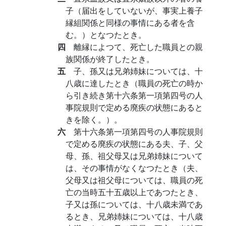
子（届出をしていないが、事実上養子
縁組関係と同様の事情にある者を含
む。）となつたとき。
四
離縁によつて、死亡した職員との親
族関係が終了したとき。
五
子、孫又は兄弟姉妹については、十
八歳に達したとき（職員の死亡の時か
ら引き続き第十六条第一項第四号の人
事院規則で定める廃疾の状態にあると
きを除く。）。
六
第十六条第一項第四号の人事院規則
で定める廃疾の状態にある夫、子、父
母、孫、祖父母又は兄弟姉妹について
は、その事情がなくなつたとき（夫、
父母又は祖父母については、職員の死
亡の当時五十五歳以上であつたとき、
子又は孫については、十八歳未満であ
るとき、兄弟姉妹については、十八歳