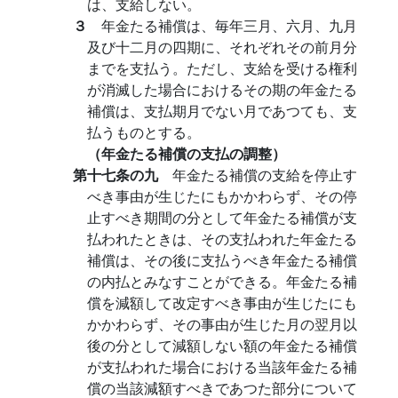
は、支給しない。
３
年金たる補償は、毎年三月、六月、九月
及び十二月の四期に、それぞれその前月分
までを支払う。ただし、支給を受ける権利
が消滅した場合におけるその期の年金たる
補償は、支払期月でない月であつても、支
払うものとする。
（年金たる補償の支払の調整）
第十七条の九
年金たる補償の支給を停止す
べき事由が生じたにもかかわらず、その停
止すべき期間の分として年金たる補償が支
払われたときは、その支払われた年金たる
補償は、その後に支払うべき年金たる補償
の内払とみなすことができる。年金たる補
償を減額して改定すべき事由が生じたにも
かかわらず、その事由が生じた月の翌月以
後の分として減額しない額の年金たる補償
が支払われた場合における当該年金たる補
償の当該減額すべきであつた部分について