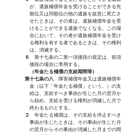
が、遺族補償年金を受けることができる先
順位又は同順位の他の遺族を故意に死亡さ
せたときは、その者は、遺族補償年金を受
けることができる遺族でなくなる。この場
合において、その者が遺族補償年金を受け
る権利を有する者であるときは、その権利
は、消滅する。
６
第十七条の二第一項後段の規定は、前項
後段の場合に準用する。
（年金たる補償の支給期間等）
第十七条の八
障害補償年金又は遺族補償年
金（以下「年金たる補償」という。）の支
給は、支給すべき事由が生じた月の翌月か
ら始め、支給を受ける権利が消滅した月で
終わるものとする。
２
年金たる補償は、その支給を停止すべき
事由が生じたときは、その事由が生じた月
の翌月からその事由が消滅した月までの間