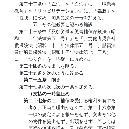
第二十二条中「左の」を「次の」に、「職業再
教育」を「リハビリテーション」に、「義肢」を
「義肢」に改め、同条に次の一号を加える。
五
その他必要と認める施設
第二十三条中「及び労働者災害補償保険法（昭
和二十二年法律第五十号）」を「、労働者災害補
償保険法（昭和二十二年法律第五十号）、船員法
及び船員保険法（昭和十四年法律第七十三号）」
に、「つり合」を「均衡」に改める。
第二十四条の見出しを削る。
第二十五条を次のように改める。
第二十五条
削除
第二十七条の次に次の一条を加える。
（支払の一時差止め）
第二十七条の二
補償を受ける権利を有する
者が、正当な理由がなくて、第二十六条第
一項の規定による報告をせず、文書その他
の物件を提出せず、出頭をせず、若しくは
医師の診断を拒み、又は前条第一項の規定