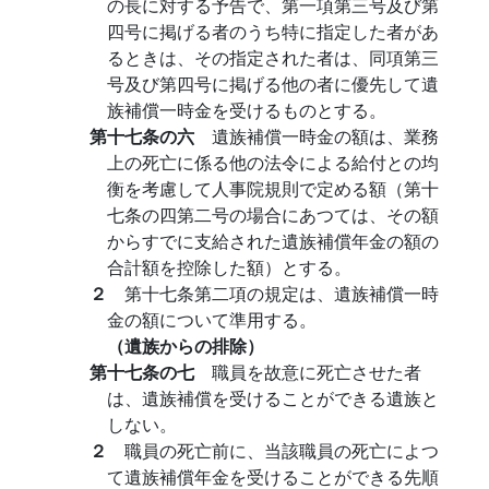
の長に対する予告で、第一項第三号及び第
四号に掲げる者のうち特に指定した者があ
るときは、その指定された者は、同項第三
号及び第四号に掲げる他の者に優先して遺
族補償一時金を受けるものとする。
第十七条の六
遺族補償一時金の額は、業務
上の死亡に係る他の法令による給付との均
衡を考慮して人事院規則で定める額（第十
七条の四第二号の場合にあつては、その額
からすでに支給された遺族補償年金の額の
合計額を控除した額）とする。
２
第十七条第二項の規定は、遺族補償一時
金の額について準用する。
（遺族からの排除）
第十七条の七
職員を故意に死亡させた者
は、遺族補償を受けることができる遺族と
しない。
２
職員の死亡前に、当該職員の死亡によつ
て遺族補償年金を受けることができる先順