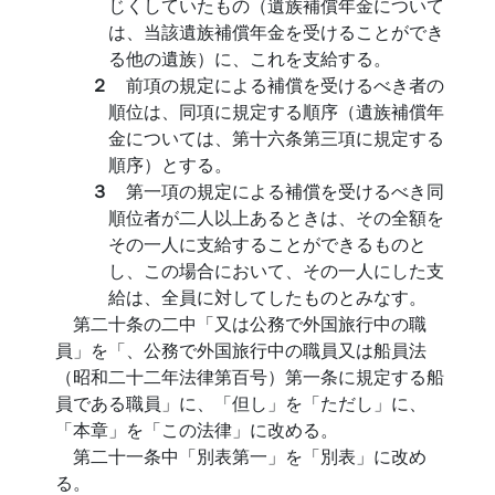
じくしていたもの（遺族補償年金について
は、当該遺族補償年金を受けることができ
る他の遺族）に、これを支給する。
２
前項の規定による補償を受けるべき者の
順位は、同項に規定する順序（遺族補償年
金については、第十六条第三項に規定する
順序）とする。
３
第一項の規定による補償を受けるべき同
順位者が二人以上あるときは、その全額を
その一人に支給することができるものと
し、この場合において、その一人にした支
給は、全員に対してしたものとみなす。
第二十条の二中「又は公務で外国旅行中の職
員」を「、公務で外国旅行中の職員又は船員法
（昭和二十二年法律第百号）第一条に規定する船
員である職員」に、「但し」を「ただし」に、
「本章」を「この法律」に改める。
第二十一条中「別表第一」を「別表」に改め
る。