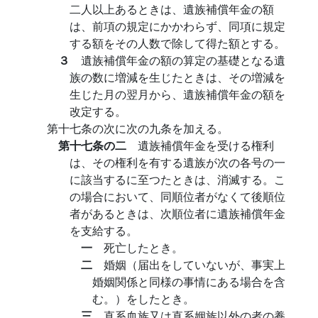
二人以上あるときは、遺族補償年金の額
は、前項の規定にかかわらず、同項に規定
する額をその人数で除して得た額とする。
３
遺族補償年金の額の算定の基礎となる遺
族の数に増減を生じたときは、その増減を
生じた月の翌月から、遺族補償年金の額を
改定する。
第十七条の次に次の九条を加える。
第十七条の二
遺族補償年金を受ける権利
は、その権利を有する遺族が次の各号の一
に該当するに至つたときは、消滅する。こ
の場合において、同順位者がなくて後順位
者があるときは、次順位者に遺族補償年金
を支給する。
一
死亡したとき。
二
婚姻（届出をしていないが、事実上
婚姻関係と同様の事情にある場合を含
む。）をしたとき。
三
直系血族又は直系姻族以外の者の養