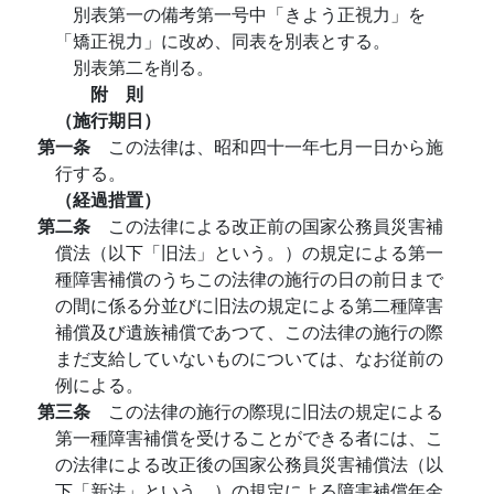
別表第一の備考第一号中「きよう正視力」を
「矯正視力」に改め、同表を別表とする。
別表第二を削る。
附 則
（施行期日）
第一条
この法律は、昭和四十一年七月一日から施
行する。
（経過措置）
第二条
この法律による改正前の国家公務員災害補
償法（以下「旧法」という。）の規定による第一
種障害補償のうちこの法律の施行の日の前日まで
の間に係る分並びに旧法の規定による第二種障害
補償及び遺族補償であつて、この法律の施行の際
まだ支給していないものについては、なお従前の
例による。
第三条
この法律の施行の際現に旧法の規定による
第一種障害補償を受けることができる者には、こ
の法律による改正後の国家公務員災害補償法（以
下「新法」という。）の規定による障害補償年金