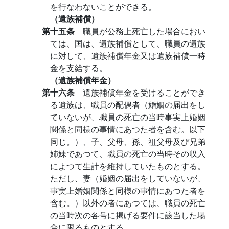
を行なわないことができる。
（遺族補償）
第十五条
職員が公務上死亡した場合におい
ては、国は、遺族補償として、職員の遺族
に対して、遺族補償年金又は遺族補償一時
金を支給する。
（遺族補償年金）
第十六条
遺族補償年金を受けることができ
る遺族は、職員の配偶者（婚姻の届出をし
ていないが、職員の死亡の当時事実上婚姻
関係と同様の事情にあつた者を含む。以下
同じ。）、子、父母、孫、祖父母及び兄弟
姉妹であつて、職員の死亡の当時その収入
によつて生計を維持していたものとする。
ただし、妻（婚姻の届出をしていないが、
事実上婚姻関係と同様の事情にあつた者を
含む。）以外の者にあつては、職員の死亡
の当時次の各号に掲げる要件に該当した場
合に限るものとする。