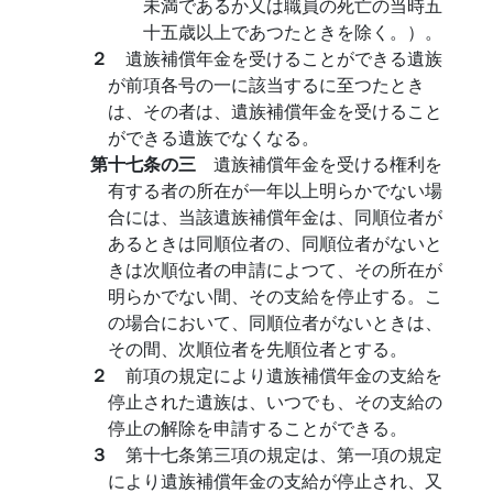
未満であるか又は職員の死亡の当時五
十五歳以上であつたときを除く。）。
２
遺族補償年金を受けることができる遺族
が前項各号の一に該当するに至つたとき
は、その者は、遺族補償年金を受けること
ができる遺族でなくなる。
第十七条の三
遺族補償年金を受ける権利を
有する者の所在が一年以上明らかでない場
合には、当該遺族補償年金は、同順位者が
あるときは同順位者の、同順位者がないと
きは次順位者の申請によつて、その所在が
明らかでない間、その支給を停止する。こ
の場合において、同順位者がないときは、
その間、次順位者を先順位者とする。
２
前項の規定により遺族補償年金の支給を
停止された遺族は、いつでも、その支給の
停止の解除を申請することができる。
３
第十七条第三項の規定は、第一項の規定
により遺族補償年金の支給が停止され、又