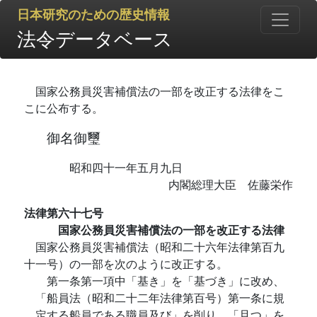
日本研究のための歴史情報
法令データベース
国家公務員災害補償法の一部を改正する法律をこ
こに公布する。
御名御璽
昭和四十一年五月九日
内閣総理大臣 佐藤栄作
法律第六十七号
国家公務員災害補償法の一部を改正する法律
国家公務員災害補償法（昭和二十六年法律第百九
十一号）の一部を次のように改正する。
第一条第一項中「基き」を「基づき」に改め、
「船員法（昭和二十二年法律第百号）第一条に規
定する船員である職員及び」を削り、「且つ」を