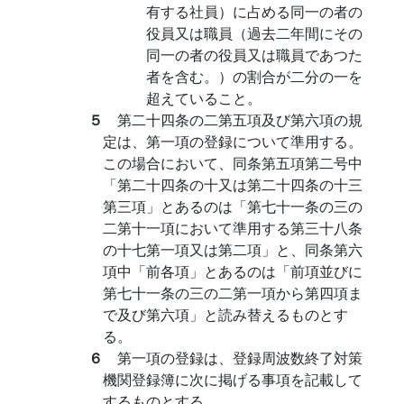
有する社員）に占める同一の者の
役員又は職員（過去二年間にその
同一の者の役員又は職員であつた
者を含む。）の割合が二分の一を
超えていること。
５
第二十四条の二第五項及び第六項の規
定は、第一項の登録について準用する。
この場合において、同条第五項第二号中
「第二十四条の十又は第二十四条の十三
第三項」とあるのは「第七十一条の三の
二第十一項において準用する第三十八条
の十七第一項又は第二項」と、同条第六
項中「前各項」とあるのは「前項並びに
第七十一条の三の二第一項から第四項ま
で及び第六項」と読み替えるものとす
る。
６
第一項の登録は、登録周波数終了対策
機関登録簿に次に掲げる事項を記載して
するものとする。