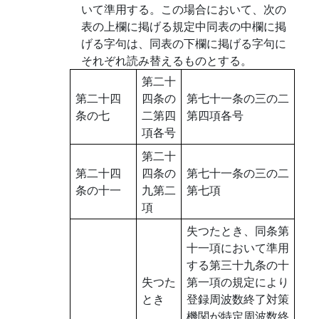
いて準用する。この場合において、次の
表の上欄に掲げる規定中同表の中欄に掲
げる字句は、同表の下欄に掲げる字句に
それぞれ読み替えるものとする。
第二十
第二十四
四条の
第七十一条の三の二
条の七
二第四
第四項各号
項各号
第二十
第二十四
四条の
第七十一条の三の二
条の十一
九第二
第七項
項
失つたとき、同条第
十一項において準用
する第三十九条の十
失つた
第一項の規定により
とき
登録周波数終了対策
機関が特定周波数終