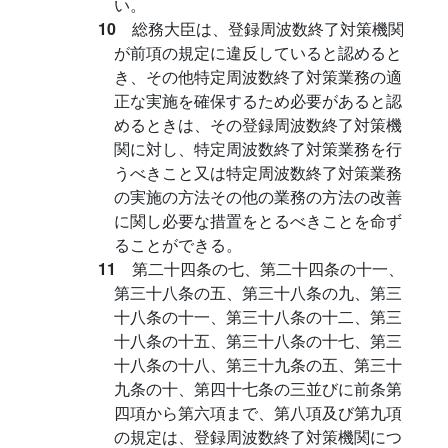
い。
10
総務大臣は、登録周波数終了対策機関
が前項の規定に違反していると認めると
き、その他特定周波数終了対策業務の適
正な実施を確保するため必要があると認
めるときは、その登録周波数終了対策機
関に対し、特定周波数終了対策業務を行
うべきこと又は特定周波数終了対策業務
の実施の方法その他の業務の方法の改善
に関し必要な措置をとるべきことを命ず
ることができる。
11
第二十四条の七、第二十四条の十一、
第三十八条の五、第三十八条の九、第三
十八条の十一、第三十八条の十二、第三
十八条の十五、第三十八条の十七、第三
十八条の十八、第三十九条の五、第三十
九条の十、第四十七条の三並びに前条第
四項から第六項まで、第八項及び第九項
の規定は、登録周波数終了対策機関につ