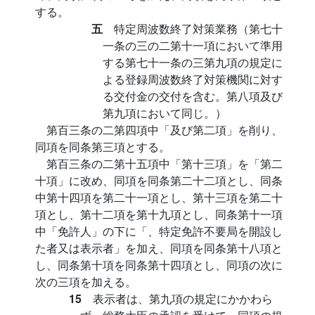
する。
五
特定周波数終了対策業務（第七十
一条の三の二第十一項において準用
する第七十一条の三第九項の規定に
よる登録周波数終了対策機関に対す
る交付金の交付を含む。第八項及び
第九項において同じ。）
第百三条の二第四項中「及び第二項」を削り、
同項を同条第三項とする。
第百三条の二第十五項中「第十三項」を「第二
十項」に改め、同項を同条第二十二項とし、同条
中第十四項を第二十一項とし、第十三項を第二十
項とし、第十二項を第十九項とし、同条第十一項
中「免許人」の下に「、特定免許不要局を開設し
た者又は表示者」を加え、同項を同条第十八項と
し、同条第十項を同条第十四項とし、同項の次に
次の三項を加える。
15
表示者は、第九項の規定にかかわら