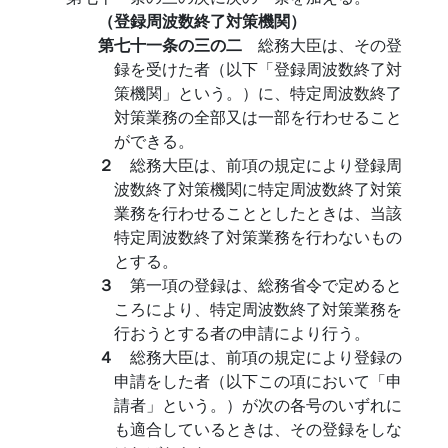
（登録周波数終了対策機関）
第七十一条の三の二
総務大臣は、その登
録を受けた者（以下「登録周波数終了対
策機関」という。）に、特定周波数終了
対策業務の全部又は一部を行わせること
ができる。
２
総務大臣は、前項の規定により登録周
波数終了対策機関に特定周波数終了対策
業務を行わせることとしたときは、当該
特定周波数終了対策業務を行わないもの
とする。
３
第一項の登録は、総務省令で定めると
ころにより、特定周波数終了対策業務を
行おうとする者の申請により行う。
４
総務大臣は、前項の規定により登録の
申請をした者（以下この項において「申
請者」という。）が次の各号のいずれに
も適合しているときは、その登録をしな