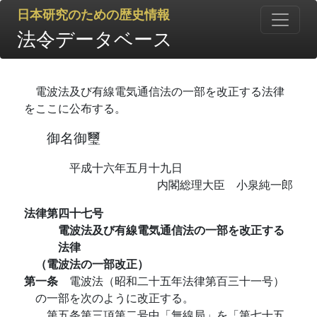
日本研究のための歴史情報
法令データベース
電波法及び有線電気通信法の一部を改正する法律
をここに公布する。
御名御璽
平成十六年五月十九日
内閣総理大臣 小泉純一郎
法律第四十七号
電波法及び有線電気通信法の一部を改正する
法律
（電波法の一部改正）
第一条
電波法（昭和二十五年法律第百三十一号）
の一部を次のように改正する。
第五条第三項第二号中「無線局」を「第七十五