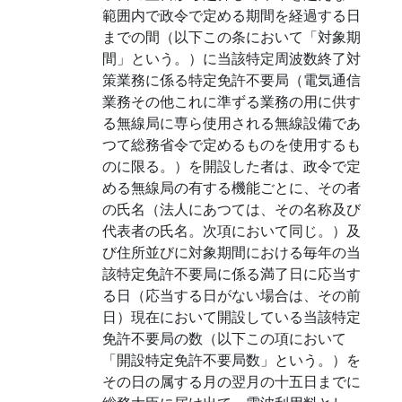
範囲内で政令で定める期間を経過する日
までの間（以下この条において「対象期
間」という。）に当該特定周波数終了対
策業務に係る特定免許不要局（電気通信
業務その他これに準ずる業務の用に供す
る無線局に専ら使用される無線設備であ
つて総務省令で定めるものを使用するも
のに限る。）を開設した者は、政令で定
める無線局の有する機能ごとに、その者
の氏名（法人にあつては、その名称及び
代表者の氏名。次項において同じ。）及
び住所並びに対象期間における毎年の当
該特定免許不要局に係る満了日に応当す
る日（応当する日がない場合は、その前
日）現在において開設している当該特定
免許不要局の数（以下この項において
「開設特定免許不要局数」という。）を
その日の属する月の翌月の十五日までに