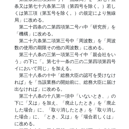
条又は第七十六条第二項（第四号を除く。）若し
くは第三項（第五号を除く。）の規定により無線
局」に改める。
第二十四条の二第四項第二号ハ中「研究所」を
「機構」に改める。
第二十六条第二項第三号中「周波数」を「周波
数の使用の期限その他の周波数」に改める。
第三十八条の三第一項第三号イ中「親会社をい
う」の下に「。第七十一条の三の二第四項第四号
イにおいて同じ」を加える。
第三十八条の十中「総務大臣の認可を受けなけ
れば」を「当該業務の開始前に、総務大臣に届け
出なければ」に改める。
第三十八条の十八第一項中「いないとき、」の
下に「又は」を加え、「廃止したとき」を「廃止
した場合」に、「取り消したとき」を「取り消し
た場合」に、「とき、又は」を「場合若しくは」
に改める。