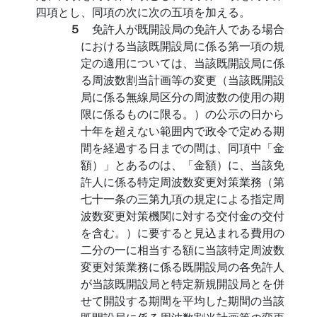
四項とし、同項の次に次の五項を加える。
５
免許人が既開設局の免許人である場合
における当該既開設局に係る第一項の規
定の適用については、当該既開設局に係
る周波数割当計画等の変更（当該既開設
局に係る無線局区分の周波数の使用の期
限に係るものに限る。）の公示の日から
十年を超えない範囲内で政令で定める期
間を経過する日までの間は、同項中「金
額）」とあるのは、「金額）に、当該免
許人に係る特定周波数変更対策業務（第
七十一条の三第九項の規定による指定周
波数変更対策機関に対する交付金の交付
を含む。）に要すると見込まれる費用の
二分の一に相当する額に当該特定周波数
変更対策業務に係る既開設局の各免許人
が当該既開設局と特定新規開設局とを併
せて開設する期間を平均した期間の当該