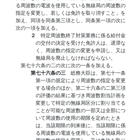
る周波数の電波を使用している無線局の周波数の
指定を変更し、若しくは免許を取り消すこと」を
加え、同項を同条第三項とし、同条第一項の次に
次の一項を加える。
２
特定周波数終了対策業務に係る給付金
の交付の決定を受けた免許人は、遅滞な
く、周波数の指定の変更を申請し、又は
無線局を廃止しなければならない。
第七十六条の二の次に次の一条を加える。
第七十六条の三
総務大臣は、第七十一条
第一項の規定により周波数の指定を変更
する場合のほか、第二十六条の二第三項
の評価の結果に基づき周波数割当計画を
変更して特定の無線局区分に割り当てる
ことが可能な周波数の一部又は全部につ
いて周波数の使用の期限を定めたとき
は、当該期限の到来後に、当該期限に係
る周波数の電波を使用している無線局の