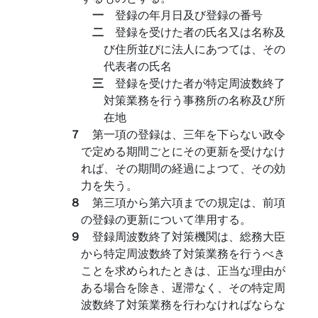
一
登録の年月日及び登録の番号
二
登録を受けた者の氏名又は名称及
び住所並びに法人にあつては、その
代表者の氏名
三
登録を受けた者が特定周波数終了
対策業務を行う事務所の名称及び所
在地
７
第一項の登録は、三年を下らない政令
で定める期間ごとにその更新を受けなけ
れば、その期間の経過によつて、その効
力を失う。
８
第三項から第六項までの規定は、前項
の登録の更新について準用する。
９
登録周波数終了対策機関は、総務大臣
から特定周波数終了対策業務を行うべき
ことを求められたときは、正当な理由が
ある場合を除き、遅滞なく、その特定周
波数終了対策業務を行わなければならな