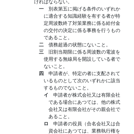
ければならない。
一
別表第五に掲げる条件のいずれか
に適合する知識経験を有する者が特
定周波数終了対策業務に係る給付金
の交付の決定に係る事務を行うもの
であること。
二
債務超過の状態にないこと。
三
旧割当期限に係る周波数の電波を
使用する無線局を開設している者で
ないこと。
四
申請者が、特定の者に支配されて
いるものとして次のいずれかに該当
するものでないこと。
イ
申請者が株式会社又は有限会社
である場合にあつては、他の株式
会社又は有限会社がその親会社で
あること。
ロ
申請者の役員（合名会社又は合
資会社にあつては、業務執行権を