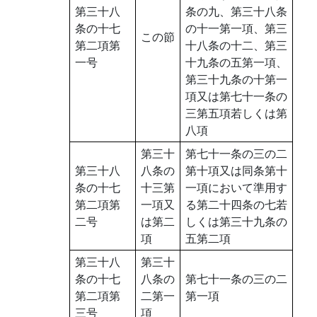
第三十八
条の九、第三十八条
条の十七
の十一第一項、第三
この節
第二項第
十八条の十二、第三
一号
十九条の五第一項、
第三十九条の十第一
項又は第七十一条の
三第五項若しくは第
八項
第三十
第七十一条の三の二
第三十八
八条の
第十項又は同条第十
条の十七
十三第
一項において準用す
第二項第
一項又
る第二十四条の七若
二号
は第二
しくは第三十九条の
項
五第二項
第三十八
第三十
条の十七
八条の
第七十一条の三の二
第二項第
二第一
第一項
三号
項