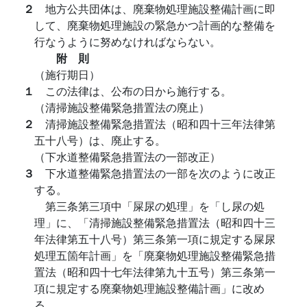
２
地方公共団体は、廃棄物処理施設整備計画に即
して、廃棄物処理施設の緊急かつ計画的な整備を
行なうように努めなければならない。
附 則
（施行期日）
１
この法律は、公布の日から施行する。
（清掃施設整備緊急措置法の廃止）
２
清掃施設整備緊急措置法（昭和四十三年法律第
五十八号）は、廃止する。
（下水道整備緊急措置法の一部改正）
３
下水道整備緊急措置法の一部を次のように改正
する。
第三条第三項中「屎尿の処理」を「し尿の処
理」に、「清掃施設整備緊急措置法（昭和四十三
年法律第五十八号）第三条第一項に規定する屎尿
処理五箇年計画」を「廃棄物処理施設整備緊急措
置法（昭和四十七年法律第九十五号）第三条第一
項に規定する廃棄物処理施設整備計画」に改め
る。