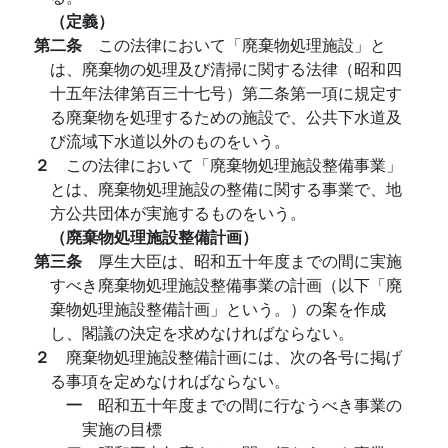
（定義）
第二条
この法律において「廃棄物処理施設」と
は、廃棄物の処理及び清掃に関する法律（昭和四
十五年法律第百三十七号）第二条第一項に規定す
る廃棄物を処理するための施設で、公共下水道及
び流域下水道以外のものをいう。
２
この法律において「廃棄物処理施設整備事業」
とは、廃棄物処理施設の整備に関する事業で、地
方公共団体が実施するものをいう。
（廃棄物処理施設整備計画）
第三条
厚生大臣は、昭和五十年度までの間に実施
すべき廃棄物処理施設整備事業の計画（以下「廃
棄物処理施設整備計画」という。）の案を作成
し、閣議の決定を求めなければならない。
２
廃棄物処理施設整備計画には、次の各号に掲げ
る事項を定めなければならない。
一
昭和五十年度までの間に行なうべき事業の
実施の目標