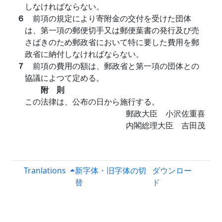
しなければならない。
６
前項の規定により寄附金の交付を受けた団体
は、第一項の郵便切手又は郵便葉書の発行及び売
さばきのため郵政省において特に要した費用を郵
政省に納付しなければならない。
７
前項の費用の額は、郵政省と第一項の団体との
協議によつて定める。
附 則
この法律は、公布の日から施行する。
郵政大臣 小沢佐重喜
内閣総理大臣 吉田茂
Tranlations
新字体・旧字体の切
ダウンロー
替
ド