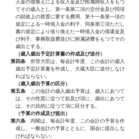
入金の借換えによる収入金及び附属雑収入をもつ
てその歳入とし、第一条第二項の交付金及び同項
の財政上の措置に要する費用、第十一条第一項の
規定による一時借入金の利子、同条第三項ただし
書の規定により借り換えた一時借入金の償還金及
び利子、事務取扱費並びに附属諸費をもつてその
歳出とする。
（歳入歳出予定計算書の作成及び送付）
第四条
所管大臣は、毎会計年度、この会計の歳入
歳出予定計算書を作成し、大蔵大臣に送付しなけ
ればならない。
（歳入歳出予算の区分）
第五条
この会計の歳入歳出予算は、歳入にあつて
は、その性質に従つて款及び項に、歳出にあつて
は、その目的に従つて項に区分する。
（予算の作成及び提出）
第六条
内閣は、毎会計年度、この会計の予算を作
成し、一般会計の予算とともに、国会に提出しな
ければならない。