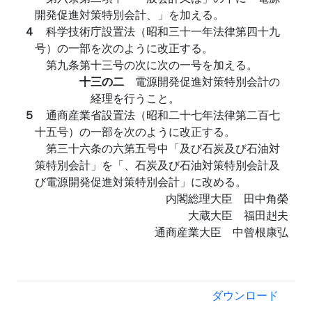
開発促進対策特別会計、」を加える。
４
科学技術庁設置法（昭和三十一年法律第四十九
号）の一部を次のように改正する。
第九条第十三号の次に次の一号を加える。
十三の二
電源開発促進対策特別会計の
経理を行うこと。
５
通商産業省設置法（昭和二十七年法律第二百七
十五号）の一部を次のように改正する。
第三十六条の六第五号中「及び石炭及び石油対
策特別会計」を「、石炭及び石油対策特別会計及
び電源開発促進対策特別会計」に改める。
内閣総理大臣 田中角榮
大蔵大臣 福田赳夫
通商産業大臣 中曾根康弘
ダウンロード