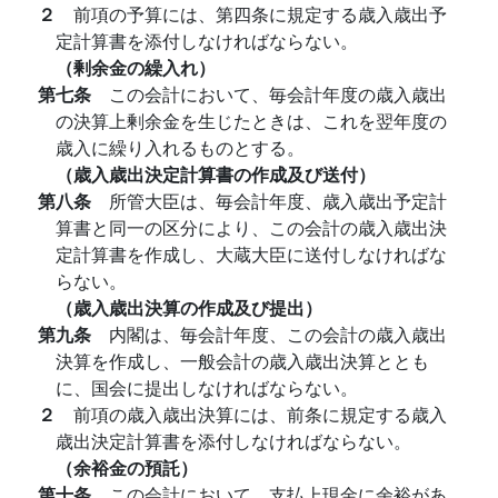
２
前項の予算には、第四条に規定する歳入歳出予
定計算書を添付しなければならない。
（剰余金の繰入れ）
第七条
この会計において、毎会計年度の歳入歳出
の決算上剰余金を生じたときは、これを翌年度の
歳入に繰り入れるものとする。
（歳入歳出決定計算書の作成及び送付）
第八条
所管大臣は、毎会計年度、歳入歳出予定計
算書と同一の区分により、この会計の歳入歳出決
定計算書を作成し、大蔵大臣に送付しなければな
らない。
（歳入歳出決算の作成及び提出）
第九条
内閣は、毎会計年度、この会計の歳入歳出
決算を作成し、一般会計の歳入歳出決算ととも
に、国会に提出しなければならない。
２
前項の歳入歳出決算には、前条に規定する歳入
歳出決定計算書を添付しなければならない。
（余裕金の預託）
第十条
この会計において、支払上現金に余裕があ