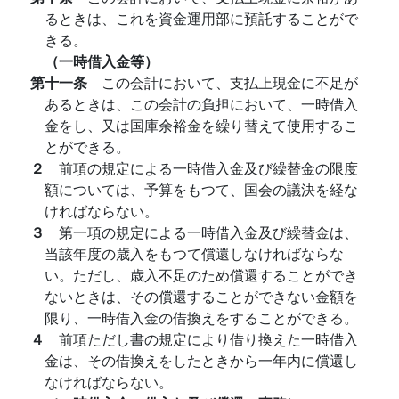
るときは、これを資金運用部に預託することがで
きる。
（一時借入金等）
第十一条
この会計において、支払上現金に不足が
あるときは、この会計の負担において、一時借入
金をし、又は国庫余裕金を繰り替えて使用するこ
とができる。
２
前項の規定による一時借入金及び繰替金の限度
額については、予算をもつて、国会の議決を経な
ければならない。
３
第一項の規定による一時借入金及び繰替金は、
当該年度の歳入をもつて償還しなければならな
い。ただし、歳入不足のため償還することができ
ないときは、その償還することができない金額を
限り、一時借入金の借換えをすることができる。
４
前項ただし書の規定により借り換えた一時借入
金は、その借換えをしたときから一年内に償還し
なければならない。