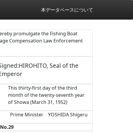
本データベースについて
hereby promulgate the Fishing Boat
ge Compensation Law Enforcement
Signed:HIROHITO, Seal of the
Emperor
This thirty-first day of the third
month of the twenty-seventh year
of Showa (March 31, 1952)
Prime Minister YOSHIDA Shigeru
No.29