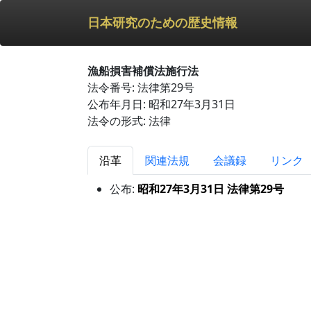
日本研究のための歴史情報
漁船損害補償法施行法
法令番号: 法律第29号
公布年月日: 昭和27年3月31日
法令の形式: 法律
沿革
関連法規
会議録
リンク
公布:
昭和27年3月31日 法律第29号