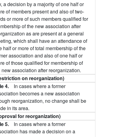
, a decision by a majority of one half or
re of members present and also of two-
irds or more of such members qualified for
mbership of the new association after
organization as are present at a general
eting, which shall have an attendance of
 half or more of total membership of the
mer association and also of one half or
re of those qualified for membership of
 new association after reorganization.
estriction on reorganization)
cle 4.
In cases where a former
sociation becomes a new association
rough reorganization, no change shall be
e in its area.
pproval for reorganization)
cle 5.
In cases where a former
sociation has made a decision on a