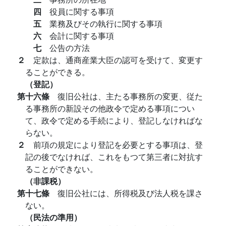
四
役員に関する事項
五
業務及びその執行に関する事項
六
会計に関する事項
七
公告の方法
２
定款は、通商産業大臣の認可を受けて、変更す
ることができる。
（登記）
第十六條
復旧公社は、主たる事務所の変更、従た
る事務所の新設その他政令で定める事項につい
て、政令で定める手続により、登記しなければな
らない。
２
前項の規定により登記を必要とする事項は、登
記の後でなければ、これをもつて第三者に対抗す
ることができない。
（非課税）
第十七條
復旧公社には、所得税及び法人税を課さ
ない。
（民法の準用）