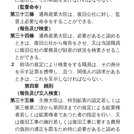
（監督命令）
第三十三條
通商産業大臣は、復旧公社に対し、監
督上必要な命令をすることができる。
（報告及び検査）
第三十四條
通商産業大臣は、必要があると認める
ときは、復旧公社から報告をさせ、又は当該職員
に復旧公社の業務及び財産の状況を検査させるこ
とができる。
２
前項の規定により検査をする職員は、その身分
を示す証票を携帶し、且つ、関係人の請求がある
ときは、これを呈示しなければならない。
第四章 雑則
（報告及び立入検査）
第三十五條
主務大臣は、特別鉱害の認定若しくは
第三條第二項から第四項までの規定による鉱業権
者若しくは鉱業権者であつた者の指定を行い、又
は復旧工事の施行若しくは復旧工事に要する費用
の負担の適正を図るため特に必要があると認める