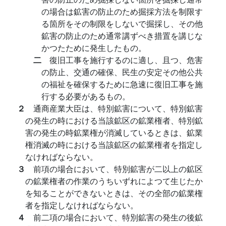
の場合は鉱害の防止のため掘採方法を制限す
る箇所をその制限をしないで掘採し、その他
鉱害の防止のため通常講ずべき措置を講じな
かつたために発生したもの。
二
復旧工事を施行するのに適し、且つ、危害
の防止、交通の確保、民生の安定その他公共
の福祉を確保するために急速に復旧工事を施
行する必要があるもの。
２
通商産業大臣は、特別鉱害について、特別鉱害
の発生の時における当該鉱区の鉱業権者、特別鉱
害の発生の時鉱業権が消滅しているときは、鉱業
権消滅の時における当該鉱区の鉱業権者を指定し
なければならない。
３
前項の場合において、特別鉱害が二以上の鉱区
の鉱業権者の作業のうちいずれによつて生じたか
を知ることができないときは、その全部の鉱業権
者を指定しなければならない。
４
前二項の場合において、特別鉱害の発生の後鉱