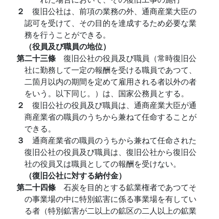
２
復旧公社は、前項の業務の外、通商産業大臣の
認可を受けて、その目的を達成するため必要な業
務を行うことができる。
（役員及び職員の地位）
第二十三條
復旧公社の役員及び職員（常時復旧公
社に勤務して一定の報酬を受ける職員であつて、
二箇月以内の期間を定めて雇用される者以外の者
をいう。以下同じ。）は、国家公務員とする。
２
復旧公社の役員及び職員は、通商産業大臣が通
商産業省の職員のうちから兼ねて任命することが
できる。
３
通商産業省の職員のうちから兼ねて任命された
復旧公社の役員及び職員は、復旧公社から復旧公
社の役員又は職員としての報酬を受けない。
（復旧公社に対する納付金）
第二十四條
石炭を目的とする鉱業権者であつてそ
の事業場の中に特別鉱害に係る事業場を有してい
る者（特別鉱害が二以上の鉱区の二人以上の鉱業