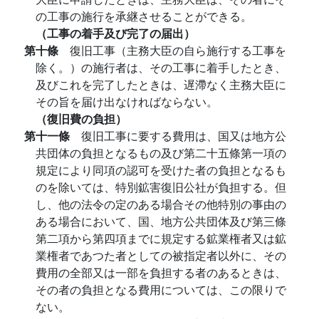
の工事の施行を承継させることができる。
（工事の着手及び完了の届出）
第十條
復旧工事（主務大臣の自ら施行する工事を
除く。）の施行者は、その工事に着手したとき、
及びこれを完了したときは、遅滯なく主務大臣に
その旨を届け出なければならない。
（復旧費の負担）
第十一條
復旧工事に要する費用は、国又は地方公
共団体の負担となるもの及び第二十五條第一項の
規定により同項の認可を受けた者の負担となるも
のを除いては、特別鉱害復旧公社が負担する。但
し、他の法令の定のある場合その他特別の事由の
ある場合において、国、地方公共団体及び第三條
第二項から第四項までに規定する鉱業権者又は鉱
業権者であつた者としての被指定者以外に、その
費用の全部又は一部を負担する者のあるときは、
その者の負担となる費用については、この限りで
ない。