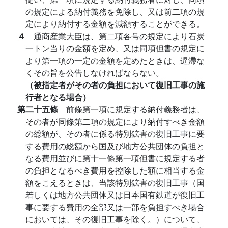
の規定による納付義務を免除し、又は前二項の規
定により納付する金額を減額することができる。
４
通商産業大臣は、第二項各号の規定により石炭
一トン当りの金額を定め、又は同項但書の規定に
より第一項の一定の金額を定めたときは、遅滯な
くその旨を公告しなければならない。
（被指定者がその者の負担において復旧工事の施
行者となる場合）
第二十五條
前條第一項に規定する納付義務者は、
その者が同條第二項の規定により納付すべき金額
の総額が、その者に係る特別鉱害の復旧工事に要
する費用の総額から国及び地方公共団体の負担と
なる費用並びに第十一條第一項但書に規定する者
の負担となるべき費用を控除した額に相当する金
額をこえるときは、当該特別鉱害の復旧工事（国
若しくは地方公共団体又は日本国有鉄道が復旧工
事に要する費用の全部又は一部を負担すべき場合
においては、その復旧工事を除く。）について、