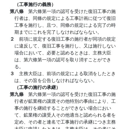
（工事施行の義務）
第八條
第六條第一項の認可を受けた復旧工事の施
行者は、同條の規定による工事計画に従つて復旧
工事を施行し、且つ、同條の規定による完了の時
期までにこれを完了しなければならない。
２
前項に規定する復旧工事の施行者が同項の規定
に違反して、復旧工事を施行し、又は施行しない
場合において、必要と認めるときは、主務大臣
は、第六條第一項の認可を取り消すことができ
る。
３
主務大臣は、前項の規定による取消をしたとき
は、その旨を公告しなければならない。
（工事の施行の承継）
第九條
第六條第一項の認可を受けた復旧工事の施
行者が鉱業権の讓渡その他特別の事由により、工
事の施行を継続することができない場合におい
て、鉱業権の讓受人その他適当と認められる者を
定め、その者と連名で工事施行の承継につき主務
大臣に申請したときは、主務大臣は、その者にそ