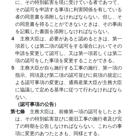
に、その特別鉱害を現に受けている者であつて、
その認可を申請する事項に利害関係を有している
者の同意書を添附しなければならない。但し、そ
の同意書を得ることができないときは、その事由
を記載した書面を添附しなければならない。
４
主務大臣は、必要があると認めるときは、第一
項若しくは第二項の認可をする場合においてその
申請を変更して認可し、又は第一項若しくは第二
項の認可をした事項を変更することができる。
５
主務大臣が自ら施行する工事の施行、第一項の
指示、同項及び第二項の認可並びに前項の規定に
よる認可事項の変更は、通商産業大臣が主務大臣
に協議して定める基準に従つて行わなければなら
ない。
（認可事項の公告）
第七條
主務大臣は、前條第一項の認可をしたとき
は、その特別鉱害並びに復旧工事の施行者及び完
了の時期を公告しなければならない。これらの事
項に変更のあつたときも、同様とする。