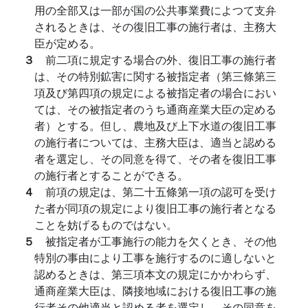
用の全部又は一部が国の公共事業費によつて支弁
されるときは、その復旧工事の施行者は、主務大
臣が定める。
３
前二項に規定する場合の外、復旧工事の施行者
は、その特別鉱害に関する被指定者（第三條第三
項及び第四項の規定による被指定者の場合におい
ては、その被指定者のうち通商産業大臣の定める
者）とする。但し、農地及び上下水道の復旧工事
の施行者については、主務大臣は、適当と認める
者を選定し、その同意を得て、その者を復旧工事
の施行者とすることができる。
４
前項の規定は、第二十五條第一項の認可を受け
た者が同項の規定により復旧工事の施行者となる
ことを妨げるものではない。
５
被指定者が工事施行の能力を欠くとき、その他
特別の事由により工事を施行するのに適しないと
認めるときは、第三項本文の規定にかかわらず、
通商産業大臣は、隣接地域における復旧工事の施
行者その他適当と認める者を選定し、その同意を