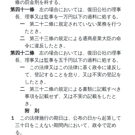
條の罰金刑を科する。
第四十一條
左の場合においては、復旧公社の理事
長、理事又は監事を一万円以下の過料に処する。
一
第二十二條に規定されていない業務を行つ
たとき。
二
第三十三條の規定による通商産業大臣の命
令に違反したとき。
第四十二條
左の場合においては、復旧公社の理事
長、理事又は監事を五千円以下の過料に処する。
一
この法律又はこの法律に基く政令に違反し
て、登記することを怠り、又は不実の登記を
したとき。
二
第三十二條の規定による書類に記載すべき
事項を記載せず、又は不実の記載をしたと
き。
附 則
１
この法律施行の期日は、公布の日から起算して
三十日をこえない期間内において、政令で定め
る。