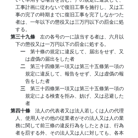
工事計画に従わないで復旧工事を施行し、又は工
事の完了の時期までに復旧工事を完了しなかつた
者は、一年以下の懲役又は三万円以下の罰金に処
する。
第三十九條
左の各号の一に該当する者は、六月以
下の懲役又は一万円以下の罰金に処する。
一
第十條の規定に違反して、届出をせず、又
は虚僞の届出をした者
二
第三十四條第一項又は第三十五條第一項の
規定に違反して、報告をせず、又は虚僞の報
告をした者
三
第三十四條第一項又は第三十五條第一項の
規定による検査を拒み、妨げ、又は忌避した
者
第四十條
法人の代表者又は法人若しくは人の代理
人、使用人その他の従業者がその法人又は人の業
務に関して前三條の違反行為をしたときは、行為
者を罰する外、その法人又は人に対しても、各本