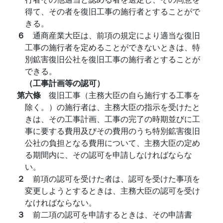
得て、その者を復旧工事の施行者とすることがで
きる。
６
通商産業大臣は、前項の規定により適当な復旧
工事の施行者を定めることができないときは、特
別鉱害復旧公社を復旧工事の施行者とすることが
できる。
（工事計画等の認可）
第六條
復旧工事（主務大臣の自ら施行する工事を
除く。）の施行者は、主務大臣の指示を受けたと
きは、その工事計画、工事の完了の時期並びに工
事に要する費用及びその費用のうち特別鉱害復旧
公社の負担となる費用について、主務大臣の定め
る期間内に、その認可を申請しなければならな
い。
２
前項の認可を受けた者は、認可を受けた事項を
変更しようとするときは、主務大臣の認可を受け
なければならない。
３
前二項の認可を申請するときは、その申請書