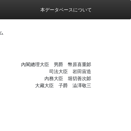
本データベースについて
ム
內閣總理大臣 男爵 幣原喜重郞
司法大臣 岩田宙造
內務大臣 堀切善次郞
大藏大臣 子爵 澁澤敬三