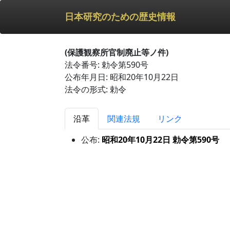
日本研究のための歴史情報
(保護観察所官制廃止等ノ件)
法令番号: 勅令第590号
公布年月日: 昭和20年10月22日
法令の形式: 勅令
沿革
関連法規
リンク
公布:
昭和20年10月22日 勅令第590号