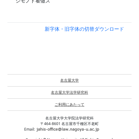
シモノト看做ス
新字体・旧字体の切替
ダウンロード
名古屋大学
名古屋大学法学研究科
ご利用にあたって
名古屋大学大学院法学研究科
〒464-8601 名古屋市千種区不老町
Email: