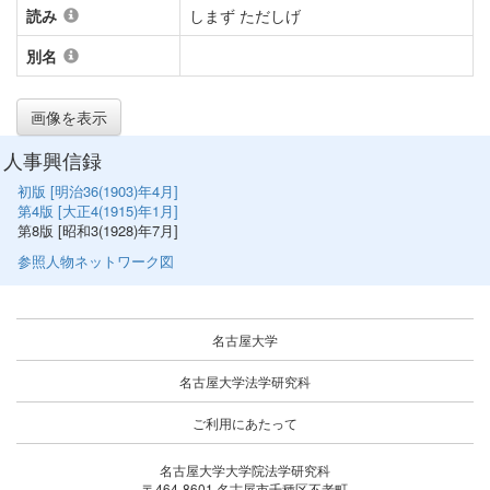
読み
しまず ただしげ
別名
画像を表示
人事興信録
初版 [明治36(1903)年4月]
第4版 [大正4(1915)年1月]
第8版 [昭和3(1928)年7月]
参照人物ネットワーク図
名古屋大学
名古屋大学法学研究科
ご利用にあたって
名古屋大学大学院法学研究科
〒464-8601 名古屋市千種区不老町