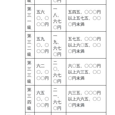
級
〇円
第
一
五六
五四五、〇〇〇円
三
八、
〇、〇
以上五七五、〇〇
一
六七
〇〇円
〇円未満
級
〇円
第
一
五九
五七五、〇〇〇円
三
九、
〇、〇
以上六〇五、〇〇
二
六七
〇〇円
〇円未満
級
〇円
第
二
六二
六〇五、〇〇〇円
三
〇、
〇、〇
以上六三五、〇〇
三
六七
〇〇円
〇円未満
級
〇円
第
二
六五
六三五、〇〇〇円
三
一、
〇、〇
以上六六五、〇〇
四
六七
〇〇円
〇円未満
級
〇円