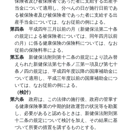
保険者及び被保険者であった者に支給する出産手
当金について適用し、分べんの日が施行日前であ
る被保険者及び被保険者であった者に支給する出
産手当金については、なお従前の例による。
第四条
平成四年三月以前の月（新健保法第二十条
の規定による被保険者については、同年四月以前
の月）に係る健康保険の保険料については、なお
従前の保険料率による。
第五条
新健保法附則第十二条の規定により読み替
えられた新健保法第七十条ノ三第一項及び第七十
条ノ四の規定は、平成四年度以降の国庫補助金に
ついて適用し、平成三年度以前の国庫補助金につ
いては、なお従前の例による。
（検討）
第六条
政府は、この法律の施行後、政府の管掌す
る健康保険事業の中期的財政運営の状況等を勘案
し、必要があると認めるときは、新健保法附則第
十二条の規定について検討を加え、その結果に基
づいて所要の措置を講ずるものとする。