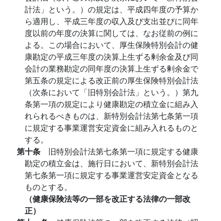
計法」という。）の規定は、平成四年度の予算か
ら適用し、平成三年度の収入及び支出並びに同年
度以前の年度の決算に関しては、なお従前の例に
よる。この場合において、厚生保険特別会計の健
康勘定の平成三年度の決算上生ずる剰余金及び同
会計の業務勘定の同年度の決算上生ずる剰余金で
第五条の規定による改正前の厚生保険特別会計法
（次条において「旧特別会計法」という。）第九
条第一項の規定により健康勘定の積立金に組み入
れられるべきものは、新特別会計法第七条第一項
に規定する事業運営安定資金に組み入れるものと
する。
第十条
旧特別会計法第七条第一項に規定する健康
勘定の積立金は、施行日において、新特別会計法
第七条第一項に規定する事業運営安定資金となる
ものとする。
（健康保険法等の一部を改正する法律の一部改
正）