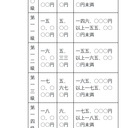
〇
〇〇円
〇円
〇円未満
級
第
一五
五、
一四六、〇〇〇円
一
〇、〇
〇〇
以上一五五、〇〇
一
〇〇円
〇円
〇円未満
級
第
一六
五、
一五五、〇〇〇円
一
〇、〇
三三
以上一六五、〇〇
二
〇〇円
〇円
〇円未満
級
第
一七
五、
一六五、〇〇〇円
一
〇、〇
六七
以上一七五、〇〇
三
〇〇円
〇円
〇円未満
級
第
一八
六、
一七五、〇〇〇円
一
〇、〇
〇〇
以上一八五、〇〇
四
〇〇円
〇円
〇円未満
級