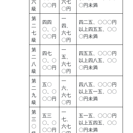
六
六七
〇〇円
〇円未満
級
〇円
第
一
四四
四二五、〇〇〇円
二
四、
〇、〇
以上四五五、〇〇
七
六七
〇〇円
〇円未満
級
〇円
第
一
四七
四五五、〇〇〇円
二
五、
〇、〇
以上四八五、〇〇
八
六七
〇〇円
〇円未満
級
〇円
第
一
五〇
四八五、〇〇〇円
二
六、
〇、〇
以上五一五、〇〇
九
六七
〇〇円
〇円未満
級
〇円
第
一
五三
五一五、〇〇〇円
三
七、
〇、〇
以上五四五、〇〇
〇
六七
〇〇円
〇円未満