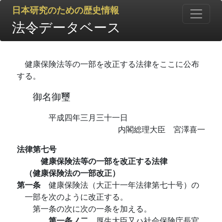
日本研究のための歴史情報
法令データベース
健康保険法等の一部を改正する法律をここに公布
する。
御名御璽
平成四年三月三十一日
内閣総理大臣 宮澤喜一
法律第七号
健康保険法等の一部を改正する法律
（健康保険法の一部改正）
第一条
健康保険法（大正十一年法律第七十号）の
一部を次のように改正する。
第一条の次に次の一条を加える。
第一条ノ二
厚生大臣又ハ社会保険庁長官