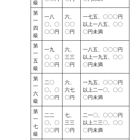
級
第
一八
六、
一七五、〇〇〇円
一
〇、〇
〇〇
以上一八五、〇〇
四
〇〇円
〇円
〇円未満
級
第
一九
六、
一八五、〇〇〇円
一
〇、〇
三三
以上一九五、〇〇
五
〇〇円
〇円
〇円未満
級
第
二〇
六、
一九五、〇〇〇円
一
〇、〇
六七
以上二一〇、〇〇
六
〇〇円
〇円
〇円未満
級
第
二二
七、
二一〇、〇〇〇円
一
〇、〇
三三
以上二三〇、〇〇
七
〇〇円
〇円
〇円未満
級