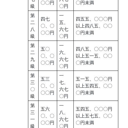
〇〇円
〇円未満
級
〇円
第
一
四七
四五五、〇〇〇円
二
五、
〇、〇
以上四八五、〇〇
八
六七
〇〇円
〇円未満
級
〇円
第
一
五〇
四八五、〇〇〇円
二
六、
〇、〇
以上五一五、〇〇
九
六七
〇〇円
〇円未満
級
〇円
第
一
五三
五一五、〇〇〇円
三
七、
〇、〇
以上五四五、〇〇
〇
六七
〇〇円
〇円未満
級
〇円
第
一
五六
五四五、〇〇〇円
三
八、
〇、〇
以上五七五、〇〇
一
六七
〇〇円
〇円未満
級
〇円