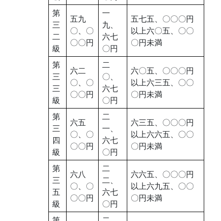
第
一
五九
五七五、〇〇〇円
三
九、
〇、〇
以上六〇五、〇〇
二
六七
〇〇円
〇円未満
級
〇円
第
二
六二
六〇五、〇〇〇円
三
〇、
〇、〇
以上六三五、〇〇
三
六七
〇〇円
〇円未満
級
〇円
第
二
六五
六三五、〇〇〇円
三
一、
〇、〇
以上六六五、〇〇
四
六七
〇〇円
〇円未満
級
〇円
第
二
六八
六六五、〇〇〇円
三
二、
〇、〇
以上六九五、〇〇
五
六七
〇〇円
〇円未満
級
〇円
第
二