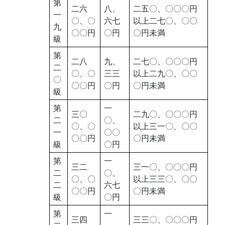
第
二六
八、
二五〇、〇〇〇円
一
〇、〇
六七
以上二七〇、〇〇
九
〇〇円
〇円
〇円未満
級
第
二八
九、
二七〇、〇〇〇円
二
〇、〇
三三
以上二九〇、〇〇
〇
〇〇円
〇円
〇円未満
級
第
一
三〇
二九〇、〇〇〇円
二
〇、
〇、〇
以上三一〇、〇〇
一
〇〇
〇〇円
〇円未満
級
〇円
第
一
三二
三一〇、〇〇〇円
二
〇、
〇、〇
以上三三〇、〇〇
二
六七
〇〇円
〇円未満
級
〇円
第
一
三四
三三〇、〇〇〇円