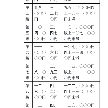
第
九八、
三、
九五、〇〇〇円以
四
〇〇〇
二七
上一〇一、〇〇〇
級
円
〇円
円未満
第
一〇
三、
一〇一、〇〇〇円
五
四、〇
四七
以上一〇七、〇〇
級
〇〇円
〇円
〇円未満
第
一一
三、
一〇七、〇〇〇円
六
〇、〇
六七
以上一一四、〇〇
級
〇〇円
〇円
〇円未満
第
一一
三、
一一四、〇〇〇円
七
八、〇
九三
以上一二二、〇〇
級
〇〇円
〇円
〇円未満
第
一二
四、
一二二、〇〇〇円
八
六、〇
二〇
以上一三〇、〇〇
級
〇〇円
〇円
〇円未満
第
一三
四、
一三〇、〇〇〇円