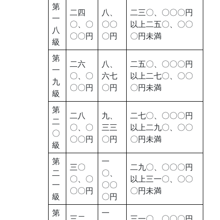
第
二四
八、
二三〇、〇〇〇円
一
〇、〇
〇〇
以上二五〇、〇〇
八
〇〇円
〇円
〇円未満
級
第
二六
八、
二五〇、〇〇〇円
一
〇、〇
六七
以上二七〇、〇〇
九
〇〇円
〇円
〇円未満
級
第
二八
九、
二七〇、〇〇〇円
二
〇、〇
三三
以上二九〇、〇〇
〇
〇〇円
〇円
〇円未満
級
第
一
三〇
二九〇、〇〇〇円
二
〇、
〇、〇
以上三一〇、〇〇
一
〇〇
〇〇円
〇円未満
級
〇円
第
一
三二
三一〇、〇〇〇円