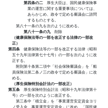
第四条の二
厚生大臣は、国民健康保険事
業の運営に関する重要事項については、
あらかじめ、政令で定める審議会に諮問
するものとする。
第八十一条の九を次のように改める。
第八十一条の九
削除
（健康保険法等の一部を改正する法律の一部改
正）
第四条
健康保険法等の一部を改正する法律（昭和
五十九年法律第七十七号）の一部を次のように改
正する。
附則第十条第二項中「社会保険審議会」を「船
員保険法第二条ノ三の政令で定める審議会」に改
める。
（厚生保険特別会計法の一部改正）
第五条
厚生保険特別会計法（昭和十九年法律第十
号）の一部を次のように改正する。
第三条中「積立金」を「事業運営安定資金ヨリ
ノ受入金、事業運営安定資金」に改め、「国民健