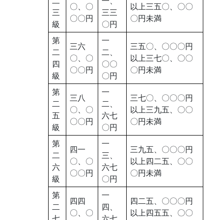
二
一、
〇、〇
以上三五〇、〇〇
三
三三
〇〇円
〇円未満
級
〇円
第
一
三六
三五〇、〇〇〇円
二
二、
〇、〇
以上三七〇、〇〇
四
〇〇
〇〇円
〇円未満
級
〇円
第
一
三八
三七〇、〇〇〇円
二
二、
〇、〇
以上三九五、〇〇
五
六七
〇〇円
〇円未満
級
〇円
第
一
四一
三九五、〇〇〇円
二
三、
〇、〇
以上四二五、〇〇
六
六七
〇〇円
〇円未満
級
〇円
第
一
四四
四二五、〇〇〇円
二
四、
〇、〇
以上四五五、〇〇
七
六七