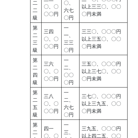
二
〇、
〇、〇
以上三三〇、〇〇
二
六七
〇〇円
〇円未満
級
〇円
第
一
三四
三三〇、〇〇〇円
二
一、
〇、〇
以上三五〇、〇〇
三
三三
〇〇円
〇円未満
級
〇円
第
一
三六
三五〇、〇〇〇円
二
二、
〇、〇
以上三七〇、〇〇
四
〇〇
〇〇円
〇円未満
級
〇円
第
一
三八
三七〇、〇〇〇円
二
二、
〇、〇
以上三九五、〇〇
五
六七
〇〇円
〇円未満
級
〇円
第
一
四一
三九五、〇〇〇円
二
三、
〇、〇
以上四二五、〇〇