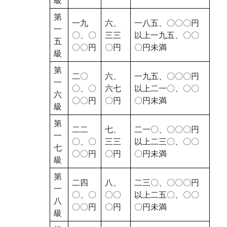
第
一九
六、
一八五、〇〇〇円
一
〇、〇
三三
以上一九五、〇〇
五
〇〇円
〇円
〇円未満
級
第
二〇
六、
一九五、〇〇〇円
一
〇、〇
六七
以上二一〇、〇〇
六
〇〇円
〇円
〇円未満
級
第
二二
七、
二一〇、〇〇〇円
一
〇、〇
三三
以上二三〇、〇〇
七
〇〇円
〇円
〇円未満
級
第
二四
八、
二三〇、〇〇〇円
一
〇、〇
〇〇
以上二五〇、〇〇
八
〇〇円
〇円
〇円未満
級