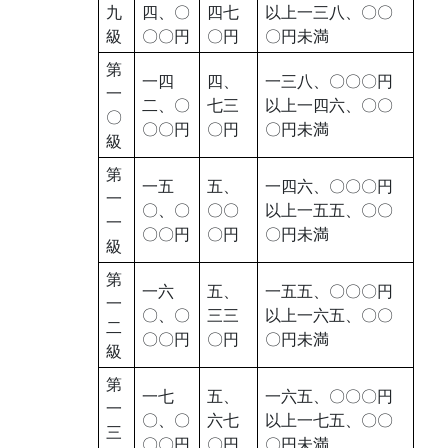
九
四、〇
四七
以上一三八、〇〇
級
〇〇円
〇円
〇円未満
第
一四
四、
一三八、〇〇〇円
一
二、〇
七三
以上一四六、〇〇
〇
〇〇円
〇円
〇円未満
級
第
一五
五、
一四六、〇〇〇円
一
〇、〇
〇〇
以上一五五、〇〇
一
〇〇円
〇円
〇円未満
級
第
一六
五、
一五五、〇〇〇円
一
〇、〇
三三
以上一六五、〇〇
二
〇〇円
〇円
〇円未満
級
第
一七
五、
一六五、〇〇〇円
一
〇、〇
六七
以上一七五、〇〇
三
〇〇円
〇円
〇円未満