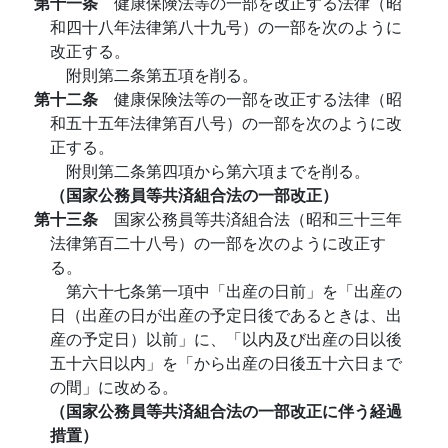
第十一条
健康保険法等の一部を改正する法律（昭
和四十八年法律第八十九号）の一部を次のように
改正する。
附則第二条第五項を削る。
第十二条
健康保険法等の一部を改正する法律（昭
和五十五年法律第百八号）の一部を次のように改
正する。
附則第二条第四項から第六項までを削る。
（国家公務員等共済組合法の一部改正）
第十三条
国家公務員等共済組合法（昭和三十三年
法律第百二十八号）の一部を次のように改正す
る。
第六十七条第一項中「出産の日前」を「出産の
日（出産の日が出産の予定日後であるときは、出
産の予定日）以前」に、「以内及び出産の日以後
五十六日以内」を「から出産の日後五十六日まで
の間」に改める。
（国家公務員等共済組合法の一部改正に伴う経過
措置）