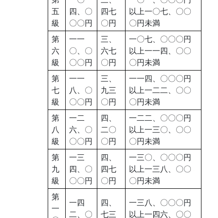
五
四、〇
四七
以上一〇七、〇〇
級
〇〇円
〇円
〇円未満
第
一一
三、
一〇七、〇〇〇円
六
〇、〇
六七
以上一一四、〇〇
級
〇〇円
〇円
〇円未満
第
一一
三、
一一四、〇〇〇円
七
八、〇
九三
以上一二二、〇〇
級
〇〇円
〇円
〇円未満
第
一二
四、
一二二、〇〇〇円
八
六、〇
二〇
以上一三〇、〇〇
級
〇〇円
〇円
〇円未満
第
一三
四、
一三〇、〇〇〇円
九
四、〇
四七
以上一三八、〇〇
級
〇〇円
〇円
〇円未満
第
一四
四、
一三八、〇〇〇円
一
二、〇
七三
以上一四六、〇〇