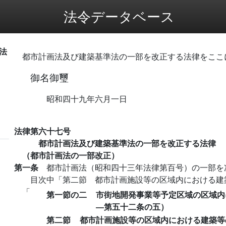
法令データベース
法
都市計画法及び建築基準法の一部を改正する法律をここ
御名御璽
昭和四十九年六月一日
法律第六十七号
都市計画法及び建築基準法の一部を改正する法律
（都市計画法の一部改正）
第一条
都市計画法（昭和四十三年法律第百号）の一部を
目次中「第二節 都市計画施設等の区域内における建
「
第一節の二
市街地開発事業等予定区域の区域内
―第五十二条の五）
第二節
都市計画施設等の区域内における建築等