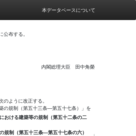
本データベースについて
に公布する。
内閣総理大臣 田中角榮
次のように改正する。
築の規制（第五十三条―第五十七条）」を
における建築等の規制（第五十二条の二
の規制（第五十三条―第五十七条の六）
」