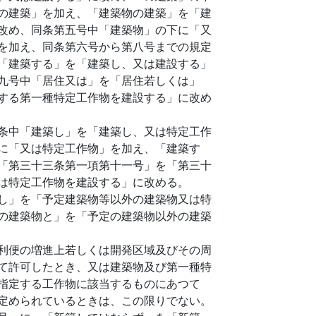
の建築」を加え、「建築物の建築」を「建
改め、同条第五号中「建築物」の下に「又
を加え、同条第六号から第八号までの規定
「建築する」を「建築し、又は建設する」
九号中「居住又は」を「居住若しくは」
する第一種特定工作物を建設する」に改め
条中「建築し」を「建築し、又は特定工作
に「又は特定工作物」を加え、「建築す
「第三十三条第一項第十一号」を「第三十
は特定工作物を建設する」に改める。
し」を「予定建築物等以外の建築物又は特
の建築物と」を「予定の建築物以外の建築
利便の増進上若しくは開発区域及びその周
て許可したとき、又は建築物及び第一種特
指定する工作物に該当するものにあつて
定められているときは、この限りでない。