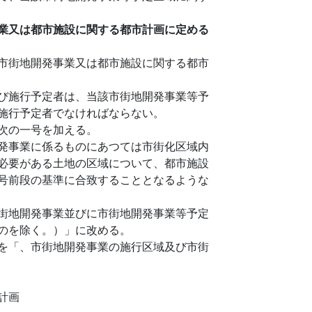
業又は都市施設に関する都市計画に定める
市街地開発事業又は都市施設に関する都市
び施行予定者は、当該市街地開発事業等予
施行予定者でなければならない。
次の一号を加える。
発事業に係るものにあつては市街化区域内
必要がある土地の区域について、都市施設
号前段の基準に合致することとなるような
街地開発事業並びに市街地開発事業等予定
のを除く。）」に改める。
を「、市街地開発事業の施行区域及び市街
計画