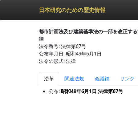
日本研究のための歴史情報
都市計画法及び建築基準法の一部を改正する
律
法令番号: 法律第67号
公布年月日: 昭和49年6月1日
法令の形式: 法律
沿革
関連法規
会議録
リンク
公布:
昭和49年6月1日 法律第67号