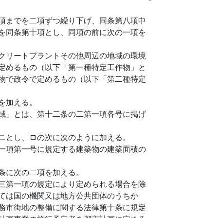
項までを二項ずつ繰り下げ、同条第八項中
を同条第十項とし、同項の前に次の一項を
クリートプラントその他周辺の地域の環境
定めるもの（以下「第一種特定工作物」と
物で政令で定めるもの（以下「第二種特定
を加える。
域」とは、第十二条の二第一項各号に掲げ
ニとし、ロの次に次のように加える。
一項第一号に規定する建築物の建築面積の
条に次の二項を加える。
三第一項の規定により定められる場合を除
ては国の機関又は地方公共団体のうちか
務市街地の整備に関する法律第十条に規定