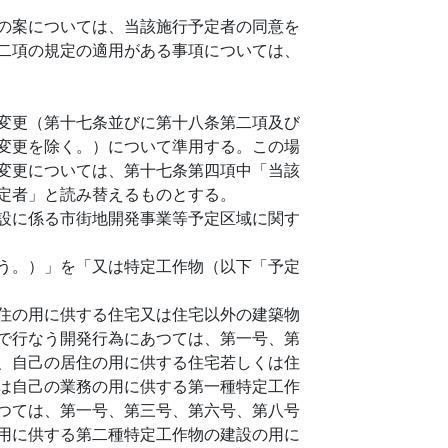
の案については、当該施行予定者の同意を
二項の規定の適用がある事項については、
変更（第十七条並びに第十八条第二項及び
変更を除く。）について準用する。この場
変更については、第十七条第四項中「当該
定者」と読み替えるものとする。
設に係る市街地開発事業等予定区域に関す
う。）」を「又は特定工作物（以下「予定
住の用に供する住宅又は住宅以外の建築物
で行なう開発行為にあつては、第一号、第
、自己の居住の用に供する住宅若しくは住
は自己の業務の用に供する第一種特定工作
つては、第一号、第三号、第六号、第八号
用に供する第二種特定工作物の建設の用に