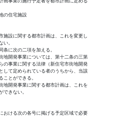
計画事業の施行予定者を都市計画に定める
地の住宅施設
市施設に関する都市計画は、これを変更し
ない。
同条に次の二項を加える。
街地開発事業については、第十二条の三第
らの事業に関する法律（新住宅市街地開発
として定められている者のうちから、当該
ることができる。
街地開発事業に関する都市計画は、これを
ができない。
における次の各号に掲げる予定区域で必要