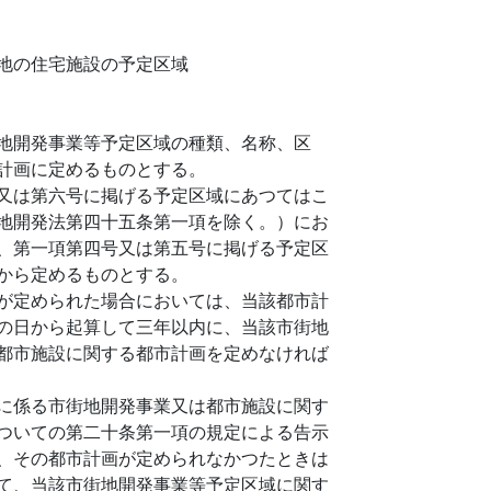
地の住宅施設の予定区域
地開発事業等予定区域の種類、名称、区
計画に定めるものとする。
又は第六号に掲げる予定区域にあつてはこ
地開発法第四十五条第一項を除く。）にお
、第一項第四号又は第五号に掲げる予定区
から定めるものとする。
が定められた場合においては、当該都市計
の日から起算して三年以内に、当該市街地
都市施設に関する都市計画を定めなければ
に係る市街地開発事業又は都市施設に関す
ついての第二十条第一項の規定による告示
、その都市計画が定められなかつたときは
て、当該市街地開発事業等予定区域に関す