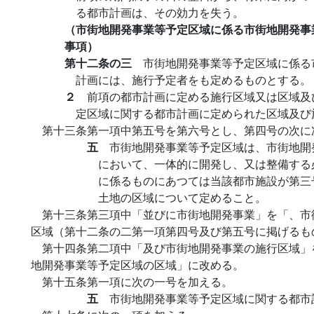
る都市計画は、その効力を失う。
（市街地開発事業等予定区域に係る市街地開発事
事項）
第十二条の三
市街地開発事業等予定区域に係る
計画には、施行予定者をも定めるものとする。
２
前項の都市計画に定める施行区域又は区域及
定区域に関する都市計画に定められた区域及び
第十三条第一項中第五号を第六号とし、第四号の次に
五
市街地開発事業等予定区域は、市街地開
において、一体的に開発し、又は整備する
に係るものにあつては当該都市施設が第三
土地の区域について定めること。
第十三条第三項中「並びに市街地開発事業」を「、市
区域（第十二条の二第一項第四号及び第五号に掲げるも
第十四条第二項中「及び市街地開発事業の施行区域」
地開発事業等予定区域の区域」に改める。
第十五条第一項に次の一号を加える。
五
市街地開発事業等予定区域に関する都市