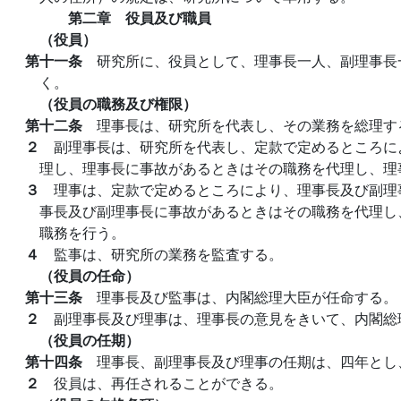
第二章 役員及び職員
（役員）
第十一条
研究所に、役員として、理事長一人、副理事長
く。
（役員の職務及び権限）
第十二条
理事長は、研究所を代表し、その業務を総理す
２
副理事長は、研究所を代表し、定款で定めるところに
理し、理事長に事故があるときはその職務を代理し、理
３
理事は、定款で定めるところにより、理事長及び副理
事長及び副理事長に事故があるときはその職務を代理し
職務を行う。
４
監事は、研究所の業務を監査する。
（役員の任命）
第十三条
理事長及び監事は、内閣総理大臣が任命する。
２
副理事長及び理事は、理事長の意見をきいて、内閣総
（役員の任期）
第十四条
理事長、副理事長及び理事の任期は、四年とし
２
役員は、再任されることができる。