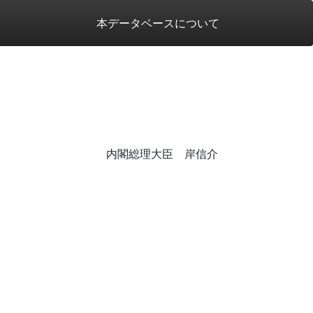
本データベースについて
内閣総理大臣 岸信介