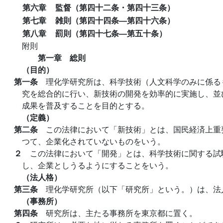
第六章
監督（第四十二条・第四十三条）
第七章
雑則（第四十四条―第四十六条）
第八章
罰則（第四十七条―第五十条）
附則
第一章 総則
（目的）
第一条
理化学研究所は、科学技術（人文科学のみに係る
究を総合的に行い、新技術の開発を効率的に実施し、並
成果を普及することを目的とする。
（定義）
第二条
この法律において「新技術」とは、国民経済上重
つて、企業化されていないものをいう。
２
この法律において「開発」とは、科学技術に関する試
し、企業としうるようにすることをいう。
（法人格）
第三条
理化学研究所（以下「研究所」という。）は、法
（事務所）
第四条
研究所は、主たる事務所を東京都に置く。