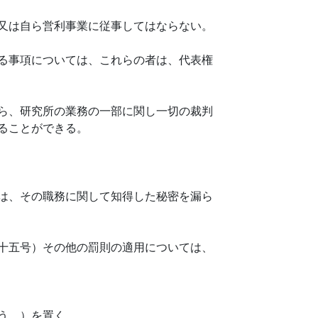
又は自ら営利事業に従事してはならない。
る事項については、これらの者は、代表権
ら、研究所の業務の一部に関し一切の裁判
ることができる。
は、その職務に関して知得した秘密を漏ら
十五号）その他の罰則の適用については、
う。）を置く。