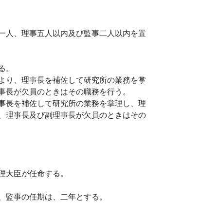
一人、理事五人以内及び監事二人以内を置
る。
より、理事長を補佐して研究所の業務を掌
事長が欠員のときはその職務を行う。
事長を補佐して研究所の業務を掌理し、理
、理事長及び副理事長が欠員のときはその
理大臣が任命する。
、監事の任期は、二年とする。