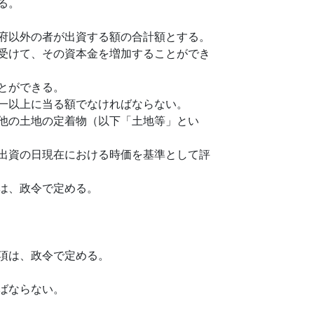
る。
府以外の者が出資する額の合計額とする。
受けて、その資本金を増加することができ
とができる。
一以上に当る額でなければならない。
他の土地の定着物（以下「土地等」とい
出資の日現在における時価を基準として評
は、政令で定める。
項は、政令で定める。
ばならない。