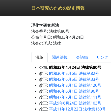
日本研究のための歴史情報
理化学研究所法
法令番号: 法律第80号
公布年月日: 昭和33年4月24日
法令の形式: 法律
沿革
関連法規
会議録
リンク
公布:
昭和33年4月24日 法律第80号
改正:
昭和36年5月6日 法律第82号
改正:
昭和42年6月5日 法律第33号
改正:
昭和42年8月1日 法律第120号
改正:
昭和46年6月1日 法律第96号
改正:
昭和47年7月1日 法律第111号
改正:
平成9年6月24日 法律第103号
改正:
平成11年12月22日 法律第160号