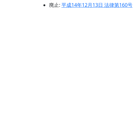
廃止:
平成14年12月13日 法律第160号