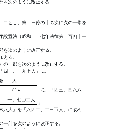
部を次のように改正する。
十二とし、第十三條の十の次に次の一條を
庁設置法（昭和二十七年法律第二百四十一
部を次のように改正する。
加える。
）の一部を次のように改正する。
「四一、一九七人」に、
会
―人
に、「四三、四八八
一〇人
一、七〇二人
」
六八人」を「八四二、二三五人」に改め
の一部を次のように改正する。