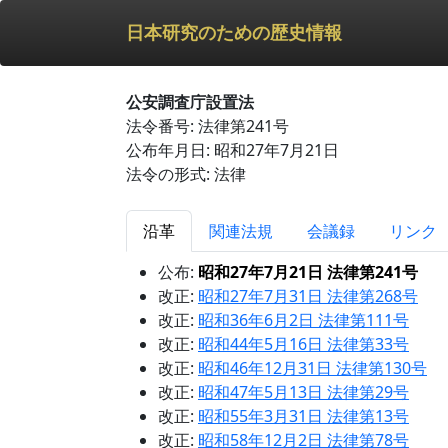
日本研究のための歴史情報
公安調査庁設置法
法令番号: 法律第241号
公布年月日: 昭和27年7月21日
法令の形式: 法律
沿革
関連法規
会議録
リンク
公布:
昭和27年7月21日 法律第241号
改正:
昭和27年7月31日 法律第268号
改正:
昭和36年6月2日 法律第111号
改正:
昭和44年5月16日 法律第33号
改正:
昭和46年12月31日 法律第130号
改正:
昭和47年5月13日 法律第29号
改正:
昭和55年3月31日 法律第13号
改正:
昭和58年12月2日 法律第78号