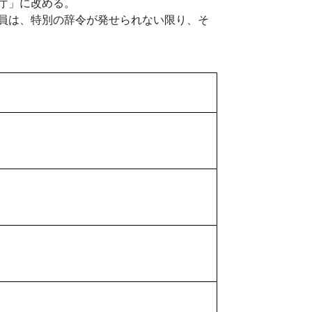
庁」に改める。
員は、特別の辞令が発せられない限り、そ