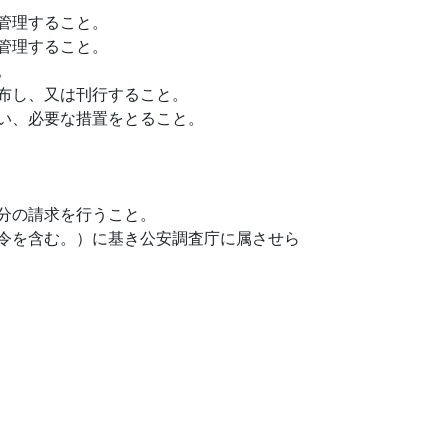
管理すること。
管理すること。
。
布し、又は刊行すること。
い、必要な措置をとること。
分の請求を行うこと。
令を含む。）に基き公安調査庁に属させら