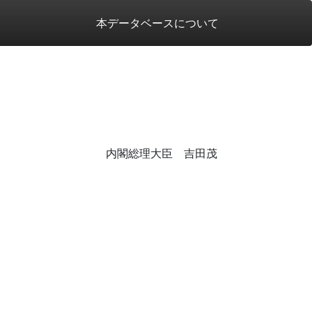
本データベースについて
内閣総理大臣 吉田茂