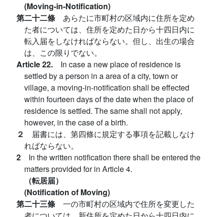
(Moving-in-Notification)
第二十二條
あらたに市町村の区域内に住所を定め
た者については、住所を定めた日から十四日内に
転入届をしなければならない。但し、出生の場合
は、この限りでない。
Article 22.
In case a new place of residence is
settled by a person in a area of a city, town or
village, a moving-in-notification shall be effected
within fourteen days of the date when the place of
residence is settled. The same shall not apply,
however, in the case of a birth.
２
届書には、第四條に規定する事項を記載しなけ
ればならない。
2
In the written notification there shall be entered the
matters provided for in Article 4.
（転居届）
(Notification of Moving)
第二十三條
一の市町村の区域内で住所を変更した
者については、新住所を定めた日から十四日内に