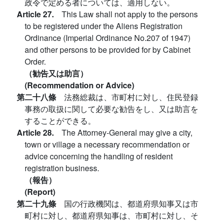
政令で定める者については、適用しない。
Article 27.
This Law shall not apply to the persons
to be registered under the Aliens Registration
Ordinance (Imperial Ordinance No.207 of 1947)
and other persons to be provided for by Cabinet
Order.
（勧告又は助言）
(Recommendation or Advice)
第二十八條
法務総裁は、市町村に対し、住民登録
事務の取扱に関して必要な勧告をし、又は助言を
することができる。
Article 28.
The Attorney-General may give a city,
town or village a necessary recommendation or
advice concerning the handling of resident
registration business.
（報告）
(Report)
第二十九條
国の行政機関は、都道府県知事又は市
町村に対し、都道府県知事は、市町村に対し、そ