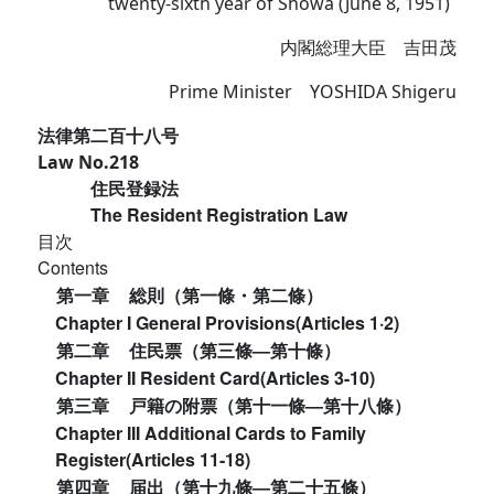
twenty-sixth year of Showa (June 8, 1951)
内閣総理大臣 吉田茂
Prime Minister YOSHIDA Shigeru
法律第二百十八号
Law No.218
住民登録法
The Resident Registration Law
目次
Contents
第一章
総則（第一條・第二條）
Chapter I General Provisions(Articles 1·2)
第二章
住民票（第三條―第十條）
Chapter II Resident Card(Articles 3-10)
第三章
戸籍の附票（第十一條―第十八條）
Chapter III Additional Cards to Family
Register(Articles 11-18)
第四章
届出（第十九條―第二十五條）