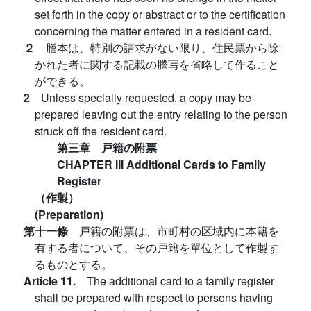
set forth in the copy or abstract or to the certification
concerning the matter entered in a resident card.
２
謄本は、特別の請求がない限り、住民票から除
かれた者に関する記載の謄写を省略して作ること
ができる。
2
Unless specially requested, a copy may be
prepared leaving out the entry relating to the person
struck off the resident card.
第三章 戸籍の附票
CHAPTER III Additional Cards to Family
Register
（作製）
(Preparation)
第十一條
戸籍の附票は、市町村の区域内に本籍を
有する者について、その戸籍を單位として作製す
るものとする。
Article 11.
The additional card to a family register
shall be prepared with respect to persons having