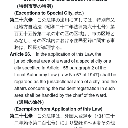
（特別市等の特例）
(Exceptions to Special City, etc.)
第二十六條
この法律の適用に関しては、特別市又
は地方自治法（昭和二十二年法律第六十七号）第
百五十五條第二項の市の区の区域は、市の区域と
みなし、その区域内における住民登録に関する事
務は、区長が掌理する。
Article 26.
In the application of this Law, the
jurisdictional area of a ward of a special city or a
city specified in Article 155 paragraph 2 of the
Local Autonomy Law (Law No.67 of 1947) shall be
regarded as the jurisdictional area of a city, and the
affairs concerning the resident registration in such
area shall be handled by the chief of the ward.
（適用の除外）
(Exemption from Application of this Law)
第二十七條
この法律は、外国人登録令（昭和二十
二年勅令第二百七号）により登録すべき者その他