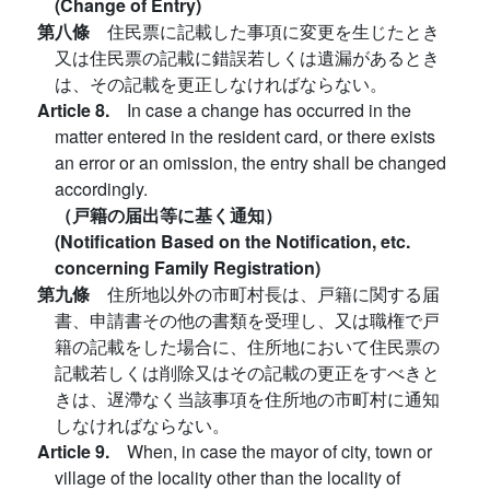
(Change of Entry)
第八條
住民票に記載した事項に変更を生じたとき
又は住民票の記載に錯誤若しくは遺漏があるとき
は、その記載を更正しなければならない。
Article 8.
In case a change has occurred in the
matter entered in the resident card, or there exists
an error or an omission, the entry shall be changed
accordingly.
（戸籍の届出等に基く通知）
(Notification Based on the Notification, etc.
concerning Family Registration)
第九條
住所地以外の市町村長は、戸籍に関する届
書、申請書その他の書類を受理し、又は職権で戸
籍の記載をした場合に、住所地において住民票の
記載若しくは削除又はその記載の更正をすべきと
きは、遅滯なく当該事項を住所地の市町村に通知
しなければならない。
Article 9.
When, in case the mayor of city, town or
village of the locality other than the locality of