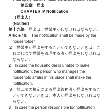
第四章 届出
CHAPTER IV Notification
（届出人）
(Notifier)
第十九條
届出は、世帶主がしなければならない。
Article 19.
The notification shall be made by the
householder.
２
世帶主が届出をすることができないときは、こ
れに代つて世帶を管理する者が届出をしなければ
ならない。
2
In case the householder is unable to make
notification, the person who manages the
household affairs in his place shall make the
notification.
３
前二項の規定による届出義務者が届出をするこ
とができないときは、本人が届出をしなければな
らない。
3
In case the person responsible for notification