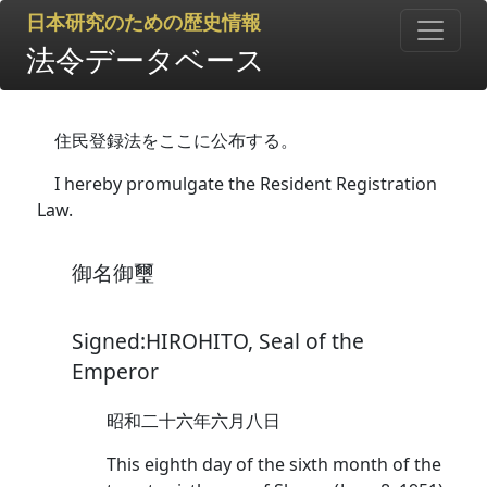
日本研究のための歴史情報
法令データベース
住民登録法をここに公布する。
I hereby promulgate the Resident Registration
Law.
御名御璽
Signed:HIROHITO, Seal of the
Emperor
昭和二十六年六月八日
This eighth day of the sixth month of the