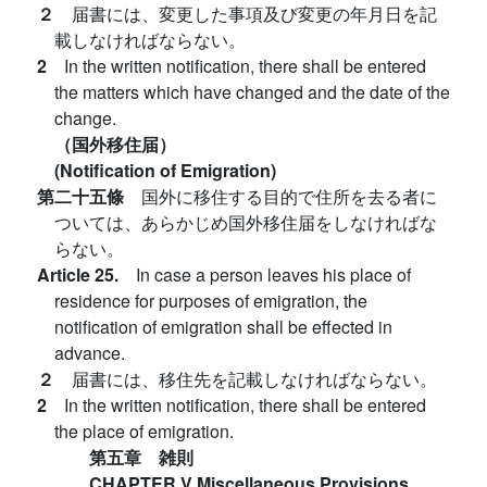
２
届書には、変更した事項及び変更の年月日を記
載しなければならない。
2
In the written notification, there shall be entered
the matters which have changed and the date of the
change.
（国外移住届）
(Notification of Emigration)
第二十五條
国外に移住する目的で住所を去る者に
ついては、あらかじめ国外移住届をしなければな
らない。
Article 25.
In case a person leaves his place of
residence for purposes of emigration, the
notification of emigration shall be effected in
advance.
２
届書には、移住先を記載しなければならない。
2
In the written notification, there shall be entered
the place of emigration.
第五章 雑則
CHAPTER V Miscellaneous Provisions