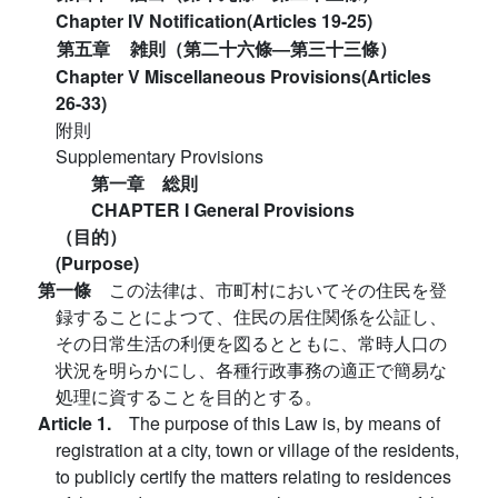
Chapter IV Notification(Articles 19-25)
第五章
雑則（第二十六條―第三十三條）
Chapter V Miscellaneous Provisions(Articles
26-33)
附則
Supplementary Provisions
第一章 総則
CHAPTER I General Provisions
（目的）
(Purpose)
第一條
この法律は、市町村においてその住民を登
録することによつて、住民の居住関係を公証し、
その日常生活の利便を図るとともに、常時人口の
状況を明らかにし、各種行政事務の適正で簡易な
処理に資することを目的とする。
Article 1.
The purpose of this Law is, by means of
registration at a city, town or village of the residents,
to publicly certify the matters relating to residences