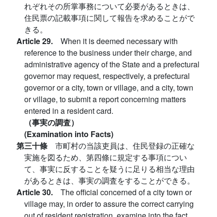
れぞれその所掌事務について必要があるときは、
住民票の記載事項に関して報告を求めることがで
きる。
Article 29.
When it is deemed necessary with
reference to the business under their charge, and
administrative agency of the State and a prefectural
governor may request, respectively, a prefectural
governor or a city, town or village, and a city, town
or village, to submit a report concerning matters
entered in a resident card.
（事実の調査）
(Examination into Facts)
第三十條
市町村の当該吏員は、住民登録の正確な
実施を図るため、第四條に規定する事項につい
て、事実に反することを疑うに足りる相当な理由
があるときは、事実の調査をすることができる。
Article 30.
The official concerned of a city town or
village may, in order to assure the correct carrying
out of resident registration, examine into the fact