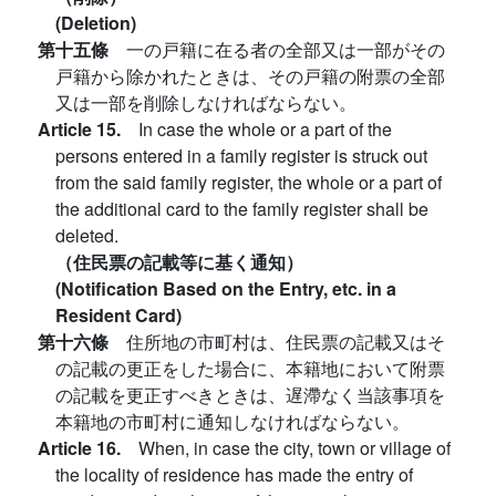
(Deletion)
第十五條
一の戸籍に在る者の全部又は一部がその
戸籍から除かれたときは、その戸籍の附票の全部
又は一部を削除しなければならない。
Article 15.
In case the whole or a part of the
persons entered in a family register is struck out
from the said family register, the whole or a part of
the additional card to the family register shall be
deleted.
（住民票の記載等に基く通知）
(Notification Based on the Entry, etc. in a
Resident Card)
第十六條
住所地の市町村は、住民票の記載又はそ
の記載の更正をした場合に、本籍地において附票
の記載を更正すべきときは、遅滯なく当該事項を
本籍地の市町村に通知しなければならない。
Article 16.
When, in case the city, town or village of
the locality of residence has made the entry of