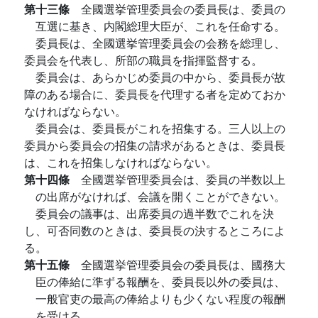
第十三條
全國選挙管理委員会の委員長は、委員の
互選に基き、内閣総理大臣が、これを任命する。
委員長は、全國選挙管理委員会の会務を総理し、
委員会を代表し、所部の職員を指揮監督する。
委員会は、あらかじめ委員の中から、委員長が故
障のある場合に、委員長を代理する者を定めておか
なければならない。
委員会は、委員長がこれを招集する。三人以上の
委員から委員会の招集の請求があるときは、委員長
は、これを招集しなければならない。
第十四條
全國選挙管理委員会は、委員の半数以上
の出席がなければ、会議を開くことができない。
委員会の議事は、出席委員の過半数でこれを決
し、可否同数のときは、委員長の決するところによ
る。
第十五條
全國選挙管理委員会の委員長は、國務大
臣の俸給に準ずる報酬を、委員長以外の委員は、
一般官吏の最高の俸給よりも少くない程度の報酬
を受ける。