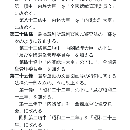
第一項中「内務大臣」を「全國選挙管理委員会」
に改める。
第八十三條中「内務大臣」を「内閣総理大臣」
に改める。
第二十四條
最高裁判所裁判官國民審査法の一部を
次のように改正する。
第三十三條第二項中「内閣総理大臣」の下に
「及び全國選挙管理委員会」を加える。
第四十條中「内閣総理大臣」の下に「、全國選
挙管理委員会」を加える。
第二十五條
選挙運動の文書図画等の特例に関する
法律の一部を次のように改正する。
第一條中「昭和二十二年」の下に「及び昭和二
十三年」を加える。
第十三條中「内務省」を「全國選挙管理委員
会」に改める。
附則第二項中「昭和二十二年」を「昭和二十三
年」に改める。