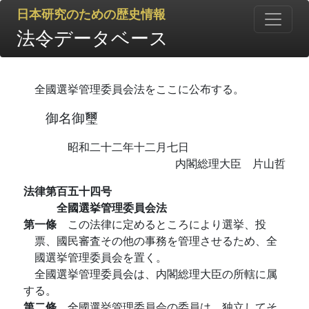
日本研究のための歴史情報
法令データベース
全國選挙管理委員会法をここに公布する。
御名御璽
昭和二十二年十二月七日
内閣総理大臣 片山哲
法律第百五十四号
全國選挙管理委員会法
第一條
この法律に定めるところにより選挙、投
票、國民審査その他の事務を管理させるため、全
國選挙管理委員会を置く。
全國選挙管理委員会は、内閣総理大臣の所轄に属
する。
第二條
全國選挙管理委員会の委員は、独立してそ