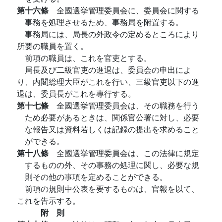
第十六條
全國選挙管理委員会に、委員会に関する
事務を処理させるため、事務局を附置する。
事務局には、局長の外政令の定めるところにより
所要の職員を置く。
前項の職員は、これを官吏とする。
局長及び二級官吏の進退は、委員会の申出によ
り、内閣総理大臣がこれを行い、三級官吏以下の進
退は、委員長がこれを專行する。
第十七條
全國選挙管理委員会は、その職務を行う
ため必要があるときは、関係官公署に対し、必要
な報告又は資料若しくは記録の提出を求めること
ができる。
第十八條
全國選挙管理委員会は、この法律に規定
するものの外、その事務の処理に関し、必要な規
則その他の事項を定めることができる。
前項の規則中公表を要するものは、官報を以て、
これを告示する。
附 則