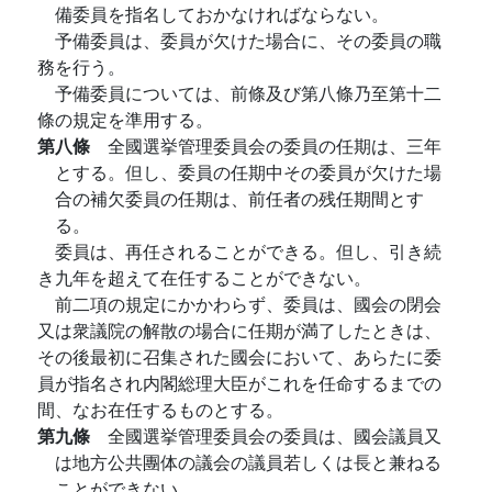
備委員を指名しておかなければならない。
予備委員は、委員が欠けた場合に、その委員の職
務を行う。
予備委員については、前條及び第八條乃至第十二
條の規定を準用する。
第八條
全國選挙管理委員会の委員の任期は、三年
とする。但し、委員の任期中その委員が欠けた場
合の補欠委員の任期は、前任者の残任期間とす
る。
委員は、再任されることができる。但し、引き続
き九年を超えて在任することができない。
前二項の規定にかかわらず、委員は、國会の閉会
又は衆議院の解散の場合に任期が満了したときは、
その後最初に召集された國会において、あらたに委
員が指名され内閣総理大臣がこれを任命するまでの
間、なお在任するものとする。
第九條
全國選挙管理委員会の委員は、國会議員又
は地方公共團体の議会の議員若しくは長と兼ねる
ことができない。