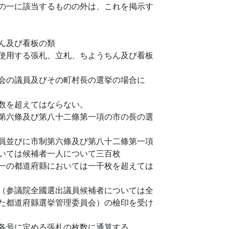
の一に該当するものの外は、これを掲示す
ん及び看板の類
使用する張札、立札、ちようちん及び看板
会の議員及びその町村長の選挙の場合に
数を超えてはならない。
第六條及び第八十二條第一項の市の長の選
員並びに市制第六條及び第八十二條第一項
いては候補者一人について三百枚
一の都道府縣においては一千枚を超えては
（参議院全國選出議員候補者については全
た都道府縣選挙管理委員会）の檢印を受け
各号に定める張札の枚数に通算する。