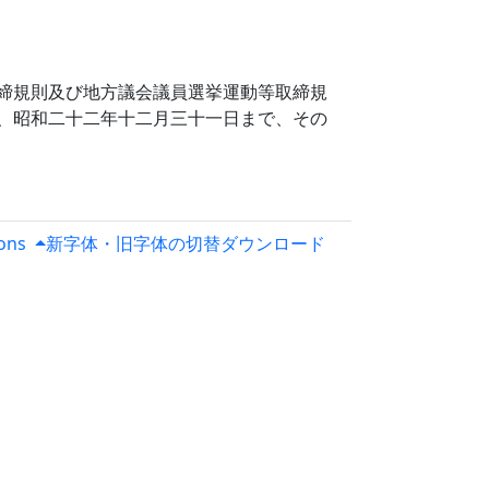
締規則及び地方議会議員選挙運動等取締規
、昭和二十二年十二月三十一日まで、その
ions
新字体・旧字体の切替
ダウンロード