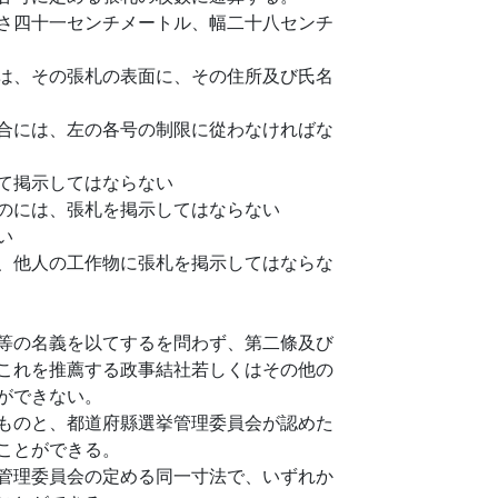
さ四十一センチメートル、幅二十八センチ
は、その張札の表面に、その住所及び氏名
合には、左の各号の制限に從わなければな
て掲示してはならない
のには、張札を掲示してはならない
い
、他人の工作物に張札を掲示してはならな
等の名義を以てするを問わず、第二條及び
これを推薦する政事結社若しくはその他の
ができない。
ものと、都道府縣選挙管理委員会が認めた
ことができる。
管理委員会の定める同一寸法で、いずれか