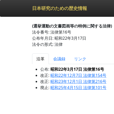
日本研究のための歴史情報
(選挙運動の文書図画等の特例に関する法律)
法令番号: 法律第16号
公布年月日: 昭和22年3月17日
法令の形式: 法律
沿革
会議録
リンク
公布:
昭和22年3月17日 法律第16号
改正:
昭和22年12月7日 法律第154号
改正:
昭和23年12月1日 法律第216号
廃止:
昭和25年4月15日 法律第101号