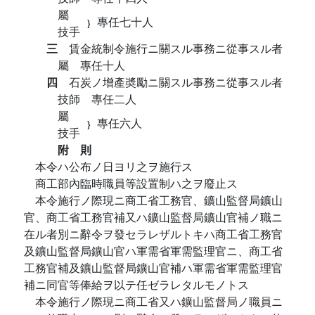
屬
專任七十人
技手
三
賃金統制令施行ニ關スル事務ニ從事スル者
屬 專任十人
四
石炭ノ增產奬勵ニ關スル事務ニ從事スル者
技師 專任二人
屬
專任六人
技手
附 則
本令ハ公布ノ日ヨリ之ヲ施行ス
商工部內臨時職員等設置制ハ之ヲ廢止ス
本令施行ノ際現ニ商工省工務官、鑛山監督局鑛山
官、商工省工務官補又ハ鑛山監督局鑛山官補ノ職ニ
在ル者別ニ辭令ヲ發セラレザルトキハ商工省工務官
及鑛山監督局鑛山官ハ軍需省軍需監理官ニ、商工省
工務官補及鑛山監督局鑛山官補ハ軍需省軍需監理官
補ニ同官等俸給ヲ以テ任ゼラレタルモノトス
本令施行ノ際現ニ商工省又ハ鑛山監督局ノ職員ニ