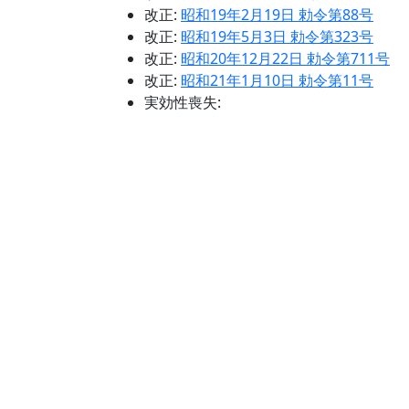
改正:
昭和19年2月19日 勅令第88号
改正:
昭和19年5月3日 勅令第323号
改正:
昭和20年12月22日 勅令第711号
改正:
昭和21年1月10日 勅令第11号
実効性喪失: