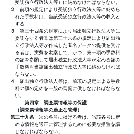
受託独立行政法人等）に納めなければならない。
２
前項の規定により受託独立行政法人等に納めら
れた手数料は、当該受託独立行政法人等の収入と
する。
３
第三十四条の規定により届出独立行政法人等に
委託をする者又は第三十六条の規定により届出独
立行政法人等が作成した匿名データの提供を受け
る者は、実費を勘案して、かつ、第一項の手数料
の額を参酌して届出独立行政法人等が定める額の
手数料を当該届出独立行政法人等に納めなければ
ならない。
４
届出独立行政法人等は、前項の規定による手数
料の額の定めを一般の閲覧に供しなければならな
い。
第四章 調査票情報等の保護
（調査票情報等の適正な管理）
第三十九条
次の各号に掲げる者は、当該各号に定
める情報を適正に管理するために必要な措置を講
じなければならない。