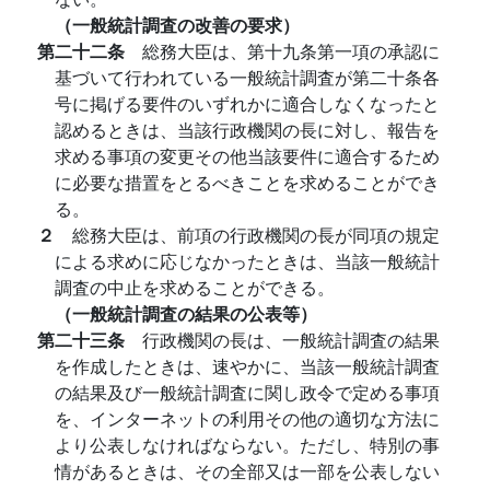
（一般統計調査の改善の要求）
第二十二条
総務大臣は、第十九条第一項の承認に
基づいて行われている一般統計調査が第二十条各
号に掲げる要件のいずれかに適合しなくなったと
認めるときは、当該行政機関の長に対し、報告を
求める事項の変更その他当該要件に適合するため
に必要な措置をとるべきことを求めることができ
る。
２
総務大臣は、前項の行政機関の長が同項の規定
による求めに応じなかったときは、当該一般統計
調査の中止を求めることができる。
（一般統計調査の結果の公表等）
第二十三条
行政機関の長は、一般統計調査の結果
を作成したときは、速やかに、当該一般統計調査
の結果及び一般統計調査に関し政令で定める事項
を、インターネットの利用その他の適切な方法に
より公表しなければならない。ただし、特別の事
情があるときは、その全部又は一部を公表しない