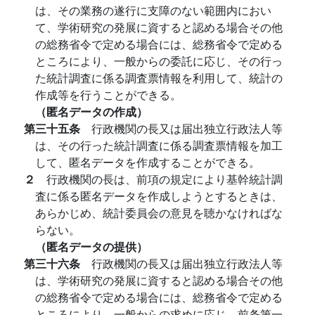
は、その業務の遂行に支障のない範囲内におい
て、学術研究の発展に資すると認める場合その他
の総務省令で定める場合には、総務省令で定める
ところにより、一般からの委託に応じ、その行っ
た統計調査に係る調査票情報を利用して、統計の
作成等を行うことができる。
（匿名データの作成）
第三十五条
行政機関の長又は届出独立行政法人等
は、その行った統計調査に係る調査票情報を加工
して、匿名データを作成することができる。
２
行政機関の長は、前項の規定により基幹統計調
査に係る匿名データを作成しようとするときは、
あらかじめ、統計委員会の意見を聴かなければな
らない。
（匿名データの提供）
第三十六条
行政機関の長又は届出独立行政法人等
は、学術研究の発展に資すると認める場合その他
の総務省令で定める場合には、総務省令で定める
ところにより、一般からの求めに応じ、前条第一