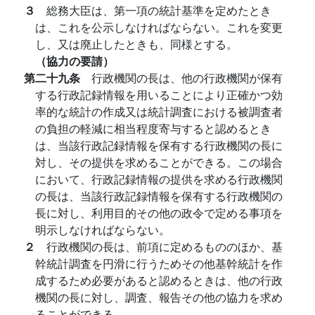
３
総務大臣は、第一項の統計基準を定めたとき
は、これを公示しなければならない。これを変更
し、又は廃止したときも、同様とする。
（協力の要請）
第二十九条
行政機関の長は、他の行政機関が保有
する行政記録情報を用いることにより正確かつ効
率的な統計の作成又は統計調査における被調査者
の負担の軽減に相当程度寄与すると認めるとき
は、当該行政記録情報を保有する行政機関の長に
対し、その提供を求めることができる。この場合
において、行政記録情報の提供を求める行政機関
の長は、当該行政記録情報を保有する行政機関の
長に対し、利用目的その他の政令で定める事項を
明示しなければならない。
２
行政機関の長は、前項に定めるもののほか、基
幹統計調査を円滑に行うためその他基幹統計を作
成するため必要があると認めるときは、他の行政
機関の長に対し、調査、報告その他の協力を求め
ることができる。