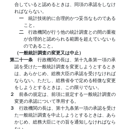
合していると認めるときは、同項の承認をしなけ
ればならない。
一
統計技術的に合理的かつ妥当なものである
こと。
二
行政機関が行う他の統計調査との間の重複
が合理的と認められる範囲を超えていないも
のであること。
（一般統計調査の変更又は中止）
第二十一条
行政機関の長は、第十九条第一項の承
認を受けた一般統計調査を変更しようとするとき
は、あらかじめ、総務大臣の承認を受けなければ
ならない。ただし、総務省令で定める軽微な変更
をしようとするときは、この限りでない。
２
前条の規定は、前項に規定する一般統計調査の
変更の承認について準用する。
３
行政機関の長は、第十九条第一項の承認を受け
た一般統計調査を中止しようとするときは、あら
かじめ、総務大臣にその旨を通知しなければなら
ない。