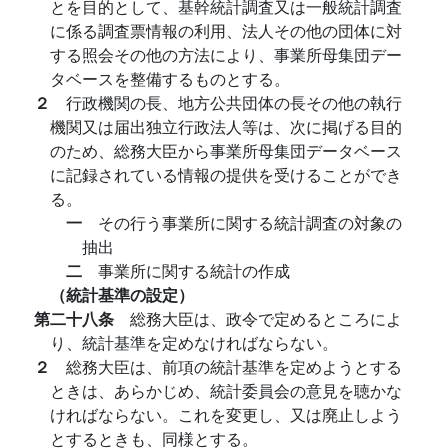
とを目的として、基幹統計調査又は一般統計調査
に係る調査票情報の利用、法人その他の団体に対
する照会その他の方法により、事業所母集団デー
タベースを整備するものとする。
２
行政機関の長、地方公共団体の長その他の執行
機関又は届出独立行政法人等は、次に掲げる目的
のため、総務大臣から事業所母集団データベース
に記録されている情報の提供を受けることができ
る。
一
その行う事業所に関する統計調査の対象の
抽出
二
事業所に関する統計の作成
（統計基準の設定）
第二十八条
総務大臣は、政令で定めるところによ
り、統計基準を定めなければならない。
２
総務大臣は、前項の統計基準を定めようとする
ときは、あらかじめ、統計委員会の意見を聴かな
ければならない。これを変更し、又は廃止しよう
とするときも、同様とする。