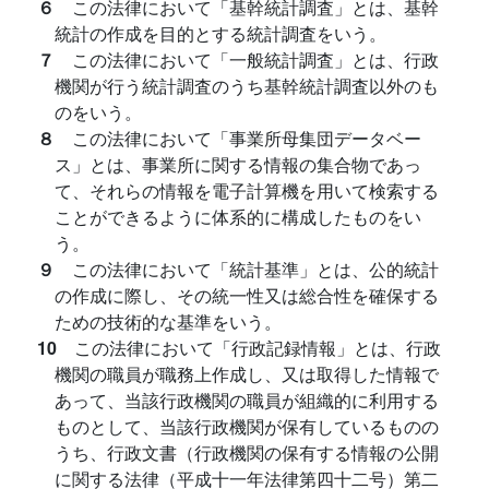
６
この法律において「基幹統計調査」とは、基幹
統計の作成を目的とする統計調査をいう。
７
この法律において「一般統計調査」とは、行政
機関が行う統計調査のうち基幹統計調査以外のも
のをいう。
８
この法律において「事業所母集団データベー
ス」とは、事業所に関する情報の集合物であっ
て、それらの情報を電子計算機を用いて検索する
ことができるように体系的に構成したものをい
う。
９
この法律において「統計基準」とは、公的統計
の作成に際し、その統一性又は総合性を確保する
ための技術的な基準をいう。
10
この法律において「行政記録情報」とは、行政
機関の職員が職務上作成し、又は取得した情報で
あって、当該行政機関の職員が組織的に利用する
ものとして、当該行政機関が保有しているものの
うち、行政文書（行政機関の保有する情報の公開
に関する法律（平成十一年法律第四十二号）第二