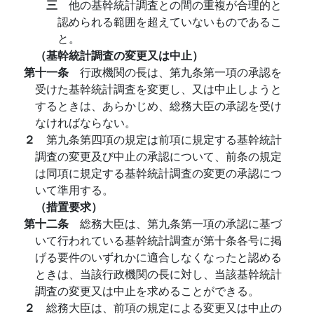
三
他の基幹統計調査との間の重複が合理的と
認められる範囲を超えていないものであるこ
と。
（基幹統計調査の変更又は中止）
第十一条
行政機関の長は、第九条第一項の承認を
受けた基幹統計調査を変更し、又は中止しようと
するときは、あらかじめ、総務大臣の承認を受け
なければならない。
２
第九条第四項の規定は前項に規定する基幹統計
調査の変更及び中止の承認について、前条の規定
は同項に規定する基幹統計調査の変更の承認につ
いて準用する。
（措置要求）
第十二条
総務大臣は、第九条第一項の承認に基づ
いて行われている基幹統計調査が第十条各号に掲
げる要件のいずれかに適合しなくなったと認める
ときは、当該行政機関の長に対し、当該基幹統計
調査の変更又は中止を求めることができる。
２
総務大臣は、前項の規定による変更又は中止の