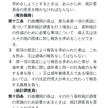
求めをしようとするときは、あらかじめ、統計委
員会の意見を聴かなければならない。
（報告義務）
第十三条
行政機関の長は、第九条第一項の承認に
基づいて基幹統計調査を行う場合には、基幹統計
の作成のために必要な事項について、個人又は法
人その他の団体に対し報告を求めることができ
る。
２
前項の規定により報告を求められた者は、これ
を拒み、又は虚偽の報告をしてはならない。
３
第一項の規定により報告を求められた者が、未
成年者（営業に関し成年者と同一の行為能力を有
する者を除く。）又は成年被後見人である場合に
おいては、その法定代理人が本人に代わって報告
する義務を負う。
（統計調査員）
第十四条
行政機関の長は、その行う基幹統計調査
の実施のため必要があるときは、統計調査員を置
くことができる。