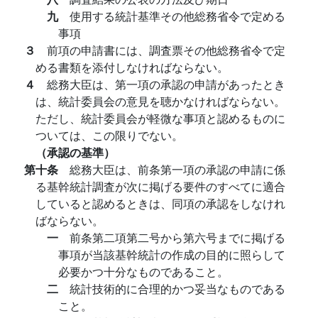
九
使用する統計基準その他総務省令で定める
事項
３
前項の申請書には、調査票その他総務省令で定
める書類を添付しなければならない。
４
総務大臣は、第一項の承認の申請があったとき
は、統計委員会の意見を聴かなければならない。
ただし、統計委員会が軽微な事項と認めるものに
ついては、この限りでない。
（承認の基準）
第十条
総務大臣は、前条第一項の承認の申請に係
る基幹統計調査が次に掲げる要件のすべてに適合
していると認めるときは、同項の承認をしなけれ
ばならない。
一
前条第二項第二号から第六号までに掲げる
事項が当該基幹統計の作成の目的に照らして
必要かつ十分なものであること。
二
統計技術的に合理的かつ妥当なものである
こと。