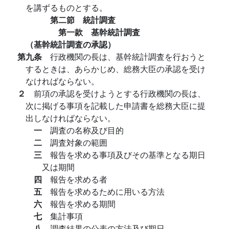
を講ずるものとする。
第二節 統計調査
第一款 基幹統計調査
（基幹統計調査の承認）
第九条
行政機関の長は、基幹統計調査を行おうと
するときは、あらかじめ、総務大臣の承認を受け
なければならない。
２
前項の承認を受けようとする行政機関の長は、
次に掲げる事項を記載した申請書を総務大臣に提
出しなければならない。
一
調査の名称及び目的
二
調査対象の範囲
三
報告を求める事項及びその基準となる期日
又は期間
四
報告を求める者
五
報告を求めるために用いる方法
六
報告を求める期間
七
集計事項
八
調査結果の公表の方法及び期日