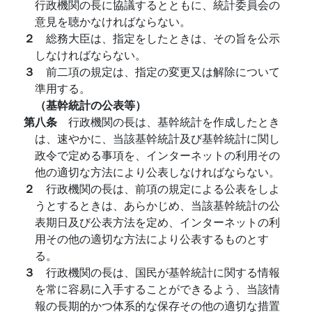
行政機関の長に協議するとともに、統計委員会の
意見を聴かなければならない。
２
総務大臣は、指定をしたときは、その旨を公示
しなければならない。
３
前二項の規定は、指定の変更又は解除について
準用する。
（基幹統計の公表等）
第八条
行政機関の長は、基幹統計を作成したとき
は、速やかに、当該基幹統計及び基幹統計に関し
政令で定める事項を、インターネットの利用その
他の適切な方法により公表しなければならない。
２
行政機関の長は、前項の規定による公表をしよ
うとするときは、あらかじめ、当該基幹統計の公
表期日及び公表方法を定め、インターネットの利
用その他の適切な方法により公表するものとす
る。
３
行政機関の長は、国民が基幹統計に関する情報
を常に容易に入手することができるよう、当該情
報の長期的かつ体系的な保存その他の適切な措置