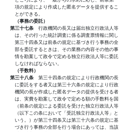
項の規定により作成した匿名データを提供するこ
とができる。
（事務の委託）
第三十七条
行政機関の長又は届出独立行政法人等
は、その行った統計調査に係る調査票情報に関し
第三十四条又は前条の規定に基づき行う事務の全
部を委託するときは、その業務の内容その他の事
情を勘案して政令で定める独立行政法人等に委託
しなければならない。
（手数料）
第三十八条
第三十四条の規定により行政機関の長
に委託をする者又は第三十六条の規定により行政
機関の長が作成した匿名データの提供を受ける者
は、実費を勘案して政令で定める額の手数料を国
（前条の規定による委託を受けた独立行政法人等
（以下この条において「受託独立行政法人等」と
いう。）が第三十四条又は第三十六条の規定に基
づき行う事務の全部を行う場合にあっては、当該