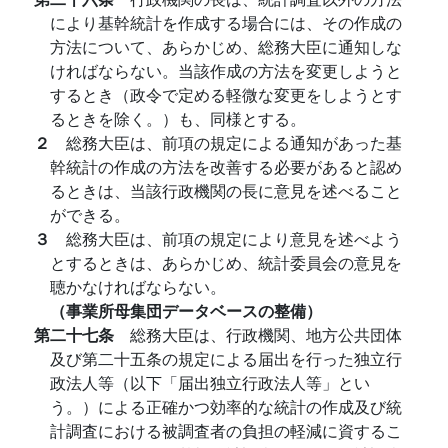
により基幹統計を作成する場合には、その作成の
方法について、あらかじめ、総務大臣に通知しな
ければならない。当該作成の方法を変更しようと
するとき（政令で定める軽微な変更をしようとす
るときを除く。）も、同様とする。
２
総務大臣は、前項の規定による通知があった基
幹統計の作成の方法を改善する必要があると認め
るときは、当該行政機関の長に意見を述べること
ができる。
３
総務大臣は、前項の規定により意見を述べよう
とするときは、あらかじめ、統計委員会の意見を
聴かなければならない。
（事業所母集団データベースの整備）
第二十七条
総務大臣は、行政機関、地方公共団体
及び第二十五条の規定による届出を行った独立行
政法人等（以下「届出独立行政法人等」とい
う。）による正確かつ効率的な統計の作成及び統
計調査における被調査者の負担の軽減に資するこ