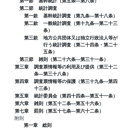
第一節
基幹統計（第五条―第八条）
第二節
統計調査
第一款
基幹統計調査（第九条―第十八条）
第二款
一般統計調査（第十九条―第二十三
条）
第三款
地方公共団体又は独立行政法人等が
行う統計調査（第二十四条・第二十
五条）
第三節
雑則（第二十六条―第三十一条）
第三章
調査票情報等の利用及び提供（第三十二
条―第三十八条）
第四章
調査票情報等の保護（第三十九条―第四
十三条）
第五章
統計委員会（第四十四条―第五十一条）
第六章
雑則（第五十二条―第五十六条）
第七章
罰則（第五十七条―第六十二条）
附則
第一章 総則