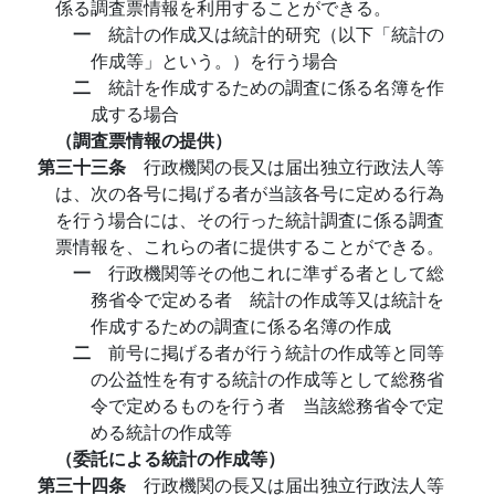
係る調査票情報を利用することができる。
一
統計の作成又は統計的研究（以下「統計の
作成等」という。）を行う場合
二
統計を作成するための調査に係る名簿を作
成する場合
（調査票情報の提供）
第三十三条
行政機関の長又は届出独立行政法人等
は、次の各号に掲げる者が当該各号に定める行為
を行う場合には、その行った統計調査に係る調査
票情報を、これらの者に提供することができる。
一
行政機関等その他これに準ずる者として総
務省令で定める者 統計の作成等又は統計を
作成するための調査に係る名簿の作成
二
前号に掲げる者が行う統計の作成等と同等
の公益性を有する統計の作成等として総務省
令で定めるものを行う者 当該総務省令で定
める統計の作成等
（委託による統計の作成等）
第三十四条
行政機関の長又は届出独立行政法人等