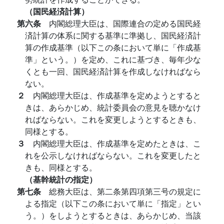
（国民経済計算）
第六条
内閣総理大臣は、国際連合の定める国民経
済計算の体系に関する基準に準拠し、国民経済計
算の作成基準（以下この条において単に「作成基
準」という。）を定め、これに基づき、毎年少な
くとも一回、国民経済計算を作成しなければなら
ない。
２
内閣総理大臣は、作成基準を定めようとすると
きは、あらかじめ、統計委員会の意見を聴かなけ
ればならない。これを変更しようとするときも、
同様とする。
３
内閣総理大臣は、作成基準を定めたときは、こ
れを公示しなければならない。これを変更したと
きも、同様とする。
（基幹統計の指定）
第七条
総務大臣は、第二条第四項第三号の規定に
よる指定（以下この条において単に「指定」とい
う。）をしようとするときは、あらかじめ、当該