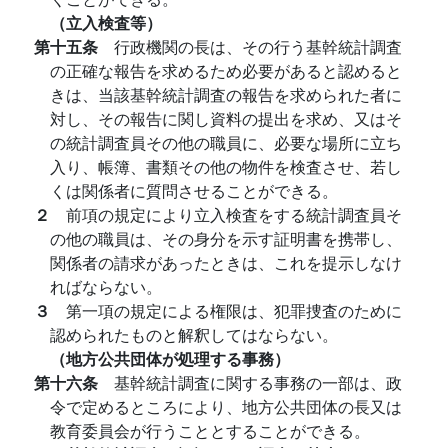
（立入検査等）
第十五条
行政機関の長は、その行う基幹統計調査
の正確な報告を求めるため必要があると認めると
きは、当該基幹統計調査の報告を求められた者に
対し、その報告に関し資料の提出を求め、又はそ
の統計調査員その他の職員に、必要な場所に立ち
入り、帳簿、書類その他の物件を検査させ、若し
くは関係者に質問させることができる。
２
前項の規定により立入検査をする統計調査員そ
の他の職員は、その身分を示す証明書を携帯し、
関係者の請求があったときは、これを提示しなけ
ればならない。
３
第一項の規定による権限は、犯罪捜査のために
認められたものと解釈してはならない。
（地方公共団体が処理する事務）
第十六条
基幹統計調査に関する事務の一部は、政
令で定めるところにより、地方公共団体の長又は
教育委員会が行うこととすることができる。