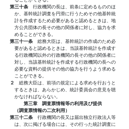
第三十条
行政機関の長は、前条に定めるもののほ
か、基幹統計調査を円滑に行うためその他基幹統
計を作成するため必要があると認めるときは、地
方公共団体の長その他の関係者に対し、協力を求
めることができる。
第三十一条
総務大臣は、基幹統計の作成のため必
要があると認めるときは、当該基幹統計を作成す
る行政機関以外の行政機関の長その他の関係者に
対し、当該基幹統計を作成する行政機関の長への
必要な資料の提供その他の協力を行うよう求める
ことができる。
２
総務大臣は、前項の規定による求めを行おうと
するときは、あらかじめ、統計委員会の意見を聴
かなければならない。
第三章 調査票情報等の利用及び提供
（調査票情報の二次利用）
第三十二条
行政機関の長又は届出独立行政法人等
は、次に掲げる場合には、その行った統計調査に