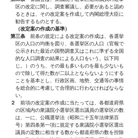
区の改定に関し、調査審議し、必要があると認め
るときは、その改定案を作成して内閣総理大臣に
勧告するものとする。
（改定案の作成の基準）
第三条
前条の規定による改定案の作成は、各選挙
区の人口の均衡を図り、各選挙区の人口（官報で
公示された最近の国勢調査又はこれに準ずる全国
的な人口調査の結果による人口をいう。以下同
じ。）のうち、その最も多いものを最も少ないも
ので除して得た数が二以上とならないようにする
ことを基本とし、行政区画、地勢、交通等の事情
を総合的に考慮して合理的に行わなければならな
い。
２
前項の改定案の作成に当たっては、各都道府県
の区域内の衆議院小選挙区選出議員の選挙区の数
は、一に、公職選挙法（昭和二十五年法律第百
号）第四条第一項に規定する衆議院小選挙区選出
議員の定数に相当する数から都道府県の数を控除