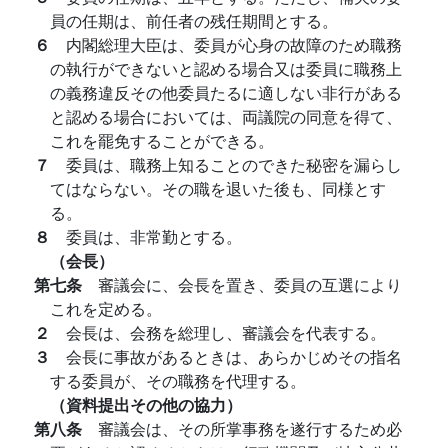
員の任期は、前任者の残任期間とする。
６
内閣総理大臣は、委員が心身の故障のため職務
の執行ができないと認める場合又は委員に職務上
の義務違反その他委員たるに適しない非行がある
と認める場合においては、両議院の同意を得て、
これを罷免することができる。
７
委員は、職務上知ることのできた秘密を漏らし
てはならない。その職を退いた後も、同様とす
る。
８
委員は、非常勤とする。
（会長）
第七条
審議会に、会長を置き、委員の互選により
これを定める。
２
会長は、会務を総理し、審議会を代表する。
３
会長に事故があるときは、あらかじめその指名
する委員が、その職務を代理する。
（資料提出その他の協力）
第八条
審議会は、その所掌事務を遂行するため必