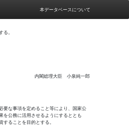
本データベースについて
する。
内閣総理大臣 小泉純一郎
必要な事項を定めること等により、国家公
果を公務に活用させるようにするととも
資することを目的とする。