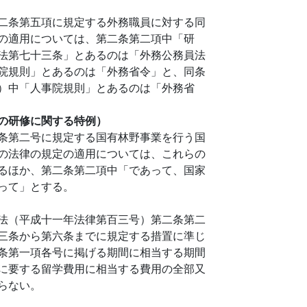
二条第五項に規定する外務職員に対する同
の適用については、第二条第二項中「研
法第七十三条」とあるのは「外務公務員法
院規則」とあるのは「外務省令」と、同条
）中「人事院規則」とあるのは「外務省
の研修に関する特例）
条第二号に規定する国有林野事業を行う国
の法律の規定の適用については、これらの
るほか、第二条第二項中「であって、国家
って」とする。
法（平成十一年法律第百三号）第二条第二
三条から第六条までに規定する措置に準じ
条第一項各号に掲げる期間に相当する期間
に要する留学費用に相当する費用の全部又
らない。