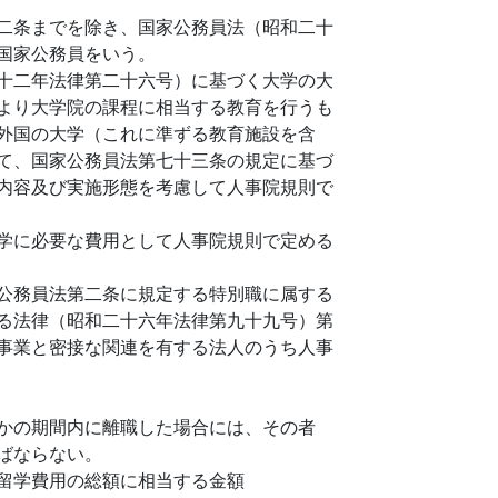
二条までを除き、国家公務員法（昭和二十
国家公務員をいう。
十二年法律第二十六号）に基づく大学の大
より大学院の課程に相当する教育を行うも
外国の大学（これに準ずる教育施設を含
て、国家公務員法第七十三条の規定に基づ
内容及び実施形態を考慮して人事院規則で
学に必要な費用として人事院規則で定める
公務員法第二条に規定する特別職に属する
る法律（昭和二十六年法律第九十九号）第
事業と密接な関連を有する法人のうち人事
かの期間内に離職した場合には、その者
ばならない。
留学費用の総額に相当する金額