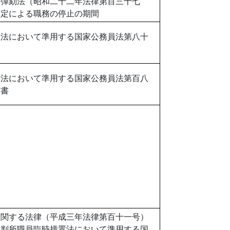
官弾劾法（昭和二十二年法律第百三十七
規定による職務の停止の期間
置法において準用する国家公務員法第八十
置法において準用する国家公務員法第百八
し書
に関する法律（平成三年法律第百十一号）
裁判所職員臨時措置法において準用する国