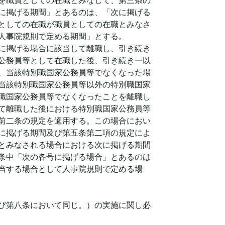
に掲げる期間」とあるのは、「次に掲げる
としての在職が職員としての在職とみなさ
人事院規則で定める期間」とする。
に掲げる場合に該当して離職し、引き続き
公務員等として在職した後、引き続き一以
、当該特別職国家公務員等でなくなった場
当該特別職国家公務員等以外の特別職国家
職国家公務員等でなくなったことを離職し
て離職した後における特別職国家公務員等
前二条の規定を適用する。この場合におい
に掲げる期間及び第五条第二項の規定によ
とみなされる場合における次に掲げる期間
条中「次の各号に掲げる場合」とあるのは
当する場合として人事院規則で定める場
び第八条において同じ。）の実施に関し必