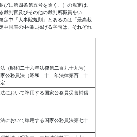
並びに第四条第五号を除く。）の規定は、
る裁判官及びその他の裁判所職員をい
規定中「人事院規則」とあるのは「最高裁
定中同表の中欄に掲げる字句は、それぞれ
置法（昭和二十六年法律第二百九十九号）
国家公務員法（昭和二十二年法律第百二十
規定
置法において準用する国家公務員災害補償
置法において準用する国家公務員法第七十