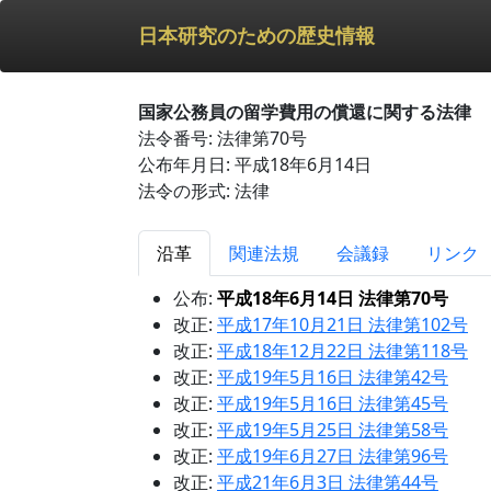
日本研究のための歴史情報
国家公務員の留学費用の償還に関する法律
法令番号: 法律第70号
公布年月日: 平成18年6月14日
法令の形式: 法律
沿革
関連法規
会議録
リンク
公布:
平成18年6月14日 法律第70号
改正:
平成17年10月21日 法律第102号
改正:
平成18年12月22日 法律第118号
改正:
平成19年5月16日 法律第42号
改正:
平成19年5月16日 法律第45号
改正:
平成19年5月25日 法律第58号
改正:
平成19年6月27日 法律第96号
改正:
平成21年6月3日 法律第44号