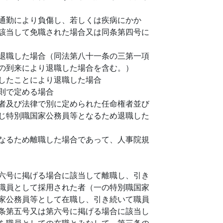
通勤により負傷し、若しくは疾病にかか
該当して免職された場合又は同条第四号に
退職した場合（同法第八十一条の三第一項
の到来により退職した場合を含む。）
したことにより退職した場合
則で定める場合
者及び法律で別に定められた任命権者並び
じ特別職国家公務員等となるため退職した
なるため離職した場合であって、人事院規
六号に掲げる場合に該当して離職し、引き
職員として採用された者（一の特別職国家
家公務員等として在職し、引き続いて職員
条第五号又は第六号に掲げる場合に該当し
を職員としての在職とみなして、第三条の