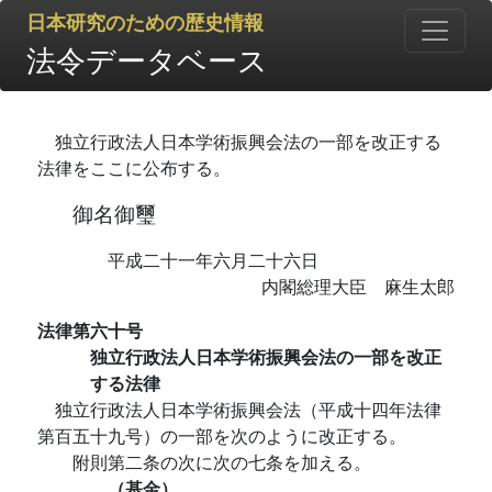
日本研究のための歴史情報
法令データベース
独立行政法人日本学術振興会法の一部を改正する
法律をここに公布する。
御名御璽
平成二十一年六月二十六日
内閣総理大臣 麻生太郎
法律第六十号
独立行政法人日本学術振興会法の一部を改正
する法律
独立行政法人日本学術振興会法（平成十四年法律
第百五十九号）の一部を次のように改正する。
附則第二条の次に次の七条を加える。
（基金）