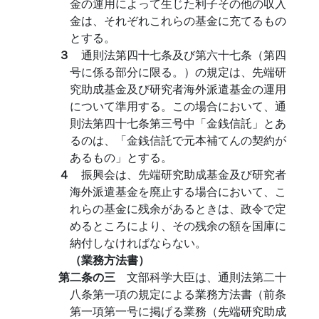
金の運用によって生じた利子その他の収入
金は、それぞれこれらの基金に充てるもの
とする。
３
通則法第四十七条及び第六十七条（第四
号に係る部分に限る。）の規定は、先端研
究助成基金及び研究者海外派遣基金の運用
について準用する。この場合において、通
則法第四十七条第三号中「金銭信託」とあ
るのは、「金銭信託で元本補てんの契約が
あるもの」とする。
４
振興会は、先端研究助成基金及び研究者
海外派遣基金を廃止する場合において、こ
れらの基金に残余があるときは、政令で定
めるところにより、その残余の額を国庫に
納付しなければならない。
（業務方法書）
第二条の三
文部科学大臣は、通則法第二十
八条第一項の規定による業務方法書（前条
第一項第一号に掲げる業務（先端研究助成