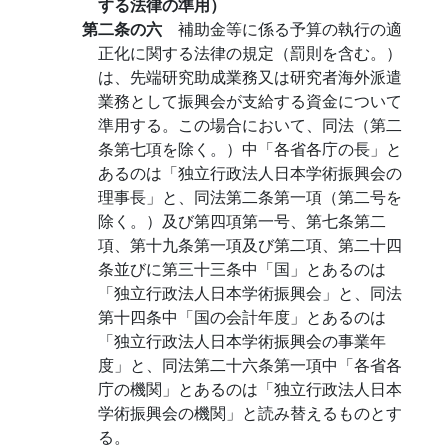
する法律の準用）
第二条の六
補助金等に係る予算の執行の適
正化に関する法律の規定（罰則を含む。）
は、先端研究助成業務又は研究者海外派遣
業務として振興会が支給する資金について
準用する。この場合において、同法（第二
条第七項を除く。）中「各省各庁の長」と
あるのは「独立行政法人日本学術振興会の
理事長」と、同法第二条第一項（第二号を
除く。）及び第四項第一号、第七条第二
項、第十九条第一項及び第二項、第二十四
条並びに第三十三条中「国」とあるのは
「独立行政法人日本学術振興会」と、同法
第十四条中「国の会計年度」とあるのは
「独立行政法人日本学術振興会の事業年
度」と、同法第二十六条第一項中「各省各
庁の機関」とあるのは「独立行政法人日本
学術振興会の機関」と読み替えるものとす
る。