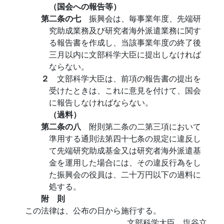
（国会への報告等）
第二条の七
振興会は、毎事業年度、先端研
究助成業務及び研究者海外派遣業務に関す
る報告書を作成し、当該事業年度の終了後
三月以内に文部科学大臣に提出しなければ
ならない。
２
文部科学大臣は、前項の報告書の提出を
受けたときは、これに意見を付けて、国会
に報告しなければならない。
（過料）
第二条の八
附則第二条の二第三項において
準用する通則法第四十七条の規定に違反し
て先端研究助成基金又は研究者海外派遣基
金を運用した場合には、その違反行為をし
た振興会の役員は、二十万円以下の過料に
処する。
附 則
この法律は、公布の日から施行する。
文部科学大臣 塩谷立