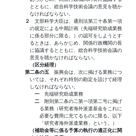
とともに、総合科学技術会議の意見を聴か
なければならない。
２
文部科学大臣は、通則法第三十条第一項
の規定による中期計画（先端研究助成業務
に係る部分に限る。）の認可をしようとす
るときは、あらかじめ、関係行政機関の長
に協議するとともに、総合科学技術会議の
意見を聴かなければならない。
（区分経理）
第二条の五
振興会は、次に掲げる業務につ
いては、それぞれ特別の勘定を設けて経理
しなければならない。
一
先端研究助成業務
二
附則第二条の二第一項第二号に掲げ
る業務（研究者海外派遣基金をこれに
必要な費用に充てるものに限る。以下
「研究者海外派遣業務」という。）
（補助金等に係る予算の執行の適正化に関