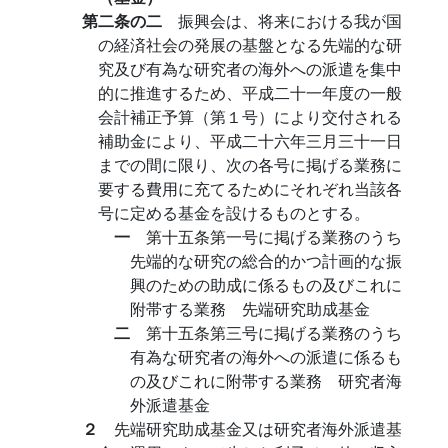
第二条の二
振興会は、将来における我が国
の経済社会の発展の基盤となる先端的な研
究及び有為な研究者の海外への派遣を集中
的に推進するため、平成二十一年度の一般
会計補正予算（第１号）により交付される
補助金により、平成二十六年三月三十一日
までの間に限り、次の各号に掲げる業務に
要する費用に充てるためにそれぞれ当該各
号に定める基金を設けるものとする。
一
第十五条第一号に掲げる業務のうち
先端的な研究の総合的かつ計画的な振
興のための助成に係るもの及びこれに
附帯する業務 先端研究助成基金
二
第十五条第三号に掲げる業務のうち
有為な研究者の海外への派遣に係るも
の及びこれに附帯する業務 研究者海
外派遣基金
２
先端研究助成基金又は研究者海外派遣基