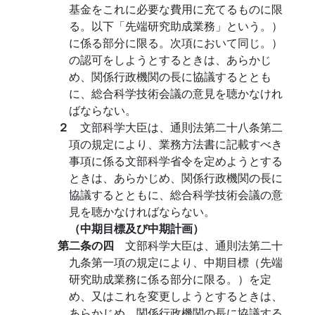
基金をこれに必要な費用に充てるものに限
る。以下「先端研究助成業務」という。）
に係る部分に限る。次項において同じ。）
の認可をしようとするときは、あらかじ
め、関係行政機関の長に協議するととも
に、総合科学技術会議の意見を聴かなけれ
ばならない。
２
文部科学大臣は、通則法第二十八条第二
項の規定により、業務方法書に記載すべき
事項に係る文部科学省令を定めようとする
ときは、あらかじめ、関係行政機関の長に
協議するとともに、総合科学技術会議の意
見を聴かなければならない。
（中期目標及び中期計画）
第二条の四
文部科学大臣は、通則法第二十
九条第一項の規定により、中期目標（先端
研究助成業務に係る部分に限る。）を定
め、又はこれを変更しようとするときは、
あらかじめ、関係行政機関の長に協議する