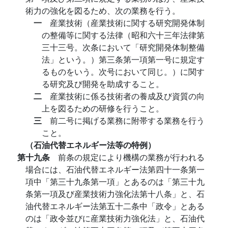
術力の強化を図るため、次の業務を行う。
一
産業技術（産業技術に関する研究開発体制
の整備等に関する法律（昭和六十三年法律第
三十三号。次条において「研究開発体制整備
法」という。）第三条第一項第一号に規定す
るものをいう。次号において同じ。）に関す
る研究及び開発を助成すること。
二
産業技術に係る技術者の養成及び資質の向
上を図るための研修を行うこと。
三
前二号に掲げる業務に附帯する業務を行う
こと。
（石油代替エネルギー法等の特例）
第十九条
前条の規定により機構の業務が行われる
場合には、石油代替エネルギー法第四十一条第一
項中「第三十九条第一項」とあるのは「第三十九
条第一項及び産業技術力強化法第十八条」と、石
油代替エネルギー法第五十二条中「政令」とある
のは「政令並びに産業技術力強化法」と、石油代