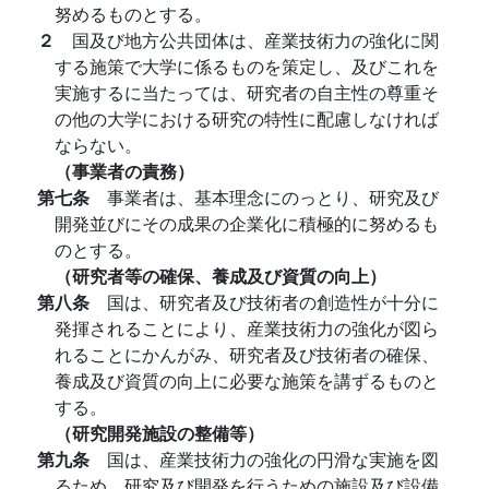
努めるものとする。
２
国及び地方公共団体は、産業技術力の強化に関
する施策で大学に係るものを策定し、及びこれを
実施するに当たっては、研究者の自主性の尊重そ
の他の大学における研究の特性に配慮しなければ
ならない。
（事業者の責務）
第七条
事業者は、基本理念にのっとり、研究及び
開発並びにその成果の企業化に積極的に努めるも
のとする。
（研究者等の確保、養成及び資質の向上）
第八条
国は、研究者及び技術者の創造性が十分に
発揮されることにより、産業技術力の強化が図ら
れることにかんがみ、研究者及び技術者の確保、
養成及び資質の向上に必要な施策を講ずるものと
する。
（研究開発施設の整備等）
第九条
国は、産業技術力の強化の円滑な実施を図
るため、研究及び開発を行うための施設及び設備