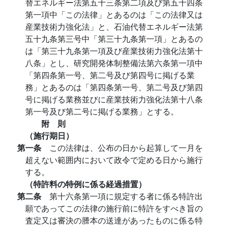
替エネルギー法第五十三条第二項及び第五十四条
第一項中「この法律」とあるのは「この法律又は
産業技術力強化法」と、石油代替エネルギー法第
五十九条第三号中「第三十九条第一項」とあるの
は「第三十九条第一項及び産業技術力強化法第十
八条」とし、研究開発体制整備法第六条第一項中
「第四条第一号、第二号及び第四号に掲げる業
務」とあるのは「第四条第一号、第二号及び第四
号に掲げる業務並びに産業技術力強化法第十八条
第一号及び第二号に掲げる業務」とする。
附 則
（施行期日）
第一条
この法律は、公布の日から起算して一月を
超えない範囲内において政令で定める日から施行
する。
（特許料の特例に係る経過措置）
第二条
第十六条第一項に規定する者に係る特許出
願であってこの法律の施行前に特許をすべき旨の
査定又は審決の謄本の送達があったものに係る特