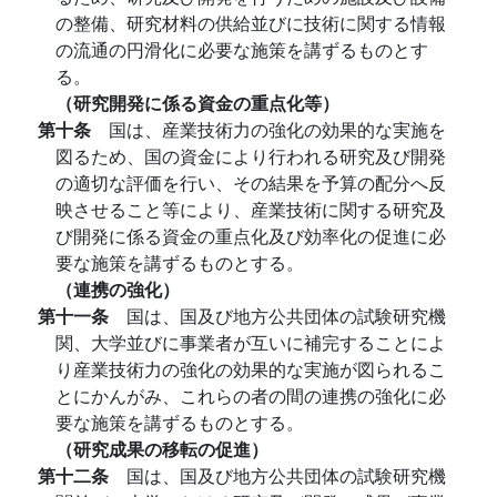
の整備、研究材料の供給並びに技術に関する情報
の流通の円滑化に必要な施策を講ずるものとす
る。
（研究開発に係る資金の重点化等）
第十条
国は、産業技術力の強化の効果的な実施を
図るため、国の資金により行われる研究及び開発
の適切な評価を行い、その結果を予算の配分へ反
映させること等により、産業技術に関する研究及
び開発に係る資金の重点化及び効率化の促進に必
要な施策を講ずるものとする。
（連携の強化）
第十一条
国は、国及び地方公共団体の試験研究機
関、大学並びに事業者が互いに補完することによ
り産業技術力の強化の効果的な実施が図られるこ
とにかんがみ、これらの者の間の連携の強化に必
要な施策を講ずるものとする。
（研究成果の移転の促進）
第十二条
国は、国及び地方公共団体の試験研究機