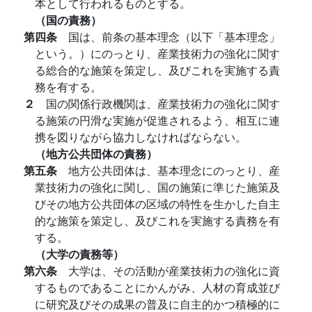
本として行われるものとする。
（国の責務）
第四条
国は、前条の基本理念（以下「基本理念」
という。）にのっとり、産業技術力の強化に関す
る総合的な施策を策定し、及びこれを実施する責
務を有する。
２
国の関係行政機関は、産業技術力の強化に関す
る施策の円滑な実施が促進されるよう、相互に連
携を図りながら協力しなければならない。
（地方公共団体の責務）
第五条
地方公共団体は、基本理念にのっとり、産
業技術力の強化に関し、国の施策に準じた施策及
びその地方公共団体の区域の特性を生かした自主
的な施策を策定し、及びこれを実施する責務を有
する。
（大学の責務等）
第六条
大学は、その活動が産業技術力の強化に資
するものであることにかんがみ、人材の育成並び
に研究及びその成果の普及に自主的かつ積極的に