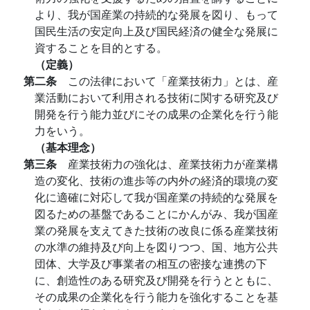
より、我が国産業の持続的な発展を図り、もって
国民生活の安定向上及び国民経済の健全な発展に
資することを目的とする。
（定義）
第二条
この法律において「産業技術力」とは、産
業活動において利用される技術に関する研究及び
開発を行う能力並びにその成果の企業化を行う能
力をいう。
（基本理念）
第三条
産業技術力の強化は、産業技術力が産業構
造の変化、技術の進歩等の内外の経済的環境の変
化に適確に対応して我が国産業の持続的な発展を
図るための基盤であることにかんがみ、我が国産
業の発展を支えてきた技術の改良に係る産業技術
の水準の維持及び向上を図りつつ、国、地方公共
団体、大学及び事業者の相互の密接な連携の下
に、創造性のある研究及び開発を行うとともに、
その成果の企業化を行う能力を強化することを基