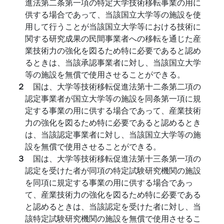
進法第二条第一項の特定大学技術移転事業の用に
供する場合であって、当該国立大学等の施設を使
用して行うことが当該国立大学等における技術に
関する研究成果の民間事業者への移転を通じた産
業技術力の強化を図るため特に必要であると認め
るときは、当該承認事業者に対し、当該国立大学
等の施設を無償で使用させることができる。
２
国は、大学等技術移転促進法第十二条第二項の
認定事業者が国立大学等の施設を同条第一項に規
定する事業の用に供する場合であって、産業技術
力の強化を図るため特に必要であると認めるとき
は、当該認定事業者に対し、当該国立大学等の施
設を無償で使用させることができる。
３
国は、大学等技術移転促進法第十三条第一項の
認定を受けた者が同項の特定試験研究機関の施設
を同項に規定する事業の用に供する場合であっ
て、産業技術力の強化を図るため特に必要である
と認めるときは、当該認定を受けた者に対し、当
該特定試験研究機関の施設を無償で使用させるこ