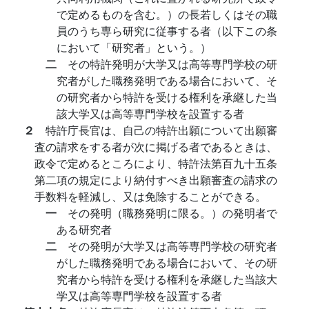
で定めるものを含む。）の長若しくはその職
員のうち専ら研究に従事する者（以下この条
において「研究者」という。）
二
その特許発明が大学又は高等専門学校の研
究者がした職務発明である場合において、そ
の研究者から特許を受ける権利を承継した当
該大学又は高等専門学校を設置する者
２
特許庁長官は、自己の特許出願について出願審
査の請求をする者が次に掲げる者であるときは、
政令で定めるところにより、特許法第百九十五条
第二項の規定により納付すべき出願審査の請求の
手数料を軽減し、又は免除することができる。
一
その発明（職務発明に限る。）の発明者で
ある研究者
二
その発明が大学又は高等専門学校の研究者
がした職務発明である場合において、その研
究者から特許を受ける権利を承継した当該大
学又は高等専門学校を設置する者