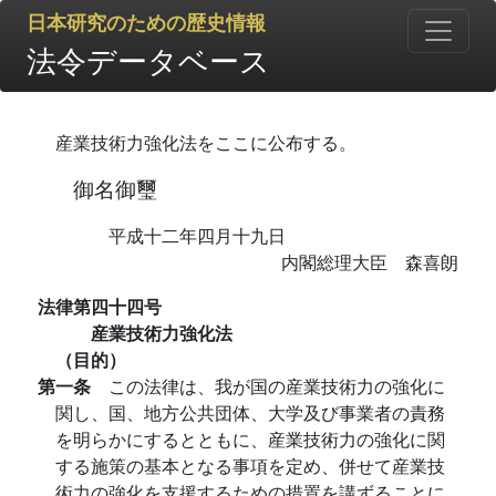
日本研究のための歴史情報
法令データベース
産業技術力強化法をここに公布する。
御名御璽
平成十二年四月十九日
内閣総理大臣 森喜朗
法律第四十四号
産業技術力強化法
（目的）
第一条
この法律は、我が国の産業技術力の強化に
関し、国、地方公共団体、大学及び事業者の責務
を明らかにするとともに、産業技術力の強化に関
する施策の基本となる事項を定め、併せて産業技
術力の強化を支援するための措置を講ずることに