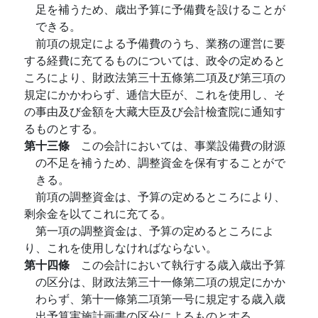
足を補うため、歳出予算に予備費を設けることが
できる。
前項の規定による予備費のうち、業務の運営に要
する経費に充てるものについては、政令の定めると
ころにより、財政法第三十五條第二項及び第三項の
規定にかかわらず、逓信大臣が、これを使用し、そ
の事由及び金額を大藏大臣及び会計檢査院に通知す
るものとする。
第十三條
この会計においては、事業設備費の財源
の不足を補うため、調整資金を保有することがで
きる。
前項の調整資金は、予算の定めるところにより、
剩余金を以てこれに充てる。
第一項の調整資金は、予算の定めるところによ
り、これを使用しなければならない。
第十四條
この会計において執行する歳入歳出予算
の区分は、財政法第三十一條第二項の規定にかか
わらず、第十一條第二項第一号に規定する歳入歳
出予算実施計画書の区分によるものとする。