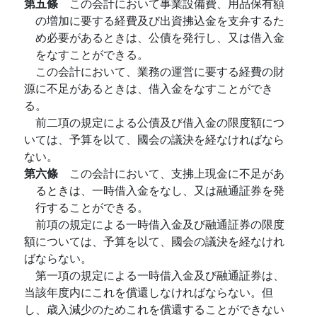
第五條
この会計において事業設備費、用品保有額
の増加に要する経費及び出資拂込金を支弁するた
め必要があるときは、公債を発行し、又は借入金
をなすことができる。
この会計において、業務の運営に要する経費の財
源に不足があるときは、借入金をなすことができ
る。
前二項の規定による公債及び借入金の限度額につ
いては、予算を以て、國会の議決を経なければなら
ない。
第六條
この会計において、支拂上現金に不足があ
るときは、一時借入金をなし、又は融通証券を発
行することができる。
前項の規定による一時借入金及び融通証券の限度
額については、予算を以て、國会の議決を経なけれ
ばならない。
第一項の規定による一時借入金及び融通証券は、
当該年度内にこれを償還しなければならない。但
し、歳入減少のためこれを償還することができない