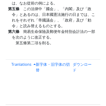
は、なお從前の例による。
第五條
この法律中「國会」、「内閣」及び「政
令」とあるのは、日本國憲法施行の日までは、こ
れをそれぞれ「帝國議会」、「政府」及び「勅
令」と読み替えるものとする。
第六條
簡易生命保險及郵便年金特別会計法の一部
を次のように改正する。
第五條第二項を削る。
Tranlations
新字体・旧字体の切
ダウンロー
替
ド