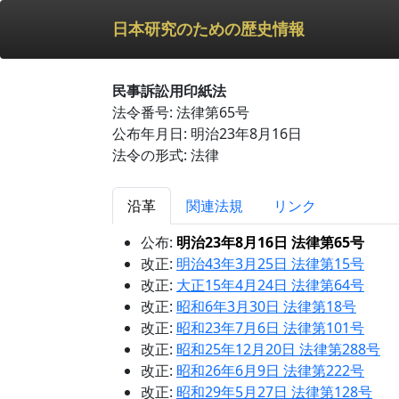
日本研究のための歴史情報
民事訴訟用印紙法
法令番号: 法律第65号
公布年月日: 明治23年8月16日
法令の形式: 法律
沿革
関連法規
リンク
公布:
明治23年8月16日 法律第65号
改正:
明治43年3月25日 法律第15号
改正:
大正15年4月24日 法律第64号
改正:
昭和6年3月30日 法律第18号
改正:
昭和23年7月6日 法律第101号
改正:
昭和25年12月20日 法律第288号
改正:
昭和26年6月9日 法律第222号
改正:
昭和29年5月27日 法律第128号