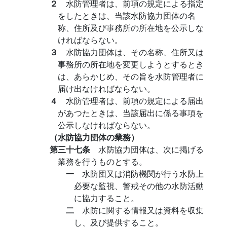
２
水防管理者は、前項の規定による指定
をしたときは、当該水防協力団体の名
称、住所及び事務所の所在地を公示しな
ければならない。
３
水防協力団体は、その名称、住所又は
事務所の所在地を変更しようとするとき
は、あらかじめ、その旨を水防管理者に
届け出なければならない。
４
水防管理者は、前項の規定による届出
があつたときは、当該届出に係る事項を
公示しなければならない。
（水防協力団体の業務）
第三十七条
水防協力団体は、次に掲げる
業務を行うものとする。
一
水防団又は消防機関が行う水防上
必要な監視、警戒その他の水防活動
に協力すること。
二
水防に関する情報又は資料を収集
し、及び提供すること。