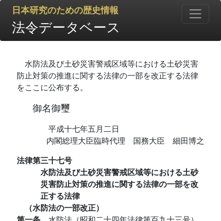
日本研究のための歴史情報
法令データベース
水防法及び土砂災害警戒区域等における土砂災害
防止対策の推進に関する法律の一部を改正する法律
をここに公布する。
御名御璽
平成十七年五月二日
内閣総理大臣臨時代理 国務大臣 細田博之
法律第三十七号
水防法及び土砂災害警戒区域等における土砂
災害防止対策の推進に関する法律の一部を改
正する法律
（水防法の一部改正）
第一条
水防法（昭和二十四年法律第百九十三号）