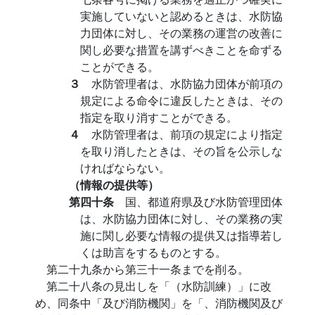
実施していないと認めるときは、水防協
力団体に対し、その業務の運営の改善に
関し必要な措置を講ずべきことを命ずる
ことができる。
３
水防管理者は、水防協力団体が前項の
規定による命令に違反したときは、その
指定を取り消すことができる。
４
水防管理者は、前項の規定により指定
を取り消したときは、その旨を公示しな
ければならない。
（情報の提供等）
第四十条
国、都道府県及び水防管理団体
は、水防協力団体に対し、その業務の実
施に関し必要な情報の提供又は指導若し
くは助言をするものとする。
第二十九条から第三十一条までを削る。
第二十八条の見出しを「（水防訓練）」に改
め、同条中「及び消防機関」を「、消防機関及び