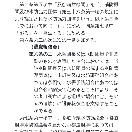
第二条第五項中「及び消防機関」を「、消防機
関及び水防協力団体（第三十六条第一項の規定に
より指定された水防協力団体をいう。以下第四章
までにおいて同じ。）」に改め、同条第七項中
「起る」を「発生する」に改める。
第六条の二の次に次の一条を加える。
（退職報償金）
第六条の三
水防団長又は水防団員で非常
勤のものが退職した場合においては、当
該水防団長又は水防団員の属する水防管
理団体は、市町村又は水防事務組合にあ
つては条例で、水害予防組合にあつては
組合会の議決で定めるところにより、そ
の者（死亡による退職の場合には、その
者の遺族）に退職報償金を支給すること
ができる。
第七条第一項中「、都道府県水防協議会（都道
府県水防協議会を置かない都道府県にあつては、
災害対策基本法（昭和三十六年法律第二百二十三