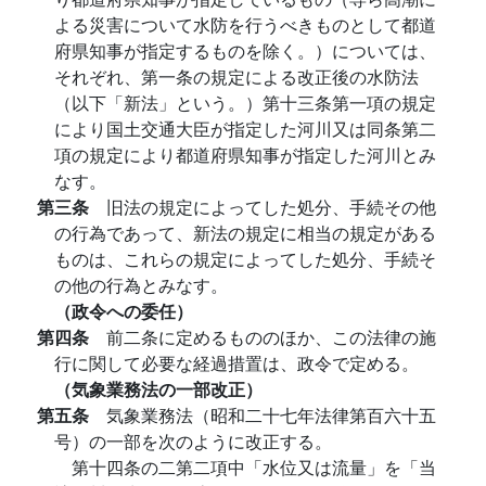
よる災害について水防を行うべきものとして都道
府県知事が指定するものを除く。）については、
それぞれ、第一条の規定による改正後の水防法
（以下「新法」という。）第十三条第一項の規定
により国土交通大臣が指定した河川又は同条第二
項の規定により都道府県知事が指定した河川とみ
なす。
第三条
旧法の規定によってした処分、手続その他
の行為であって、新法の規定に相当の規定がある
ものは、これらの規定によってした処分、手続そ
の他の行為とみなす。
（政令への委任）
第四条
前二条に定めるもののほか、この法律の施
行に関して必要な経過措置は、政令で定める。
（気象業務法の一部改正）
第五条
気象業務法（昭和二十七年法律第百六十五
号）の一部を次のように改正する。
第十四条の二第二項中「水位又は流量」を「当