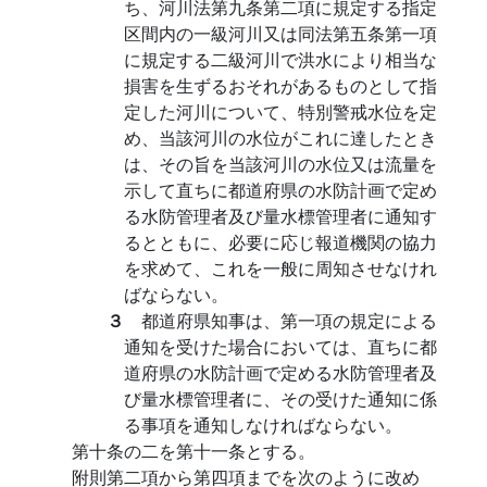
ち、河川法第九条第二項に規定する指定
区間内の一級河川又は同法第五条第一項
に規定する二級河川で洪水により相当な
損害を生ずるおそれがあるものとして指
定した河川について、特別警戒水位を定
め、当該河川の水位がこれに達したとき
は、その旨を当該河川の水位又は流量を
示して直ちに都道府県の水防計画で定め
る水防管理者及び量水標管理者に通知す
るとともに、必要に応じ報道機関の協力
を求めて、これを一般に周知させなけれ
ばならない。
３
都道府県知事は、第一項の規定による
通知を受けた場合においては、直ちに都
道府県の水防計画で定める水防管理者及
び量水標管理者に、その受けた通知に係
る事項を通知しなければならない。
第十条の二を第十一条とする。
附則第二項から第四項までを次のように改め