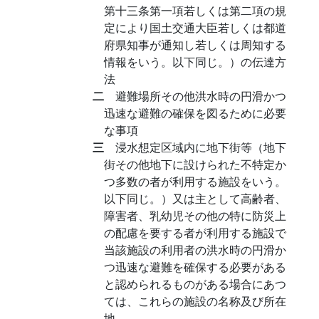
第十三条第一項若しくは第二項の規
定により国土交通大臣若しくは都道
府県知事が通知し若しくは周知する
情報をいう。以下同じ。）の伝達方
法
二
避難場所その他洪水時の円滑かつ
迅速な避難の確保を図るために必要
な事項
三
浸水想定区域内に地下街等（地下
街その他地下に設けられた不特定か
つ多数の者が利用する施設をいう。
以下同じ。）又は主として高齢者、
障害者、乳幼児その他の特に防災上
の配慮を要する者が利用する施設で
当該施設の利用者の洪水時の円滑か
つ迅速な避難を確保する必要がある
と認められるものがある場合にあつ
ては、これらの施設の名称及び所在
地