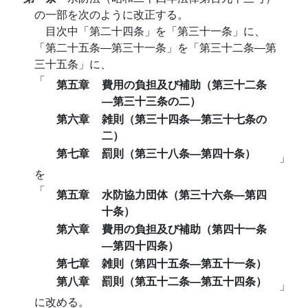
の一部を次のように改正する。
目次中「第二十四条」を「第三十一条」に、
「第二十五条―第三十一条」を「第三十二条―第
三十五条」に、
「
第五章
費用の負担及び補助（第三十二条
―第三十三条の二）
第六章
雑則（第三十四条―第三十七条の
二）
第七章
罰則（第三十八条―第四十条）
」
を
「
第五章
水防協力団体（第三十六条―第四
十条）
第六章
費用の負担及び補助（第四十一条
―第四十四条）
第七章
雑則（第四十五条―第五十一条）
第八章
罰則（第五十二条―第五十四条）
」
に改める。