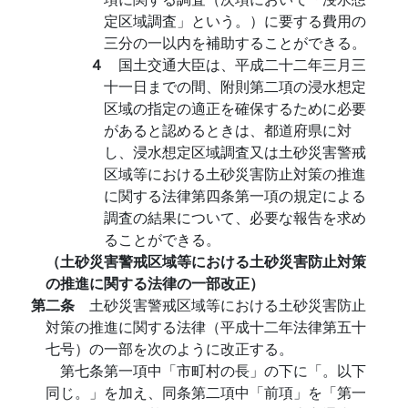
定区域調査」という。）に要する費用の
三分の一以内を補助することができる。
４
国土交通大臣は、平成二十二年三月三
十一日までの間、附則第二項の浸水想定
区域の指定の適正を確保するために必要
があると認めるときは、都道府県に対
し、浸水想定区域調査又は土砂災害警戒
区域等における土砂災害防止対策の推進
に関する法律第四条第一項の規定による
調査の結果について、必要な報告を求め
ることができる。
（土砂災害警戒区域等における土砂災害防止対策
の推進に関する法律の一部改正）
第二条
土砂災害警戒区域等における土砂災害防止
対策の推進に関する法律（平成十二年法律第五十
七号）の一部を次のように改正する。
第七条第一項中「市町村の長」の下に「。以下
同じ。」を加え、同条第二項中「前項」を「第一