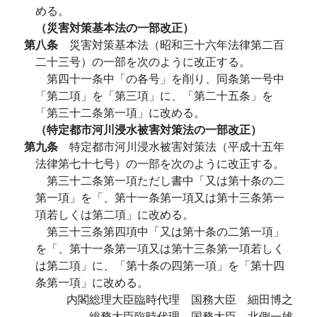
める。
（災害対策基本法の一部改正）
第八条
災害対策基本法（昭和三十六年法律第二百
二十三号）の一部を次のように改正する。
第四十一条中「の各号」を削り、同条第一号中
「第二項」を「第三項」に、「第二十五条」を
「第三十二条第一項」に改める。
（特定都市河川浸水被害対策法の一部改正）
第九条
特定都市河川浸水被害対策法（平成十五年
法律第七十七号）の一部を次のように改正する。
第三十二条第一項ただし書中「又は第十条の二
第一項」を「、第十一条第一項又は第十三条第一
項若しくは第二項」に改める。
第三十三条第四項中「又は第十条の二第一項」
を「、第十一条第一項又は第十三条第一項若しく
は第二項」に、「第十条の四第一項」を「第十四
条第一項」に改める。
内閣総理大臣臨時代理 国務大臣 細田博之
総務大臣臨時代理 国務大臣 北側一雄