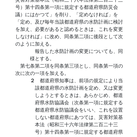
号）第十四条第一項に規定する都道府県防災会
議）にはかつて」を削り、「定めなければ」を
「定め、及び毎年当該都道府県の水防計画に検討
を加え、必要があると認めるときは、これを変更
しなければ」に改め、同条第二項に後段として次
のように加える。
報告した水防計画の変更についても、同
様とする。
第七条第二項を同条第三項とし、同条第一項の
次に次の一項を加える。
２
都道府県知事は、前項の規定により当
該都道府県の水防計画を定め、又は変更
しようとするときは、あらかじめ、都道
府県水防協議会（次条第一項に規定する
都道府県水防協議会をいい、これを設置
しない都道府県にあつては、災害対策基
本法（昭和三十六年法律第二百二十三
号）第十四条第一項に規定する都道府県