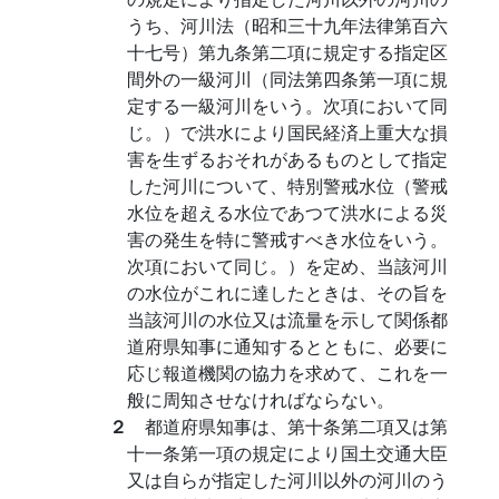
うち、河川法（昭和三十九年法律第百六
十七号）第九条第二項に規定する指定区
間外の一級河川（同法第四条第一項に規
定する一級河川をいう。次項において同
じ。）で洪水により国民経済上重大な損
害を生ずるおそれがあるものとして指定
した河川について、特別警戒水位（警戒
水位を超える水位であつて洪水による災
害の発生を特に警戒すべき水位をいう。
次項において同じ。）を定め、当該河川
の水位がこれに達したときは、その旨を
当該河川の水位又は流量を示して関係都
道府県知事に通知するとともに、必要に
応じ報道機関の協力を求めて、これを一
般に周知させなければならない。
２
都道府県知事は、第十条第二項又は第
十一条第一項の規定により国土交通大臣
又は自らが指定した河川以外の河川のう