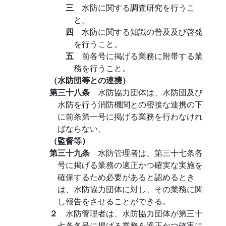
三
水防に関する調査研究を行うこ
と。
四
水防に関する知識の普及及び啓発
を行うこと。
五
前各号に掲げる業務に附帯する業
務を行うこと。
（水防団等との連携）
第三十八条
水防協力団体は、水防団及び
水防を行う消防機関との密接な連携の下
に前条第一号に掲げる業務を行わなけれ
ばならない。
（監督等）
第三十九条
水防管理者は、第三十七条各
号に掲げる業務の適正かつ確実な実施を
確保するため必要があると認めるとき
は、水防協力団体に対し、その業務に関
し報告をさせることができる。
２
水防管理者は、水防協力団体が第三十
七条各号に掲げる業務を適正かつ確実に