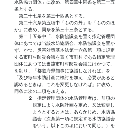
水防協力団体」に改め、第四章中同条を第三十五
条とする。
第二十七条を第三十四条とする。
第二十六条第五項中「ものの外」を「もののほ
か」に改め、同条を第三十三条とする。
第二十五条中「、水防協議会を置く指定管理団
体にあつては当該水防協議会、水防協議会を置か
ず、かつ、災害対策基本法第十六条第一項に規定
する市町村防災会議を置く市町村である指定管理
団体にあつては当該市町村防災会議にはかつて」
を削り、「都道府県知事に協議しなければ」を
「及び毎年水防計画に検討を加え、必要があると
認めるときは、これを変更しなければ」に改め、
同条に次の二項を加える。
２
指定管理団体の水防管理者は、前項の
規定により水防計画を定め、又は変更し
ようとするときは、あらかじめ、水防協
議会（次条第一項に規定する水防協議会
をいう。以下この項において同じ。）を