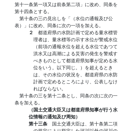
第十一条第一項又は前条第二項」に改め、同条を
第十四条とする。
第十条の三の見出しを「（水位の通報及び公
表）」に改め、同条に次の一項を加える。
２
都道府県の水防計画で定める量水標管
理者は、量水標等の示す水位が警戒水位
（前項の通報水位を超える水位であつて
洪水又は高潮による災害の発生を警戒す
べきものとして都道府県知事が定める水
位をいう。以下同じ。）を超えるとき
は、その水位の状況を、都道府県の水防
計画で定めるところにより、公表しなけ
ればならない。
第十条の三を第十二条とし、同条の次に次の一
条を加える。
（国土交通大臣又は都道府県知事が行う水
位情報の通知及び周知）
第十三条
国土交通大臣は、第十条第二項
の規定により指定した河川以外の河川の