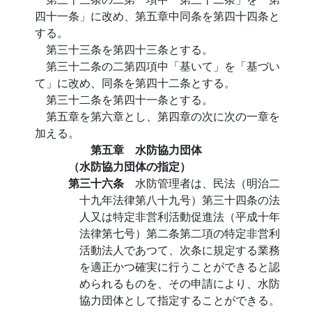
四十一条」に改め、第五章中同条を第四十四条と
する。
第三十三条を第四十三条とする。
第三十二条の二第四項中「基いて」を「基づい
て」に改め、同条を第四十二条とする。
第三十二条を第四十一条とする。
第五章を第六章とし、第四章の次に次の一章を
加える。
第五章 水防協力団体
（水防協力団体の指定）
第三十六条
水防管理者は、民法（明治二
十九年法律第八十九号）第三十四条の法
人又は特定非営利活動促進法（平成十年
法律第七号）第二条第二項の特定非営利
活動法人であつて、次条に規定する業務
を適正かつ確実に行うことができると認
められるものを、その申請により、水防
協力団体として指定することができる。