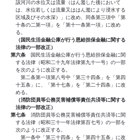
該河川の水位又は流量（はん濫した後において
は、水位若しくは流量又ははん濫により浸水する
区域及びその水深）」に改め、同条第三項中「第
十条の二第一項」を「第十一条第一項」に改め
る。
（国民生活金融公庫が行う恩給担保金融に関する
法律の一部改正）
第六条
国民生活金融公庫が行う恩給担保金融に関
する法律（昭和二十九年法律第九十一号）の一部
を次のように改正する。
第二条第一項第八号中「第三十四条」を「第四
十五条」に、「第十七条」を「第二十四条」に改
める。
（消防団員等公務災害補償等責任共済等に関する
法律の一部改正）
第七条
消防団員等公務災害補償等責任共済等に関
する法律（昭和三十一年法律第百七号）の一部を
次のように改正する。
第一条中「第三十四条」を「第四十五条」に改