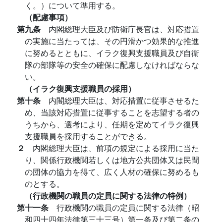
く。）について準用する。
（配慮事項）
第九条
内閣総理大臣及び防衛庁長官は、対応措置
の実施に当たっては、その円滑かつ効果的な推進
に努めるとともに、イラク復興支援職員及び自衛
隊の部隊等の安全の確保に配慮しなければならな
い。
（イラク復興支援職員の採用）
第十条
内閣総理大臣は、対応措置に従事させるた
め、当該対応措置に従事することを志望する者の
うちから、選考により、任期を定めてイラク復興
支援職員を採用することができる。
２
内閣総理大臣は、前項の規定による採用に当た
り、関係行政機関若しくは地方公共団体又は民間
の団体の協力を得て、広く人材の確保に努めるも
のとする。
（行政機関の職員の定員に関する法律の特例）
第十一条
行政機関の職員の定員に関する法律（昭
和四十四年法律第三十三号）第一条及び第二条の