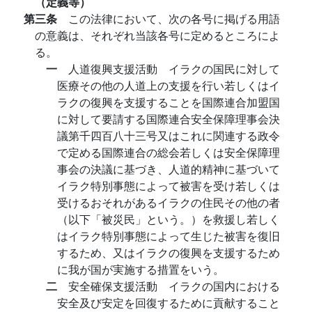
（定義等）
第三条
この法律において、次の各号に掲げる用語
の意義は、それぞれ当該各号に定めるところによ
る。
一
人道復興支援活動 イラクの国民に対して
医療その他の人道上の支援を行い若しくはイ
ラクの復興を支援することを国際連合加盟国
に対して要請する国際連合安全保障理事会決
議第千四百八十三号又はこれに関連する政令
で定める国際連合の総会若しくは安全保障理
事会の決議に基づき、人道的精神に基づいて
イラク特別事態によって被害を受け若しくは
受けるおそれがあるイラクの住民その他の者
（以下「被災民」という。）を救援し若しく
はイラク特別事態によって生じた被害を復旧
するため、又はイラクの復興を支援するため
に我が国が実施する措置をいう。
二
安全確保支援活動 イラクの国内における
安全及び安定を回復するために貢献すること