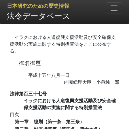
日本研究のための歴史情報
法令データベース
イラクにおける人道復興支援活動及び安全確保支
援活動の実施に関する特別措置法をここに公布す
る。
御名御璽
平成十五年八月一日
内閣総理大臣 小泉純一郎
法律第百三十七号
イラクにおける人道復興支援活動及び安全確
保支援活動の実施に関する特別措置法
目次
第一章
総則（第一条―第三条）
第二章
対応措置等（第四条―第十七条）