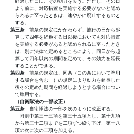
経過した日に、その効力を失う。ただし、その日
より前に、対応措置を実施する必要がないと認め
られるに至ったときは、速やかに廃止するものと
する。
第三条
前条の規定にかかわらず、施行の日から起
算して四年を経過する日以後においても対応措置
を実施する必要があると認められるに至ったとき
は、別に法律で定めるところにより、同日から起
算して四年以内の期間を定めて、その効力を延長
することができる。
第四条
前条の規定は、同条（この条において準用
する場合を含む。）の規定により効力を延長した
後その定めた期間を経過しようとする場合につい
て準用する。
（自衛隊法の一部改正）
第五条
自衛隊法の一部を次のように改正する。
附則中第三十三項を第三十五項とし、第十九項
から第三十二項までを二項ずつ繰り下げ、第十八
項の次に次の二項を加える。