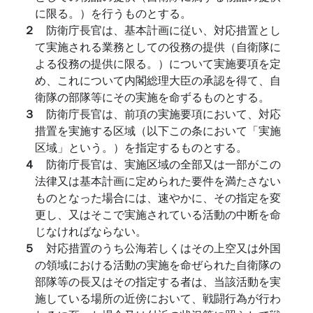
に限る。）を行うものとする。
２
防衛庁長官は、基本計画に従い、対応措置とし
て実施される業務としての役務の提供（自衛隊に
よる役務の提供に限る。）について実施要項を定
め、これについて内閣総理大臣の承認を得て、自
衛隊の部隊等にその実施を命ずるものとする。
３
防衛庁長官は、前項の実施要項において、対応
措置を実施する区域（以下この条において「実施
区域」という。）を指定するものとする。
４
防衛庁長官は、実施区域の全部又は一部がこの
法律又は基本計画に定められた要件を満たさない
ものとなった場合には、速やかに、その指定を変
更し、又はそこで実施されている活動の中断を命
じなければならない。
５
対応措置のうち公海若しくはその上空又は外国
の領域における活動の実施を命ぜられた自衛隊の
部隊等の長又はその指定する者は、当該活動を実
施している場所の近傍において、戦闘行為が行わ