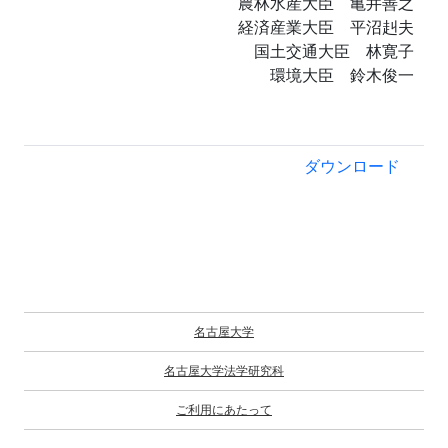
農林水産大臣 亀井善之
経済産業大臣 平沼赳夫
国土交通大臣 林寛子
環境大臣 鈴木俊一
ダウンロード
名古屋大学
名古屋大学法学研究科
ご利用にあたって