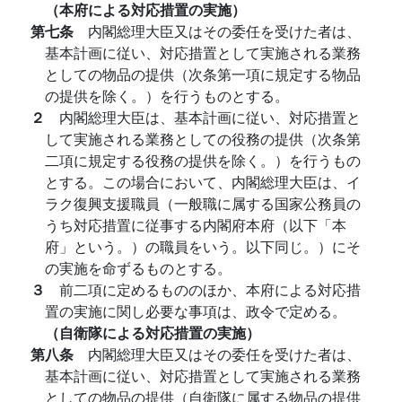
（本府による対応措置の実施）
第七条
内閣総理大臣又はその委任を受けた者は、
基本計画に従い、対応措置として実施される業務
としての物品の提供（次条第一項に規定する物品
の提供を除く。）を行うものとする。
２
内閣総理大臣は、基本計画に従い、対応措置と
して実施される業務としての役務の提供（次条第
二項に規定する役務の提供を除く。）を行うもの
とする。この場合において、内閣総理大臣は、イ
ラク復興支援職員（一般職に属する国家公務員の
うち対応措置に従事する内閣府本府（以下「本
府」という。）の職員をいう。以下同じ。）にそ
の実施を命ずるものとする。
３
前二項に定めるもののほか、本府による対応措
置の実施に関し必要な事項は、政令で定める。
（自衛隊による対応措置の実施）
第八条
内閣総理大臣又はその委任を受けた者は、
基本計画に従い、対応措置として実施される業務
としての物品の提供（自衛隊に属する物品の提供