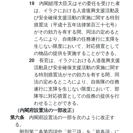
19
内閣総理大臣又はその委任を受けた者
は、イラクにおける人道復興支援活動及
び安全確保支援活動の実施に関する特別
措置法（平成十五年法律第百三十七号）
がその効力を有する間、同法の定めると
ころにより、自衛隊の任務遂行に支障を
生じない限度において、対応措置として
の物品の提供を実施することができる。
20
長官は、イラクにおける人道復興支援
活動及び安全確保支援活動の実施に関す
る特別措置法がその効力を有する間、同
法の定めるところにより、自衛隊の任務
遂行に支障を生じない限度において、部
隊等に対応措置としての役務の提供を行
わせることができる。
（内閣府設置法の一部改正）
第六条
内閣府設置法の一部を次のように改正す
る。
附則第二条第四項中「前三項」を「前各項」に