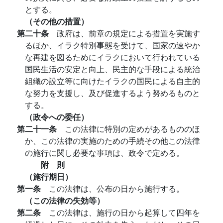
とする。
（その他の措置）
第二十条
政府は、前章の規定による措置を実施す
るほか、イラク特別事態を受けて、国家の速やか
な再建を図るためにイラクにおいて行われている
国民生活の安定と向上、民主的な手段による統治
組織の設立等に向けたイラクの国民による自主的
な努力を支援し、及び促進するよう努めるものと
する。
（政令への委任）
第二十一条
この法律に特別の定めがあるもののほ
か、この法律の実施のための手続その他この法律
の施行に関し必要な事項は、政令で定める。
附 則
（施行期日）
第一条
この法律は、公布の日から施行する。
（この法律の失効等）
第二条
この法律は、施行の日から起算して四年を