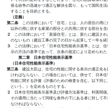
係る紛争の迅速かつ適正な解決を図り、もって国民生活
することを目的とする。
（定義）
第二条
この法律において「住宅」とは、人の居住の用に
以外の用に供する家屋の部分との共用に供する部分を含
２
この法律において「新築住宅」とは、新たに建設され
のないもの（建設工事の完了の日から起算して一年を経
３
この法律において「日本住宅性能表示基準」とは、住
示の方法の基準であって、次条の規定により定められた
第二章 日本住宅性能表示基準
（日本住宅性能表示基準）
第三条
建設大臣は、住宅の性能に関する表示の適正化を
ければならない。この場合においては、併せて、日本住
性能に関する評価（評価のための検査を含む。以下同じ
という。）を定めるものとする。
２
日本住宅性能表示基準及び評価方法基準は、利害関係
その適用に当たって同様な条件の下にある者に対して不
なければならない。