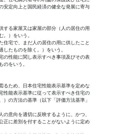
の安定向上と国民経済の健全な発展に寄与
供する家屋又は家屋の部分（人の居住の用
む。）をいう。
た住宅で、まだ人の居住の用に供したこと
過したものを除く。）をいう。
宅の性能に関し表示すべき事項及びその表
ものをいう。
図るため、日本住宅性能表示基準を定めな
宅性能表示基準に従って表示すべき住宅の
。）の方法の基準（以下「評価方法基準」
人の意向を適切に反映するように、かつ、
公正に差別を付することがないように定め