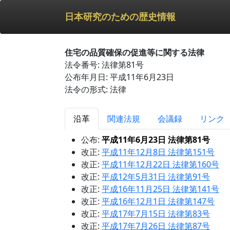
日本研究のための歴史情報
住宅の品質確保の促進等に関する法律
法令番号: 法律第81号
公布年月日: 平成11年6月23日
法令の形式: 法律
沿革
関連法規
会議録
リンク
公布:
平成11年6月23日 法律第81号
改正:
平成11年12月8日 法律第151号
改正:
平成11年12月22日 法律第160号
改正:
平成12年5月31日 法律第91号
改正:
平成16年11月25日 法律第141号
改正:
平成16年12月1日 法律第147号
改正:
平成17年7月15日 法律第83号
改正:
平成17年7月26日 法律第87号