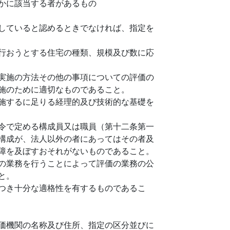
かに該当する者があるもの
していると認めるときでなければ、指定を
行おうとする住宅の種類、規模及び数に応
実施の方法その他の事項についての評価の
施のために適切なものであること。
施するに足りる経理的及び技術的な基礎を
令で定める構成員又は職員（第十二条第一
構成が、法人以外の者にあってはその者及
障を及ぼすおそれがないものであること。
の業務を行うことによって評価の業務の公
と。
つき十分な適格性を有するものであるこ
価機関の名称及び住所、指定の区分並びに