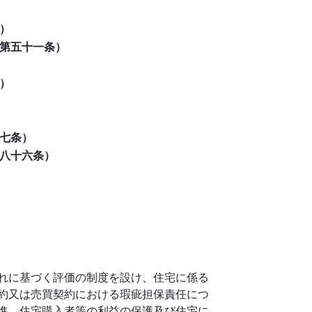
）
第五十一条）
）
七条）
八十六条）
れに基づく評価の制度を設け、住宅に係る
約又は売買契約における瑕疵担保責任につ
進、住宅購入者等の利益の保護及び住宅に