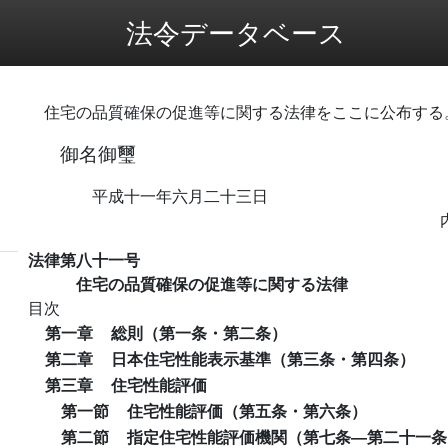
法令データベース
住宅の品質確保の促進等に関する法律をここに公布する
御名御璽
平成十一年六月二十三日
法律第八十一号
住宅の品質確保の促進等に関する法律
目次
第一章
総則（第一条・第二条）
第二章
日本住宅性能表示基準（第三条・第四条）
第三章
住宅性能評価
第一節
住宅性能評価（第五条・第六条）
第二節
指定住宅性能評価機関（第七条―第二十一条