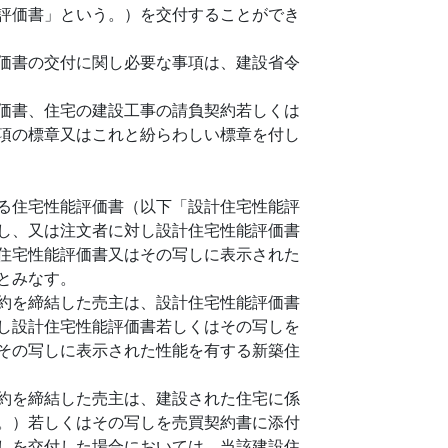
評価書」という。）を交付することができ
価書の交付に関し必要な事項は、建設省令
価書、住宅の建設工事の請負契約若しくは
項の標章又はこれと紛らわしい標章を付し
る住宅性能評価書（以下「設計住宅性能評
し、又は注文者に対し設計住宅性能評価書
住宅性能評価書又はその写しに表示された
とみなす。
約を締結した売主は、設計住宅性能評価書
し設計住宅性能評価書若しくはその写しを
その写しに表示された性能を有する新築住
約を締結した売主は、建設された住宅に係
。）若しくはその写しを売買契約書に添付
しを交付した場合においては、当該建設住