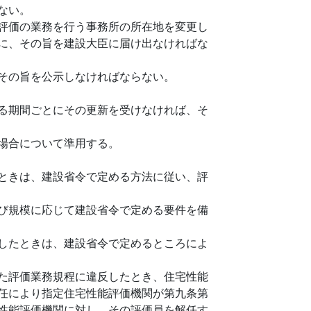
ない。
評価の業務を行う事務所の所在地を変更し
に、その旨を建設大臣に届け出なければな
その旨を公示しなければならない。
る期間ごとにその更新を受けなければ、そ
場合について準用する。
ときは、建設省令で定める方法に従い、評
び規模に応じて建設省令で定める要件を備
したときは、建設省令で定めるところによ
た評価業務規程に違反したとき、住宅性能
任により指定住宅性能評価機関が第九条第
性能評価機関に対し、その評価員を解任す