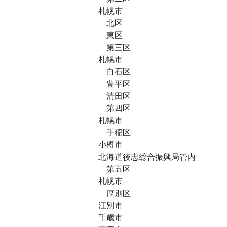
札幌市
北区
東区
第三区
札幌市
白石区
豊平区
清田区
第四区
札幌市
手稲区
小樽市
北海道後志総合振興局管内
第五区
札幌市
厚別区
江別市
千歳市