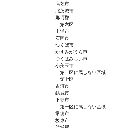
高萩市
北茨城市
那珂郡
第六区
土浦市
石岡市
つくば市
かすみがうら市
つくばみらい市
小美玉市
第二区に属しない区域
第七区
古河市
結城市
下妻市
第一区に属しない区域
常総市
坂東市
結城郡