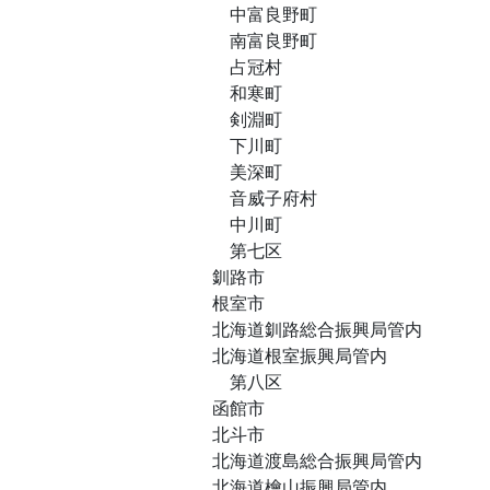
中富良野町
南富良野町
占冠村
和寒町
剣淵町
下川町
美深町
音威子府村
中川町
第七区
釧路市
根室市
北海道釧路総合振興局管内
北海道根室振興局管内
第八区
函館市
北斗市
北海道渡島総合振興局管内
北海道檜山振興局管内