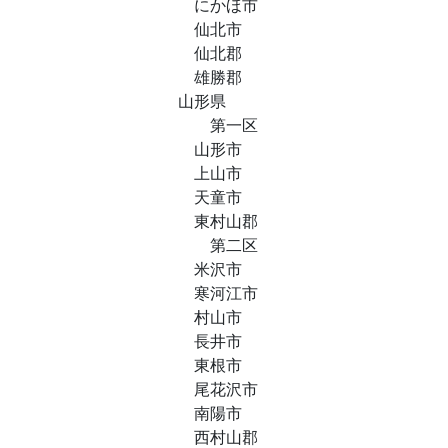
にかほ市
仙北市
仙北郡
雄勝郡
山形県
第一区
山形市
上山市
天童市
東村山郡
第二区
米沢市
寒河江市
村山市
長井市
東根市
尾花沢市
南陽市
西村山郡