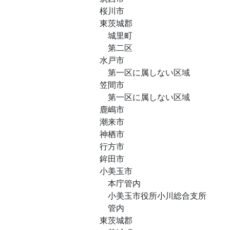
桜川市
東茨城郡
城里町
第二区
水戸市
第一区に属しない区域
笠間市
第一区に属しない区域
鹿嶋市
潮来市
神栖市
行方市
鉾田市
小美玉市
本庁管内
小美玉市役所小川総合支所
管内
東茨城郡