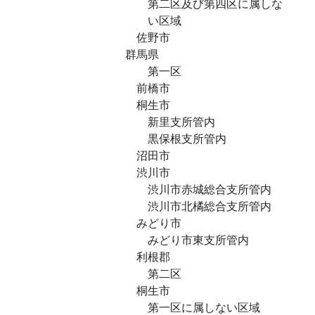
第二区及び第四区に属しな
い区域
佐野市
群馬県
第一区
前橋市
桐生市
新里支所管内
黒保根支所管内
沼田市
渋川市
渋川市赤城総合支所管内
渋川市北橘総合支所管内
みどり市
みどり市東支所管内
利根郡
第二区
桐生市
第一区に属しない区域