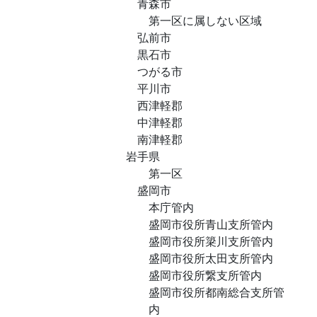
青森市
第一区に属しない区域
弘前市
黒石市
つがる市
平川市
西津軽郡
中津軽郡
南津軽郡
岩手県
第一区
盛岡市
本庁管内
盛岡市役所青山支所管内
盛岡市役所簗川支所管内
盛岡市役所太田支所管内
盛岡市役所繋支所管内
盛岡市役所都南総合支所管
内