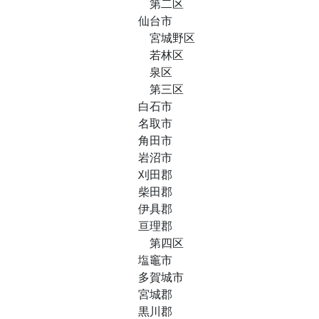
第二区
仙台市
宮城野区
若林区
泉区
第三区
白石市
名取市
角田市
岩沼市
刈田郡
柴田郡
伊具郡
亘理郡
第四区
塩竈市
多賀城市
宮城郡
黒川郡