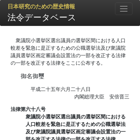
日本研究のための歴史情報
法令データベース
衆議院小選挙区選出議員の選挙区間における人口
較差を緊急に是正するための公職選挙法及び衆議院
議員選挙区画定審議会設置法の一部を改正する法律
の一部を改正する法律をここに公布する。
御名御璽
平成二十五年六月二十八日
内閣総理大臣 安倍晋三
法律第六十八号
衆議院小選挙区選出議員の選挙区間における
人口較差を緊急に是正するための公職選挙法
及び衆議院議員選挙区画定審議会設置法の一
部を改正する法律の一部を改正する法律