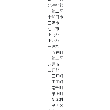
北津軽郡
第二区
十和田市
三沢市
むつ市
上北郡
下北郡
三戸郡
五戸町
第三区
八戸市
三戸郡
三戸町
田子町
南部町
階上町
新郷村
第四区