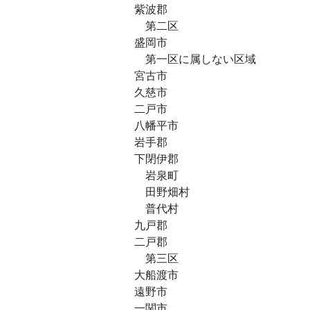
紫波郡
第二区
盛岡市
第一区に属しない区域
宮古市
久慈市
二戸市
八幡平市
岩手郡
下閉伊郡
岩泉町
田野畑村
普代村
九戸郡
二戸郡
第三区
大船渡市
遠野市
一関市