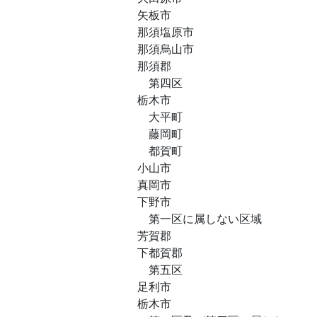
矢板市
那須塩原市
那須烏山市
那須郡
第四区
栃木市
大平町
藤岡町
都賀町
小山市
真岡市
下野市
第一区に属しない区域
芳賀郡
下都賀郡
第五区
足利市
栃木市