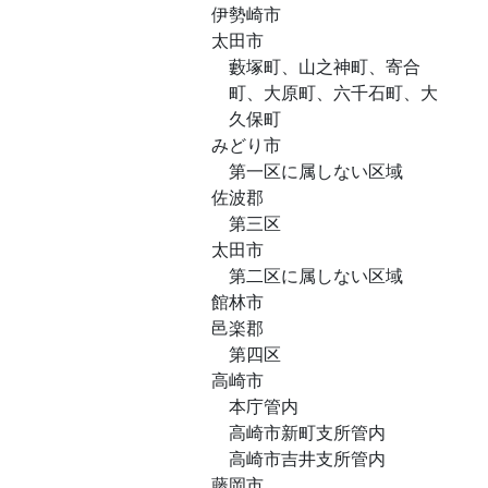
伊勢崎市
太田市
藪塚町、山之神町、寄合
町、大原町、六千石町、大
久保町
みどり市
第一区に属しない区域
佐波郡
第三区
太田市
第二区に属しない区域
館林市
邑楽郡
第四区
高崎市
本庁管内
高崎市新町支所管内
高崎市吉井支所管内
藤岡市