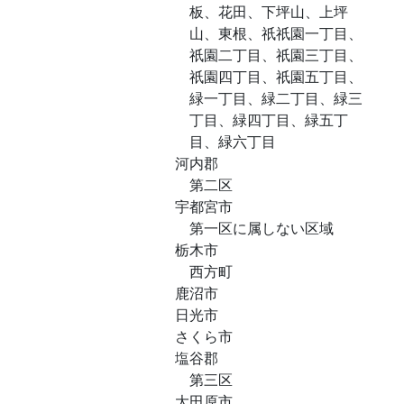
板、花田、下坪山、上坪
山、東根、祇祇園一丁目、
祇園二丁目、祇園三丁目、
祇園四丁目、祇園五丁目、
緑一丁目、緑二丁目、緑三
丁目、緑四丁目、緑五丁
目、緑六丁目
河内郡
第二区
宇都宮市
第一区に属しない区域
栃木市
西方町
鹿沼市
日光市
さくら市
塩谷郡
第三区
大田原市