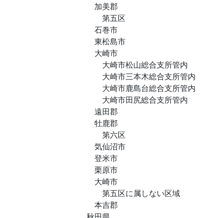
加美郡
第五区
石巻市
東松島市
大崎市
大崎市松山総合支所管内
大崎市三本木総合支所管内
大崎市鹿島台総合支所管内
大崎市田尻総合支所管内
遠田郡
牡鹿郡
第六区
気仙沼市
登米市
栗原市
大崎市
第五区に属しない区域
本吉郡
秋田県