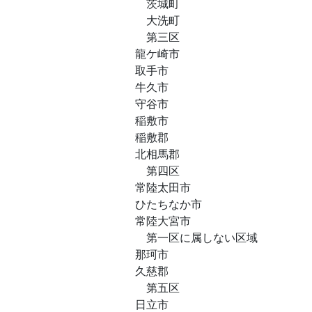
茨城町
大洗町
第三区
龍ケ崎市
取手市
牛久市
守谷市
稲敷市
稲敷郡
北相馬郡
第四区
常陸太田市
ひたちなか市
常陸大宮市
第一区に属しない区域
那珂市
久慈郡
第五区
日立市