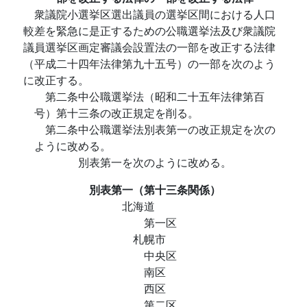
衆議院小選挙区選出議員の選挙区間における人口
較差を緊急に是正するための公職選挙法及び衆議院
議員選挙区画定審議会設置法の一部を改正する法律
（平成二十四年法律第九十五号）の一部を次のよう
に改正する。
第二条中公職選挙法（昭和二十五年法律第百
号）第十三条の改正規定を削る。
第二条中公職選挙法別表第一の改正規定を次の
ように改める。
別表第一を次のように改める。
別表第一
（第十三条関係）
北海道
第一区
札幌市
中央区
南区
西区
第二区