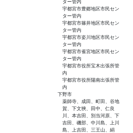
ター管内
宇都宮市豊郷地区市民セン
ター管内
宇都宮市篠井地区市民セン
ター管内
宇都宮市姿川地区市民セン
ター管内
宇都宮市雀宮地区市民セン
ター管内
宇都宮市役所宝木出張所管
内
宇都宮市役所陽南出張所管
内
下野市
薬師寺、成田、町田、谷地
賀、下文狹、田中、仁良
川、本吉田、別当河原、下
吉田、磯部、中川島、上川
島、上吉田、三王山、絹