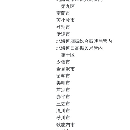
第九区
室蘭市
苫小牧市
登別市
伊達市
北海道胆振総合振興局管内
北海道日高振興局管内
第十区
夕張市
岩見沢市
留萌市
美唄市
芦別市
赤平市
三笠市
滝川市
砂川市
歌志内市