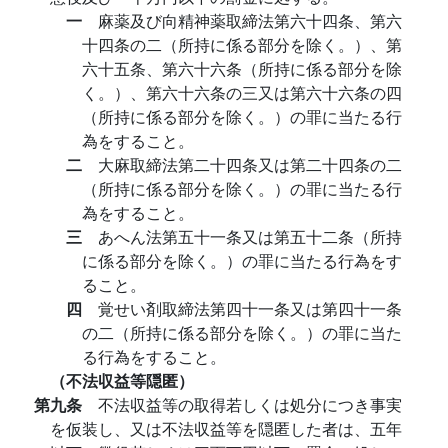
一
麻薬及び向精神薬取締法第六十四条、第六
十四条の二（所持に係る部分を除く。）、第
六十五条、第六十六条（所持に係る部分を除
く。）、第六十六条の三又は第六十六条の四
（所持に係る部分を除く。）の罪に当たる行
為をすること。
二
大麻取締法第二十四条又は第二十四条の二
（所持に係る部分を除く。）の罪に当たる行
為をすること。
三
あへん法第五十一条又は第五十二条（所持
に係る部分を除く。）の罪に当たる行為をす
ること。
四
覚せい剤取締法第四十一条又は第四十一条
の二（所持に係る部分を除く。）の罪に当た
る行為をすること。
（不法収益等隠匿）
第九条
不法収益等の取得若しくは処分につき事実
を仮装し、又は不法収益等を隠匿した者は、五年