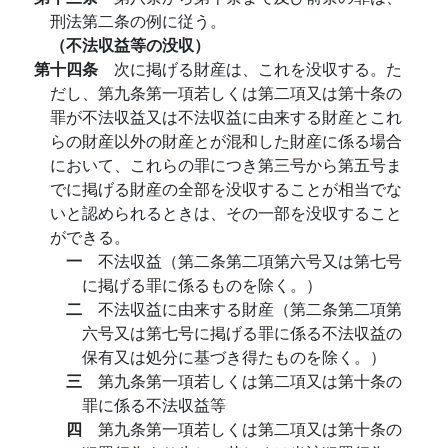
刑法第二条の例に従う。
（不法収益等の没収）
第十四条
次に掲げる財産は、これを没収する。た
だし、第九条第一項若しくは第二項又は第十条の
罪が不法収益又は不法収益に由来する財産とこれ
らの財産以外の財産とが混和した財産に係る場合
において、これらの罪につき第三号から第五号ま
でに掲げる財産の全部を没収することが相当でな
いと認められるときは、その一部を没収すること
ができる。
一
不法収益（第二条第二項第六号又は第七号
に掲げる罪に係るものを除く。）
二
不法収益に由来する財産（第二条第二項第
六号又は第七号に掲げる罪に係る不法収益の
保有又は処分に基づき得たものを除く。）
三
第九条第一項若しくは第二項又は第十条の
罪に係る不法収益等
四
第九条第一項若しくは第二項又は第十条の