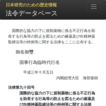
日本研究のための歴史情報
法令データベース
国際的な協力の下に規制薬物に係る不正行為を助
長する行為等の防止を図るための麻薬及び向精神薬
取締法等の特例等に関する法律をここに公布する。
御名御璽
国事行為臨時代行名
平成三年十月五日
内閣総理大臣 海部俊樹
法律第九十四号
国際的な協力の下に規制薬物に係る不正行為
を助長する行為等の防止を図るための麻薬及
び向精神薬取締法等の特例等に関する法律