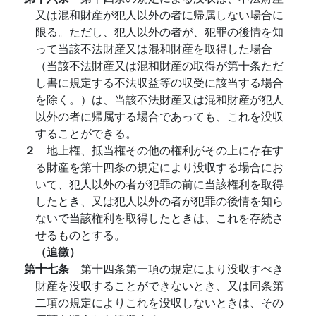
又は混和財産が犯人以外の者に帰属しない場合に
限る。ただし、犯人以外の者が、犯罪の後情を知
って当該不法財産又は混和財産を取得した場合
（当該不法財産又は混和財産の取得が第十条ただ
し書に規定する不法収益等の収受に該当する場合
を除く。）は、当該不法財産又は混和財産が犯人
以外の者に帰属する場合であっても、これを没収
することができる。
２
地上権、抵当権その他の権利がその上に存在す
る財産を第十四条の規定により没収する場合にお
いて、犯人以外の者が犯罪の前に当該権利を取得
したとき、又は犯人以外の者が犯罪の後情を知ら
ないで当該権利を取得したときは、これを存続さ
せるものとする。
（追徴）
第十七条
第十四条第一項の規定により没収すべき
財産を没収することができないとき、又は同条第
二項の規定によりこれを没収しないときは、その