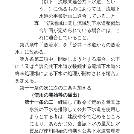
（以下「流域関連公共下水道」とい
う。）に係るものにあつては、流域下
水道の事業計画に適合していること。
五
当該地域に関し流域別下水道整備総
合計画が定められている場合には、こ
れに適合していること。
第八条中「放流水」を「公共下水道からの放流
水」に改める。
第九条第二項中「開始しようとする場合」の下
に「又は当該公共下水道が接続する流域下水道の
終末処理場による下水の処理が開始される場合」
を加える。
第十一条の次に次の二条を加える。
（使用の開始等の届出）
第十一条の二
継続して政令で定める量又は
水質の下水を排除して公共下水道を使用し
ようとする者は、建設省令で定めるところ
により、あらかじめ、当該下水の量又は水
質及び使用開始の時期を公共下水道管理者