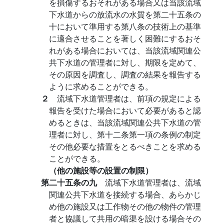
を損傷するおそれがある場合又は当該流域
下水道からの放流水の水質を第二十五条の
十において準用する第八条の技術上の基準
に適合させることを著しく困難にするおそ
れがある場合においては、当該流域関連公
共下水道の管理者に対し、期限を定めて、
その原因を調査し、調査の結果を報告する
ように求めることができる。
２
流域下水道管理者は、前項の規定による
報告を受けた場合において必要があると認
めるときは、当該流域関連公共下水道の管
理者に対し、第十二条第一項の条例の制定
その他必要な措置をとるべきことを求める
ことができる。
（他の施設等の設置の制限）
第二十五条の九
流域下水道管理者は、流域
関連公共下水道を接続する場合、あらかじ
め他の施設又は工作物その他の物件の管理
者と協議して共用の暗渠を設ける場合その