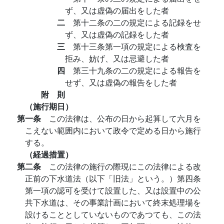
ず、又は虚偽の届出をした者
二
第十二条の二の規定による記録をせ
ず、又は虚偽の記録をした者
三
第十三条第一項の規定による検査を
拒み、妨げ、又は忌避した者
四
第三十九条の二の規定による報告を
せず、又は虚偽の報告をした者
附 則
（施行期日）
第一条
この法律は、公布の日から起算して六月を
こえない範囲内において政令で定める日から施行
する。
（経過措置）
第二条
この法律の施行の際現にこの法律による改
正前の下水道法（以下「旧法」という。）第四条
第一項の認可を受けて設置した、又は設置中の公
共下水道は、その事業計画において終末処理場を
設けることとしていないものであつても、この法