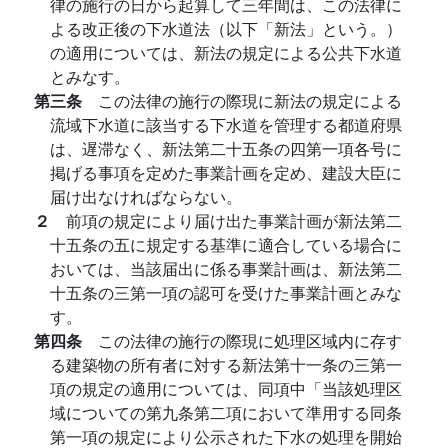
律の施行の日から起算して三年間は、この法律に
よる改正後の下水道法（以下「新法」という。）
の適用については、新法の規定による公共下水道
とみなす。
第三条
この法律の施行の際現に新法の規定による
流域下水道に該当する下水道を管理する都道府県
は、遅滞なく、新法第二十五条の四第一項各号に
掲げる事項を定めた事業計画を定め、建設大臣に
届け出なければならない。
２
前項の規定により届け出た事業計画が新法第二
十五条の五に規定する基準に適合している場合に
おいては、当該届出に係る事業計画は、新法第二
十五条の三第一項の認可を受けた事業計画とみな
す。
第四条
この法律の施行の際現に処理区域内に存す
る建築物の所有者に対する新法第十一条の三第一
項の規定の適用については、同項中「当該処理区
域についての第九条第二項において準用する同条
第一項の規定により公示された下水の処理を開始