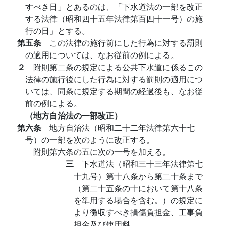
すべき日」とあるのは、「下水道法の一部を改正
する法律（昭和四十五年法律第百四十一号）の施
行の日」とする。
第五条
この法律の施行前にした行為に対する罰則
の適用については、なお従前の例による。
２
附則第二条の規定による公共下水道に係るこの
法律の施行後にした行為に対する罰則の適用につ
いては、同条に規定する期間の経過後も、なお従
前の例による。
（地方自治法の一部改正）
第六条
地方自治法（昭和二十二年法律第六十七
号）の一部を次のように改正する。
附則第六条の五に次の一号を加える。
三
下水道法（昭和三十三年法律第七
十九号）第十八条から第二十条まで
（第二十五条の十において第十八条
を準用する場合を含む。）の規定に
より徴収すべき損傷負担金、工事負
担金及び使用料