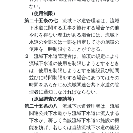
ない。
（使用制限）
第二十五条の七
流域下水道管理者は、流域
下水道に関する工事を施行する場合その他
やむを得ない理由がある場合には、流域下
水道の全部又は一部を指定してその施設の
使用を一時制限することができる。
２
流域下水道管理者は、前項の規定により
流域下水道の使用を制限しようとするとき
は、使用を制限しようとする施設及び期間
並びに時間制限をする場合にあつてはその
時間をあらかじめ流域関連公共下水道の管
理者に通知しなければならない。
（原因調査の要請等）
第二十五条の八
流域下水道管理者は、流域
関連公共下水道から流域下水道に流入する
下水が、著しく当該流域下水道の施設の機
能を妨げ、若しくは当該流域下水道の施設