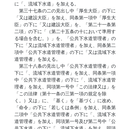
に「、流域下水道」を加える。
第三十七条の二の見出し中「厚生大臣」の下に
「又は建設大臣」を加え、同条第一項中「厚生大
臣」の下に「又は建設大臣」を、「第二十一条第
二項」の下に「（第二十五条の十において準用す
る場合を含む。）」を、「公共下水道管理者」の
下に「又は流域下水道管理者」を加え、同条第二
項中「公共下水道管理者」の下に「又は流域下水
道管理者」を加える。
第三十八条の見出し中「公共下水道管理者」の
下に「、流域下水道管理者」を加え、同条第一項
中「公共下水道管理者」の下に「、流域下水道管
理者」を加え、同項第一号中「この法律又は」を
「この法律（第十一条の三第一項の規定を除
く。）又は」に、「基く」を「基づく」に改め、
「命令」の下に「若しくは条例」を加え、同条第
二項中「公共下水道管理者」の下に「、流域下水
道管理者」を加え、同項第一号及び第二号中「公
共下水道」の下に「、流域下水道」を加え、同項