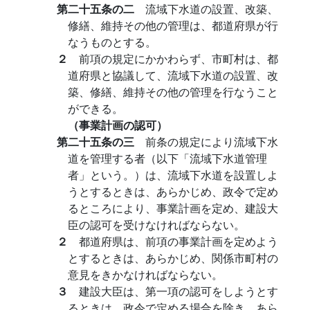
第二十五条の二
流域下水道の設置、改築、
修繕、維持その他の管理は、都道府県が行
なうものとする。
２
前項の規定にかかわらず、市町村は、都
道府県と協議して、流域下水道の設置、改
築、修繕、維持その他の管理を行なうこと
ができる。
（事業計画の認可）
第二十五条の三
前条の規定により流域下水
道を管理する者（以下「流域下水道管理
者」という。）は、流域下水道を設置しよ
うとするときは、あらかじめ、政令で定め
るところにより、事業計画を定め、建設大
臣の認可を受けなければならない。
２
都道府県は、前項の事業計画を定めよう
とするときは、あらかじめ、関係市町村の
意見をきかなければならない。
３
建設大臣は、第一項の認可をしようとす
るときは、政令で定める場合を除き、あら