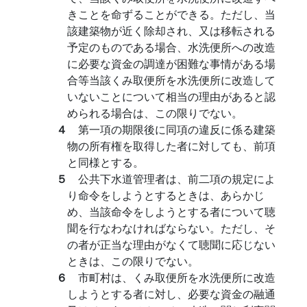
きことを命ずることができる。ただし、当
該建築物が近く除却され、又は移転される
予定のものである場合、水洗便所への改造
に必要な資金の調達が困難な事情がある場
合等当該くみ取便所を水洗便所に改造して
いないことについて相当の理由があると認
められる場合は、この限りでない。
４
第一項の期限後に同項の違反に係る建築
物の所有権を取得した者に対しても、前項
と同様とする。
５
公共下水道管理者は、前二項の規定によ
り命令をしようとするときは、あらかじ
め、当該命令をしようとする者について聴
聞を行なわなければならない。ただし、そ
の者が正当な理由がなくて聴聞に応じない
ときは、この限りでない。
６
市町村は、くみ取便所を水洗便所に改造
しようとする者に対し、必要な資金の融通