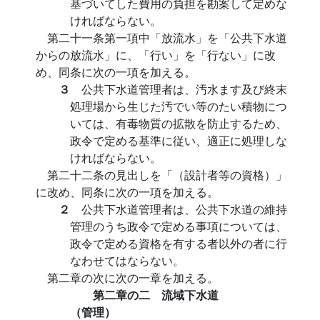
基づいてした費用の負担を勘案して定めな
ければならない。
第二十一条第一項中「放流水」を「公共下水道
からの放流水」に、「行い」を「行ない」に改
め、同条に次の一項を加える。
３
公共下水道管理者は、汚水ます及び終末
処理場から生じた汚でい等のたい積物につ
いては、有毒物質の拡散を防止するため、
政令で定める基準に従い、適正に処理しな
ければならない。
第二十二条の見出しを「（設計者等の資格）」
に改め、同条に次の一項を加える。
２
公共下水道管理者は、公共下水道の維持
管理のうち政令で定める事項については、
政令で定める資格を有する者以外の者に行
なわせてはならない。
第二章の次に次の一章を加える。
第二章の二 流域下水道
（管理）