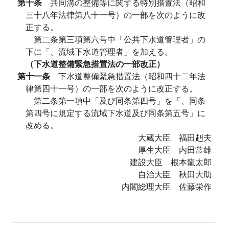
第十条
共同溝の整備等に関する特別措置法（昭和
三十八年法律第八十一号）の一部を次のように改
正する。
第二条第三項第六号中「公共下水道管理者」の
下に「、流域下水道管理者」を加える。
（下水道整備緊急措置法の一部改正）
第十一条
下水道整備緊急措置法（昭和四十二年法
律第四十一号）の一部を次のように改正する。
第二条第一項中「及び同条第四号」を「、同条
第四号に規定する流域下水道及び同条第五号」に
改める。
大蔵大臣 福田赳夫
厚生大臣 内田常雄
建設大臣 根本龍太郎
自治大臣 秋田大助
内閣総理大臣 佐藤栄作