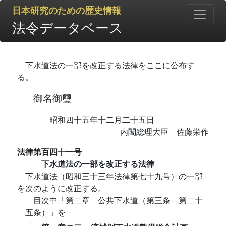
日本研究のための歴史情報
法令データベース
下水道法の一部を改正する法律をここに公布す
る。
御名御璽
昭和四十五年十二月二十五日
内閣総理大臣 佐藤栄作
法律第百四十一号
下水道法の一部を改正する法律
下水道法（昭和三十三年法律第七十九号）の一部
を次のように改正する。
目次中「第二章 公共下水道（第三条―第二十
五条）」を
「