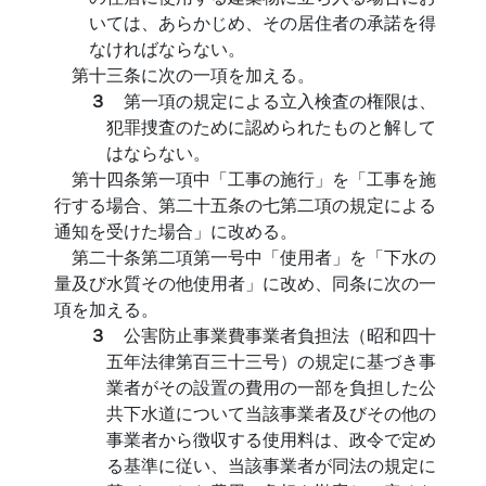
いては、あらかじめ、その居住者の承諾を得
なければならない。
第十三条に次の一項を加える。
３
第一項の規定による立入検査の権限は、
犯罪捜査のために認められたものと解して
はならない。
第十四条第一項中「工事の施行」を「工事を施
行する場合、第二十五条の七第二項の規定による
通知を受けた場合」に改める。
第二十条第二項第一号中「使用者」を「下水の
量及び水質その他使用者」に改め、同条に次の一
項を加える。
３
公害防止事業費事業者負担法（昭和四十
五年法律第百三十三号）の規定に基づき事
業者がその設置の費用の一部を負担した公
共下水道について当該事業者及びその他の
事業者から徴収する使用料は、政令で定め
る基準に従い、当該事業者が同法の規定に