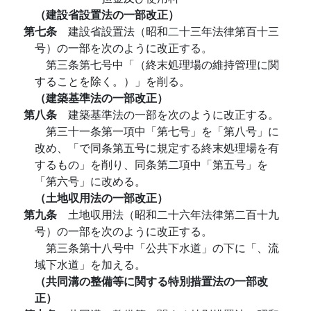
（建設省設置法の一部改正）
第七条
建設省設置法（昭和二十三年法律第百十三
号）の一部を次のように改正する。
第三条第七号中「（終末処理場の維持管理に関
することを除く。）」を削る。
（建築基準法の一部改正）
第八条
建築基準法の一部を次のように改正する。
第三十一条第一項中「第七号」を「第八号」に
改め、「で同条第五号に規定する終末処理場を有
するもの」を削り、同条第二項中「第五号」を
「第六号」に改める。
（土地収用法の一部改正）
第九条
土地収用法（昭和二十六年法律第二百十九
号）の一部を次のように改正する。
第三条第十八号中「公共下水道」の下に「、流
域下水道」を加える。
（共同溝の整備等に関する特別措置法の一部改
正）