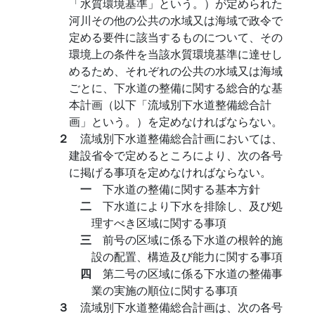
「水質環境基準」という。）が定められた
河川その他の公共の水域又は海域で政令で
定める要件に該当するものについて、その
環境上の条件を当該水質環境基準に達せし
めるため、それぞれの公共の水域又は海域
ごとに、下水道の整備に関する総合的な基
本計画（以下「流域別下水道整備総合計
画」という。）を定めなければならない。
２
流域別下水道整備総合計画においては、
建設省令で定めるところにより、次の各号
に掲げる事項を定めなければならない。
一
下水道の整備に関する基本方針
二
下水道により下水を排除し、及び処
理すべき区域に関する事項
三
前号の区域に係る下水道の根幹的施
設の配置、構造及び能力に関する事項
四
第二号の区域に係る下水道の整備事
業の実施の順位に関する事項
３
流域別下水道整備総合計画は、次の各号