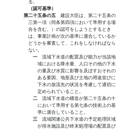
る。
（認可基準）
第二十五条の五
建設大臣は、第二十五条の
三第一項（同条第四項において準用する場
合を含む。）の認可をしようとするとき
は、事業計画が次の基準に適合しているか
どうかを審査して、これをしなければなら
ない。
一
流域下水道の配置及び能力が当該地
域における降水量、人口その他の下水
の量及び水質に影響を及ぼすおそれの
ある要因、地形及び土地の用途並びに
下水の放流先の状況を考慮して適切に
定められていること。
二
流域下水道の構造が第二十五条の十
において準用する第七条の技術上の基
準に適合していること。
三
流域関連公共下水道の予定処理区域
が排水施設及び終末処理場の配置及び