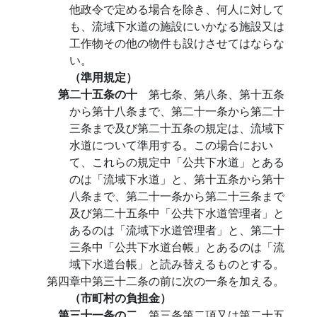
他政令で定める場合を除き、何人に対して
も、流域下水道の施設にいかなる施設又は
工作物その他の物件も設けさせてはならな
い。
（準用規定）
第二十五条の十
第七条、第八条、第十五条
から第十八条まで、第二十一条から第二十
三条まで及び第二十五条の規定は、流域下
水道について準用する。この場合におい
て、これらの規定中「公共下水道」とある
のは「流域下水道」と、第十五条から第十
八条まで、第二十一条から第二十三条まで
及び第二十五条中「公共下水道管理者」と
あるのは「流域下水道管理者」と、第二十
三条中「公共下水道台帳」とあるのは「流
域下水道台帳」と読み替えるものとする。
第四章中第三十二条の前に次の一条を加える。
（市町村の負担金）
第三十一条の二
第三条第二項又は第二十五