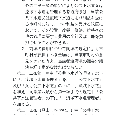
条の二第一項の規定により公共下水道又は
流域下水道を管理する都道府県は、当該公
共下水道又は流域下水道により利益を受け
る市町村に対し、その利益を受ける限度に
おいて、その設置、改築、修繕、維持その
他の管理に要する費用の全部又は一部を負
担させることができる。
２
前項の費用について同項の規定により市
町村が負担すべき金額は、当該市町村の意
見をきいたうえ、当該都道府県の議会の議
決を経て定めなければならない。
第三十二条第一項中「公共下水道管理者」の下
に「、流域下水道管理者」を、「、公共下水道」
及び「又は公共下水道」の下に「、流域下水道」
を加え、同条第八項から第十項までの規定中「公
共下水道管理者」の下に「、流域下水道管理者」
を加える。
第三十四条（見出しを含む。）中「公共下水