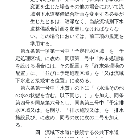
変更を生じた場合その他の場合において流
域別下水道整備総合計画を変更する必要が
生じたときは、遅滞なく、当該流域別下水
道整備総合計画を変更しなければならな
い。この場合においては、前三項の規定を
準用する。
第五条第一項第一号中「予定排水区域」を「予
定処理区域」に改め、同項第二号中「終末処理場
を設ける場合には、その配置」を「終末処理場の
配置」に、「並びに予定処理区域」を「又は流域
下水道と接続する位置」に改める。
第六条第一号中「水質」の下に「（水温その他
の水の状態を含む。以下同じ。）」を加え、同条
第四号を同条第六号とし、同条第三号中「予定排
水区域又は」を削り、「排水施設又は」を「排水
施設及び」に改め、同号の次に次の二号を加え
る。
四
流域下水道に接続する公共下水道