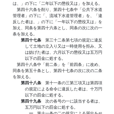
は、」の下に「二年以下の懲役又は」を加える。
第四十六条を削り、第四十七条中「公共下水道
管理者」の下に「、流域下水道管理者」を、「違
反した者は、」の下に「一年以下の懲役又は」を
加え、同条を第四十六条とし、同条の次に次の一
条を加える。
第四十七条
第三十二条第七項の規定に違反
して土地の立入り又は一時使用を拒み、又
は妨げた者は、六月以下の懲役又は五万円
以下の罰金に処する。
第四十八条中「前二条」を「前四条」に改め、
同条を第五十条とし、第四十七条の次に次の二条
を加える。
第四十八条
第十一条の三第三項又は第四項
の規定による命令に違反した者は、十万円
以下の罰金に処する。
第四十九条
次の各号の一に該当する者は、
五万円以下の罰金に処する。
一
第十一条の二の規定による届出をせ