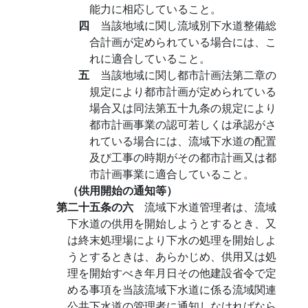
能力に相応していること。
四
当該地域に関し流域別下水道整備総
合計画が定められている場合には、こ
れに適合していること。
五
当該地域に関し都市計画法第二章の
規定により都市計画が定められている
場合又は同法第五十九条の規定により
都市計画事業の認可若しくは承認がさ
れている場合には、流域下水道の配置
及び工事の時期がその都市計画又は都
市計画事業に適合していること。
（供用開始の通知等）
第二十五条の六
流域下水道管理者は、流域
下水道の供用を開始しようとするとき、又
は終末処理場により下水の処理を開始しよ
うとするときは、あらかじめ、供用又は処
理を開始すべき年月日その他建設省令で定
める事項を当該流域下水道に係る流域関連
公共下水道の管理者に通知しなければなら