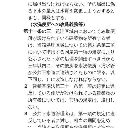
に届け出なければならない。その届出に係
る下水の量又は水質を変更しようとすると
きも、同様とする。
（水洗便所への改造義務等）
第十一条の三
処理区域内においてくみ取便
所が設けられている建築物を所有する者
は、当該処理区域についての第九条第二項
において準用する同条第一項の規定により
公示された下水の処理を開始すべき日から
三年以内に、その便所を水洗便所（汚水管
が公共下水道に連結されたものに限る。以
下同じ。）に改造しなければならない。
２
建築基準法第三十一条第一項の規定に違
反している便所が設けられている建築物の
所有者については、前項の規定は、適用し
ない。
３
公共下水道管理者は、第一項の規定に違
反している者に対し、相当の期間を定め
て、当該くみ取便所を水洗便所に改造すべ