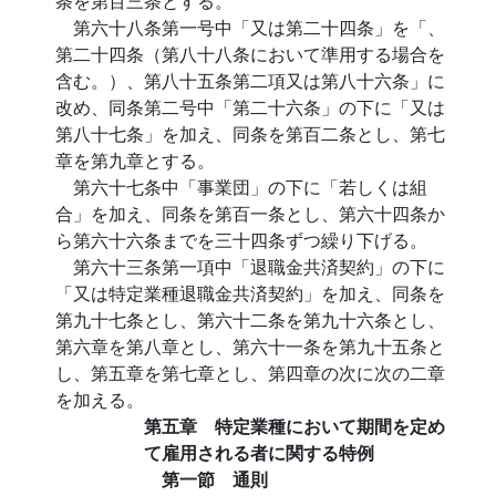
条を第百三条とする。
第六十八条第一号中「又は第二十四条」を「、
第二十四条（第八十八条において準用する場合を
含む。）、第八十五条第二項又は第八十六条」に
改め、同条第二号中「第二十六条」の下に「又は
第八十七条」を加え、同条を第百二条とし、第七
章を第九章とする。
第六十七条中「事業団」の下に「若しくは組
合」を加え、同条を第百一条とし、第六十四条か
ら第六十六条までを三十四条ずつ繰り下げる。
第六十三条第一項中「退職金共済契約」の下に
「又は特定業種退職金共済契約」を加え、同条を
第九十七条とし、第六十二条を第九十六条とし、
第六章を第八章とし、第六十一条を第九十五条と
し、第五章を第七章とし、第四章の次に次の二章
を加える。
第五章 特定業種において期間を定め
て雇用される者に関する特例
第一節 通則