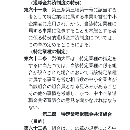
（退職金共済制度の特例）
第六十一条
第三条第三項第一号に該当する
者として特定業種に属する事業を営む中小
企業者に雇用され、かつ、当該特定業種に
属する事業に従事することを常態とする者
に係る特例的退職金共済制度については、
この章の定めるところによる。
（特定業種の指定）
第六十二条
労働大臣は、特定業種の指定を
するに当たつては、当該特定業種に係る組
合が設立された場合において当該特定業種
に属する事業を営む相当数の中小企業者が
当該組合の組合員となる見込みがあること
その他の事情を考慮し、かつ、中小企業退
職金共済審議会の意見を聞かなければなら
ない。
第二節 特定業種退職金共済組合
（目的）
第六十三条
組合は、この章の規定による中