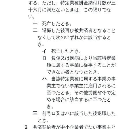
する。ただし、特定業種掛金納付月数が三
十六月に満たないときは、この限りでな
い。
一
死亡したとき。
二
退職した後再び被共済者となること
なくして次のいずれかに該当すると
き。
イ
死亡したとき。
ロ
負傷又は疾病により当該特定業
種に属する事業に従事することが
できない者となつたとき。
ハ
当該特定業種に属する事業の事
業主でない事業主に雇用されるに
至つたとき、その他労働省令で定
める場合に該当するに至つたと
き。
三
前号ロ又はハに該当した後退職した
とき。
２
共済契約者が中小企業者でない事業主と