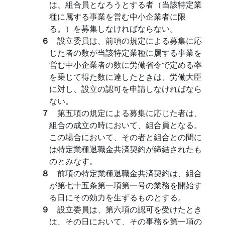
は、組合員となろうとする者（当該特定業
種に属する事業を営む中小企業者に限
る。）を募集しなければならない。
６
設立委員は、前項の規定による募集に応
じた者の数が当該特定業種に属する事業を
営む中小企業者の数に労働省令で定める率
を乗じて得た数に達したときは、労働大臣
に対し、設立の認可を申請しなければなら
ない。
７
第五項の規定による募集に応じた者は、
組合の成立の時において、組合員となる。
この場合において、その者と組合との間に
は特定業種退職金共済契約が締結されたも
のとみなす。
８
前項の特定業種退職金共済契約は、組合
が第七十五条第一項第一号の業務を開始す
る日にその効力を生ずるものとする。
９
設立委員は、第六項の認可を受けたとき
は、その日において、その事務を第一項の