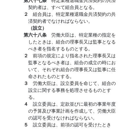
第六十七条
特定業種退職金共済契約の共済
契約者は、すべて組合員となる。
２
組合員は、特定業種退職金共済契約の共
済契約者でなければならない。
（設立）
第六十八条
労働大臣は、特定業種の指定を
したときは、組合の理事長又は監事となる
べき者を指名するものとする。
２
前項の規定により指名された理事長又は
監事となるべき者は、組合の成立の時にお
いて、それぞれ組合の理事長又は監事に任
命されたものとする。
３
労働大臣は、設立委員を命じて、組合の
設立に関する事務を処理させるものとす
る。
４
設立委員は、定款並びに最初の事業年度
の予算及び事業計画を作成して、労働大臣
の認可を受けなければならない。
５
設立委員は、前項の認可を受けたとき