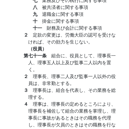
七
業務及びその執行に関する事項
八
被共済者に関する事項
九
退職金に関する事項
十
掛金に関する事項
十一
財務及び会計に関する事項
２
定款の変更は、労働大臣の認可を受けな
ければ、その効力を生じない。
（役員）
第七十一条
組合に、役員として、理事長一
人、理事五人以上及び監事二人以内を置
く。
２
理事長、理事二人及び監事一人以外の役
員は、非常勤とする。
３
理事長は、組合を代表し、その業務を総
理する。
４
理事は、理事長の定めるところにより、
理事長を補佐して組合の業務を掌理し、理
事長に事故があるときはその職務を代理
し、理事長が欠員のときはその職務を行な