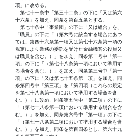
項」に改める。
第七十一条中「第三十二条」の下に「又は第六
十六条」を加え、同条を第百五条とする。
第七十条中「事業団」の下に「又は組合」を、
「職員」の下に「（第六号に該当する場合にあつ
ては、第四十六条第一項又は第七十六条第一項の
規定により業務の委託を受けた金融機関の役員又
は職員を含む。）」を加え、同条第二号中「第一
項」の下に「（第七十八条第一項において準用す
る場合を含む。）」を加え、同条第三号中「第一
項」の下に「又は第七十五条第一項」を加え、同
条第四号中「第三項」を「第四項（これらの規定
を第七十八条第一項において準用する場合を含
む。）」に改め、同条第五号中「第二項」の下に
「（第七十八条第一項において準用する場合を含
む。）」を加え、同条第六号中「第一項」の下に
「（第七十八条第二項において準用する場合を含
む。）」を加え、同条を第百四条とし、第六十九