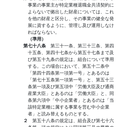
事業の事業主が特定業種退職金共済契約に
よらないで拠出した財産については、これ
を他の財産と区分し、その事業の健全な発
展に資するように、管理し及び運用しなけ
ればならない。
（準用）
第七十八条
第三十一条、第三十三条、第四
十五条、第四十七条から第五十七条まで及
び第五十九条の規定は、組合について準用
する。この場合において、第五十二条中
「第四十四条第一項第一号」とあるのは
「第七十五条第一項第一号」と、第五十三
条第一項及び第五項中「労働大臣及び通商
産業大臣」とあるのは「労働大臣」と、同
条第六項中「中小企業者」とあるのは「当
該特定業種に属する事業を営む中小企業
者」と読み替えるものとする。
２
第五十八条の規定は、組合及び第七十六