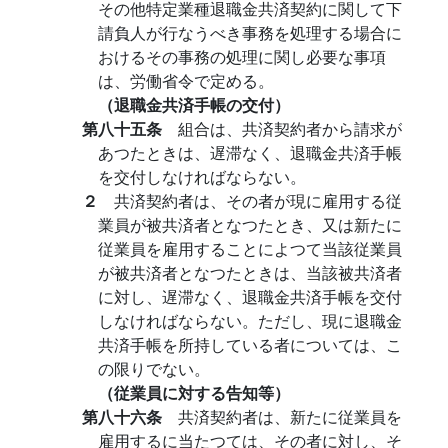
その他特定業種退職金共済契約に関して下
請負人が行なうべき事務を処理する場合に
おけるその事務の処理に関し必要な事項
は、労働省令で定める。
（退職金共済手帳の交付）
第八十五条
組合は、共済契約者から請求が
あつたときは、遅滞なく、退職金共済手帳
を交付しなければならない。
２
共済契約者は、その者が現に雇用する従
業員が被共済者となつたとき、又は新たに
従業員を雇用することによつて当該従業員
が被共済者となつたときは、当該被共済者
に対し、遅滞なく、退職金共済手帳を交付
しなければならない。ただし、現に退職金
共済手帳を所持している者については、こ
の限りでない。
（従業員に対する告知等）
第八十六条
共済契約者は、新たに従業員を
雇用するに当たつては、その者に対し、そ