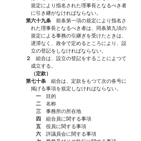
規定により指名された理事長となるべき者
に引き継がなければならない。
第六十九条
前条第一項の規定により指名さ
れた理事長となるべき者は、同条第九項の
規定による事務の引継ぎを受けたときは、
遅滞なく、政令で定めるところにより、設
立の登記をしなければならない。
２
組合は、設立の登記をすることによつて
成立する。
（定款）
第七十条
組合は、定款をもつて次の各号に
掲げる事項を規定しなければならない。
一
目的
二
名称
三
事務所の所在地
四
組合員に関する事項
五
役員に関する事項
六
評議員会に関する事項