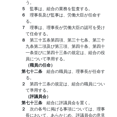
う。
５
監事は、組合の業務を監査する。
６
理事長及び監事は、労働大臣が任命す
る。
７
理事は、理事長が労働大臣の認可を受け
て任命する。
８
第三十五条第四項、第三十七条、第三十
九条第二項及び第三項、第四十条、第四十
一条並びに第四十三条の規定は、組合の役
員について準用する。
（職員の任命）
第七十二条
組合の職員は、理事長が任命す
る。
２
第四十三条の規定は、組合の職員につい
て準用する。
（評議員会）
第七十三条
組合に評議員会を置く。
２
次の各号に掲げる事項については、理事
長において、あらかじめ、評議員会の意見