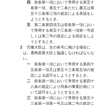
四
前条第一項において準用する第五十
条第一項、第五十二条ただし書又は第
五十三条第三項の規定による承認をし
ようとするとき。
五
第二条第四項又は前条第一項におい
て準用する第五十三条第一項第一号若
しくは第二号の規定による指定をしよ
うとするとき。
２
労働大臣は、次の各号に掲げる場合に
は、通商産業大臣と協議しなければならな
い。
一
前条第一項において準用する第四十
五条第一項又は第五十三条第五項の規
定による認可をしようとするとき。
二
前条第一項において準用する第四十
八条の規定により同条の事業計画につ
いて認可をしようとするとき。
三
前条第一項において準用する第五十
三条第一項第一号又は第二号の規定に