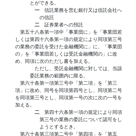
とができる。
一
信託業務を営む銀行又は信託会社へ
の信託
二
証券業者への預託
第五十八条第一項中「事業団に」を「事業団若
しくは第四十六条第一項の規定により同項第三号
の業務の委託を受けた金融機関に」に、「事業団
の」を「事業団若しくは受託金融機関の」に改
め、同項に次のただし書を加える。
ただし、受託金融機関に対しては、当該
委託業務の範囲内に限る。
第六十条第一項第三号中「第二項」を「第三
項」に改め、同号を同項第四号とし、同項第二号
を同項第三号とし、同項第一号の次に次の一号を
加える。
二
第四十六条第一項の規定により同項
第三号の業務の委託について認可をし
ようとするとき。
第六十条第三項第二号中「第四項」を「第五