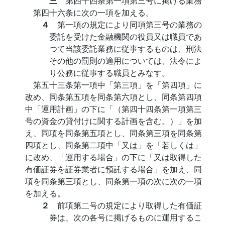
三
第四十四条第一項第三号に掲げる業務
第四十六条に次の一項を加える。
４
第一項の規定により同項第三号の業務の
委託を受けた金融機関の役員又は職員であ
つて当該委託業務に従事するものは、刑法
その他の罰則の適用については、法令によ
り公務に従事する職員とみなす。
第五十三条第一項中「第三項」を「第四項」に
改め、同条第五項を同条第六項とし、同条第四項
中「運用計画」の下に「（第四十四条第一項第三
号の資金の貸付けに関する計画を含む。）」を加
え、同項を同条第五項とし、同条第三項を同条第
四項とし、同条第二項中「又は」を「若しくは」
に改め、「運用する場合」の下に「又は取得した
有価証券を証券業者に預託する場合」を加え、同
項を同条第三項とし、同条第一項の次に次の一項
を加える。
２
前項第二号の規定により取得した有価証
券は、次の各号に掲げるものに運用するこ