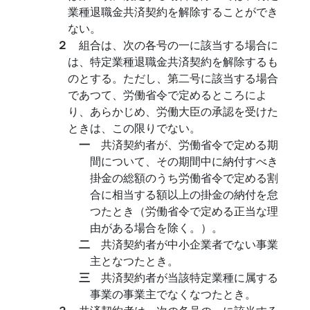
業種退職金共済契約を解除することができ
ない。
２
組合は、次の各号の一に該当する場合に
は、特定業種退職金共済契約を解除するも
のとする。ただし、第二号に該当する場合
であつて、労働省令で定めるところによ
り、あらかじめ、労働大臣の承認を受けた
ときは、この限りでない。
一
共済契約者が、労働省令で定める期
間について、その期間中に納付すべき
掛金の総額のうち労働省令で定める割
合に相当する額以上の掛金の納付を怠
つたとき（労働省令で定める正当な理
由がある場合を除く。）。
二
共済契約者が中小企業者でない事業
主となつたとき。
三
共済契約者が当該特定業種に属する
事業の事業主でなくなつたとき。