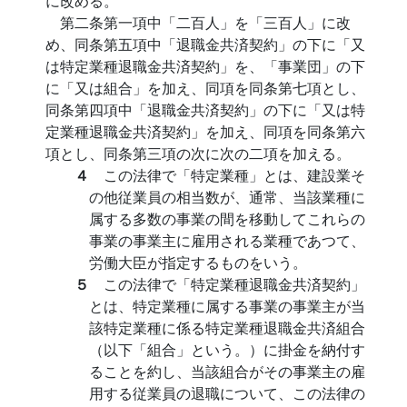
に改める。
第二条第一項中「二百人」を「三百人」に改
め、同条第五項中「退職金共済契約」の下に「又
は特定業種退職金共済契約」を、「事業団」の下
に「又は組合」を加え、同項を同条第七項とし、
同条第四項中「退職金共済契約」の下に「又は特
定業種退職金共済契約」を加え、同項を同条第六
項とし、同条第三項の次に次の二項を加える。
４
この法律で「特定業種」とは、建設業そ
の他従業員の相当数が、通常、当該業種に
属する多数の事業の間を移動してこれらの
事業の事業主に雇用される業種であつて、
労働大臣が指定するものをいう。
５
この法律で「特定業種退職金共済契約」
とは、特定業種に属する事業の事業主が当
該特定業種に係る特定業種退職金共済組合
（以下「組合」という。）に掛金を納付す
ることを約し、当該組合がその事業主の雇
用する従業員の退職について、この法律の