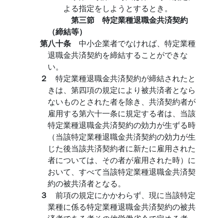
よる指定をしようとするとき。
第三節 特定業種退職金共済契約
（締結等）
第八十条
中小企業者でなければ、特定業種
退職金共済契約を締結することができな
い。
２
特定業種退職金共済契約が締結されたと
きは、第四項の規定により被共済者となら
ないものとされた者を除き、共済契約者が
雇用する第六十一条に規定する者は、当該
特定業種退職金共済契約の効力が生ずる時
（当該特定業種退職金共済契約の効力が生
じた後当該共済契約者に新たに雇用された
者については、その者が雇用された時）に
おいて、すべて当該特定業種退職金共済契
約の被共済者となる。
３
前項の規定にかかわらず、現に当該特定
業種に係る特定業種退職金共済契約の被共