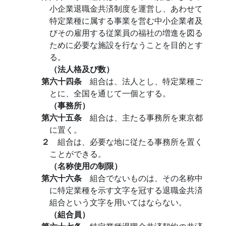
小企業退職金共済制度を運営し、あわせて
特定業種に属する事業を営む中小企業者及
びその雇用する従業員の福社の増進を図る
ために必要な施設を行なうことを目的とす
る。
（法人格及び数）
第六十四条
組合は、法人とし、特定業種ご
とに、全国を通じて一個とする。
（事務所）
第六十五条
組合は、主たる事務所を東京都
に置く。
２
組合は、必要な地に従たる事務所を置く
ことができる。
（名称使用の制限）
第六十六条
組合でないものは、その名称中
に特定業種を示す文字を冠する退職金共済
組合という文字を用いてはならない。
（組合員）