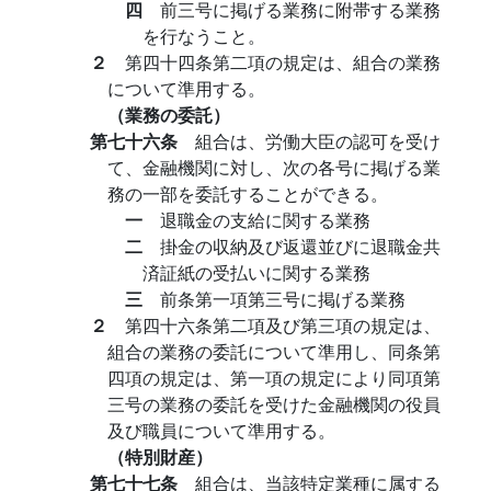
四
前三号に掲げる業務に附帯する業務
を行なうこと。
２
第四十四条第二項の規定は、組合の業務
について準用する。
（業務の委託）
第七十六条
組合は、労働大臣の認可を受け
て、金融機関に対し、次の各号に掲げる業
務の一部を委託することができる。
一
退職金の支給に関する業務
二
掛金の収納及び返還並びに退職金共
済証紙の受払いに関する業務
三
前条第一項第三号に掲げる業務
２
第四十六条第二項及び第三項の規定は、
組合の業務の委託について準用し、同条第
四項の規定は、第一項の規定により同項第
三号の業務の委託を受けた金融機関の役員
及び職員について準用する。
（特別財産）
第七十七条
組合は、当該特定業種に属する