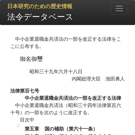
日本研究のための歴史情報
法令データベース
中小企業退職金共済法の一部を改正する法律をこ
こに公布する。
御名御璽
昭和三十九年六月十八日
内閣総理大臣 池田勇人
法律第百七号
中小企業退職金共済法の一部を改正する法律
中小企業退職金共済法（昭和三十四年法律第百六
十号）の一部を次のように改正する。
目次中
「
第五章
国の補助（第六十一条）