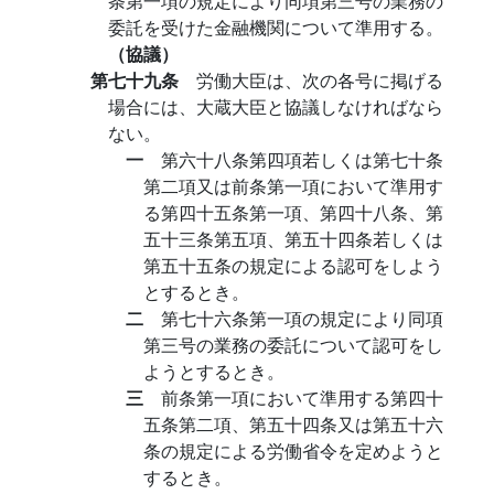
条第一項の規定により同項第三号の業務の
委託を受けた金融機関について準用する。
（協議）
第七十九条
労働大臣は、次の各号に掲げる
場合には、大蔵大臣と協議しなければなら
ない。
一
第六十八条第四項若しくは第七十条
第二項又は前条第一項において準用す
る第四十五条第一項、第四十八条、第
五十三条第五項、第五十四条若しくは
第五十五条の規定による認可をしよう
とするとき。
二
第七十六条第一項の規定により同項
第三号の業務の委託について認可をし
ようとするとき。
三
前条第一項において準用する第四十
五条第二項、第五十四条又は第五十六
条の規定による労働省令を定めようと
するとき。