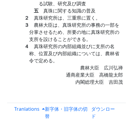
る試験、研究及び調査
五
真珠に関する知識の普及
２
真珠研究所は、三重県に置く。
３
農林大臣は、真珠研究所の事務の一部を
分掌させるため、所要の地に真珠研究所の
支所を設けることができる。
４
真珠研究所の内部組織並びに支所の名
称、位置及び内部組織については、農林省
令で定める。
農林大臣 広川弘禅
通商産業大臣 高橋龍太郎
内閣総理大臣 吉田茂
Tranlations
新字体・旧字体の切
ダウンロー
替
ド