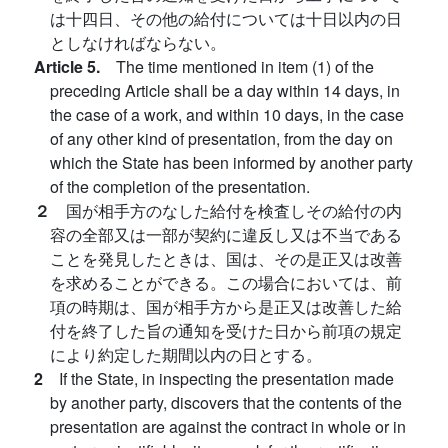
は十四日、その他の給付については十日以内の日
としなければならない。
Article 5.
The time mentioned in item (1) of the
preceding Article shall be a day within 14 days, in
the case of a work, and within 10 days, in the case
of any other kind of presentation, from the day on
which the State has been informed by another party
of the completion of the presentation.
２
国が相手方のなした給付を検査しその給付の内
容の全部又は一部が契約に違反し又は不当である
ことを発見したときは、国は、その是正又は改善
を求めることができる。この場合においては、前
項の時期は、国が相手方から是正又は改善した給
付を終了した旨の通知を受けた日から前項の規定
により約定した期間以内の日とする。
2
If the State, in inspecting the presentation made
by another party, discovers that the contents of the
presentation are against the contract in whole or in