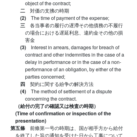
object of the contract;
二
対価の支拂の時期
(2)
The time of payment of the expense;
三
各当事者の履行の遅滯その他債務の不履行
の場合における遅延利息、違約金その他の損
害金
(3)
Interest in arrears, damages for breach of
contract and other indemnities in the case of a
delay in performance or in the case of a non-
performance of an obligation, by either of the
parties concerned;
四
契約に関する紛争の解決方法
(4)
The method of settlement of a dispute
concerning the contract.
（給付の完了の確認又は検査の時期）
(Time of confirmation or inspection of the
presentation)
第五條
前條第一号の時期は、国が相手方から給付
を終了した旨の通知を受けた日から工事について