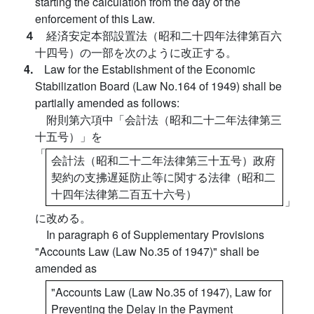
starting the calculation from the day of the
enforcement of this Law.
４
経済安定本部設置法（昭和二十四年法律第百六
十四号）の一部を次のように改正する。
4.
Law for the Establishment of the Economic
Stabilization Board (Law No.164 of 1949) shall be
partially amended as follows:
附則第六項中「会計法（昭和二十二年法律第三
十五号）」を
「
会計法（昭和二十二年法律第三十五号）政府
契約の支拂遅延防止等に関する法律（昭和二
十四年法律第二百五十六号）
」
に改める。
In paragraph 6 of Supplementary Provisions
"Accounts Law (Law No.35 of 1947)" shall be
amended as
"Accounts Law (Law No.35 of 1947), Law for
Preventing the Delay in the Payment