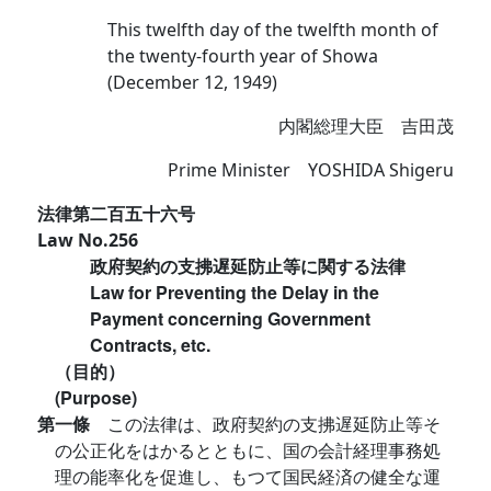
This twelfth day of the twelfth month of
the twenty-fourth year of Showa
(December 12, 1949)
内閣総理大臣 吉田茂
Prime Minister YOSHIDA Shigeru
法律第二百五十六号
Law No.256
政府契約の支拂遅延防止等に関する法律
Law for Preventing the Delay in the
Payment concerning Government
Contracts, etc.
（目的）
(Purpose)
第一條
この法律は、政府契約の支拂遅延防止等そ
の公正化をはかるとともに、国の会計経理事務処
理の能率化を促進し、もつて国民経済の健全な運