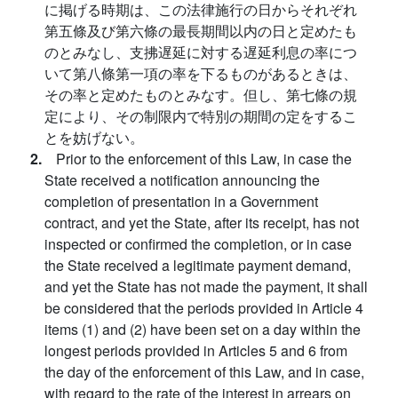
に掲げる時期は、この法律施行の日からそれぞれ
第五條及び第六條の最長期間以内の日と定めたも
のとみなし、支拂遅延に対する遅延利息の率につ
いて第八條第一項の率を下るものがあるときは、
その率と定めたものとみなす。但し、第七條の規
定により、その制限内で特別の期間の定をするこ
とを妨げない。
2.
Prior to the enforcement of this Law, in case the
State received a notification announcing the
completion of presentation in a Government
contract, and yet the State, after its receipt, has not
inspected or confirmed the completion, or in case
the State received a legitimate payment demand,
and yet the State has not made the payment, it shall
be considered that the periods provided in Article 4
items (1) and (2) have been set on a day within the
longest periods provided in Articles 5 and 6 from
the day of the enforcement of this Law, and in case,
with regard to the rate of the interest in arrears on