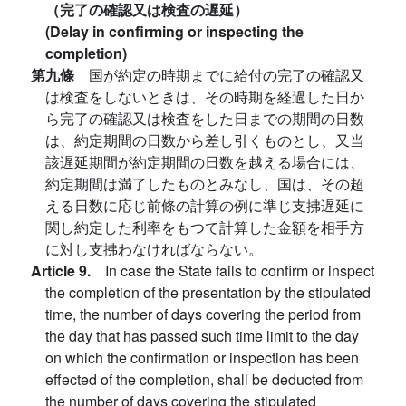
（完了の確認又は検査の遅延）
(Delay in confirming or inspecting the
completion)
第九條
国が約定の時期までに給付の完了の確認又
は検査をしないときは、その時期を経過した日か
ら完了の確認又は検査をした日までの期間の日数
は、約定期間の日数から差し引くものとし、又当
該遅延期間が約定期間の日数を越える場合には、
約定期間は満了したものとみなし、国は、その超
える日数に応じ前條の計算の例に準じ支拂遅延に
関し約定した利率をもつて計算した金額を相手方
に対し支拂わなければならない。
Article 9.
In case the State fails to confirm or inspect
the completion of the presentation by the stipulated
time, the number of days covering the period from
the day that has passed such time limit to the day
on which the confirmation or inspection has been
effected of the completion, shall be deducted from
the number of days covering the stipulated