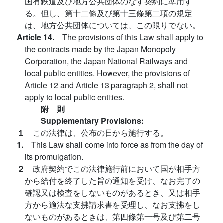
国有鉄道及び地方公共団体のなす契約に準用す
る。但し、第十二條及び第十三條第二項の規定
は、地方公共団体については、この限りでない。
Article 14.
The provisions of this Law shall apply to
the contracts made by the Japan Monopoly
Corporation, the Japan National Railways and
local public entities. However, the provisions of
Article 12 and Article 13 paragraph 2, shall not
apply to local public entities.
附 則
Supplementary Provisions:
１
この法律は、公布の日から施行する。
1.
This Law shall come into force as from the day of
its promulgation.
２
政府契約でこの法律施行前において国が相手方
から給付を終了した旨の通知を受け、なお完了の
確認又は検査をしないものがあるとき、又は相手
方から適法な支拂請求書を受理し、なお支拂をし
ないものがあるときは、第四條第一号及び第二号