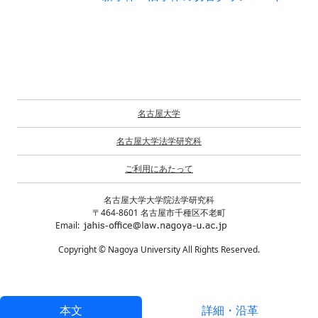
名古屋大学
名古屋大学法学研究科
ご利用にあたって
名古屋大学大学院法学研究科
〒464-8601 名古屋市千種区不老町
Email:
Copyright © Nagoya University All Rights Reserved.
本文
詳細・沿革