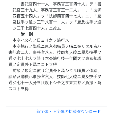
「書記官四十一人、事務官三百四十人」ヲ「書
記官三十九人、事務官三百三十二人」ニ、「技師
四百五十四人」ヲ「技師四百四十七人」ニ、「屬
及技手ヲ通ジ三千八百十一人」ヲ「屬及技手ヲ通
ジ三千七百四十人」ニ改ム
附 則
本令ハ公布ノ日ヨリ之ヲ施行ス
本令施行ノ際現ニ東京都職員ノ職ニ在リタル者ハ
書記官二人、事務官八人、技師九人竝ニ屬及技手ヲ
通ジ七十七人ヲ限リ本令施行後一年間之ヲ東京都職
員ノ定員外ト爲スコトヲ得
前項ノ規定ニ依リ定員外ト爲シタル職員ノ俸給、
諸給及廳費ハ事務官六人、技師七人竝ニ屬及技手ヲ
通ジ七十一人分ヲ限度トシテ之ヲ東京都ノ負擔ト爲
スコトヲ得
新字体・旧字体の切替
ダウンロード