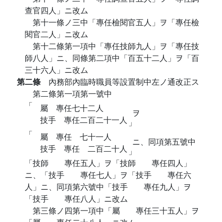
查官四人」ニ改ム
第十一條ノ三中「專任檢閱官五人」ヲ「專任檢
閱官二人」ニ改ム
第十二條第一項中「專任技師九人」ヲ「專任技
師八人」ニ、同條第二項中「百五十二人」ヲ「百
三十六人」ニ改ム
第二條
內務部內臨時職員等設置制中左ノ通改正ス
第二條第一項第一號中
「
屬 專任七十二人
ヲ
技手 專任二百二十一人
」
「
屬 專任 七十一人
ニ、同項第五號中
技手 專任 二百二十人
」
「技師 專任五人」ヲ「技師 專任四人」
ニ、「技手 專任七人」ヲ「技手 專任六
人」ニ、同項第六號中「技手 專任九人」ヲ
「技手 專任八人」ニ改ム
第三條ノ四第一項中「屬 專任三十五人」ヲ