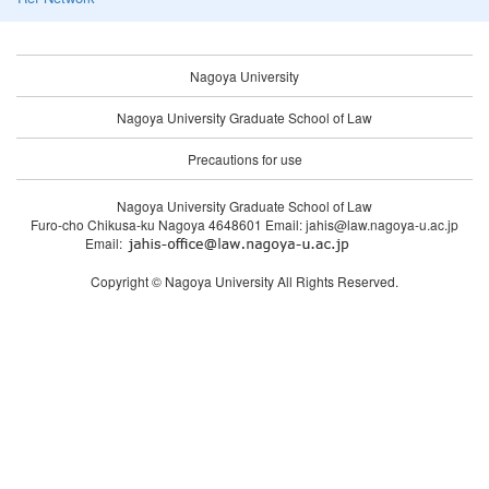
Nagoya University
Nagoya University Graduate School of Law
Precautions for use
Nagoya University Graduate School of Law
Furo-cho Chikusa-ku Nagoya 4648601 Email: jahis@law.nagoya-u.ac.jp
Email:
Copyright © Nagoya University All Rights Reserved.