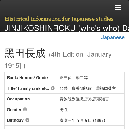
Historical information for Japanese studies
JINJIKOSHINROKU (who's who) D
Japanese
黑田長成
(4th Edition [January
1915] )
Rank/ Honors/ Grade
正三位、勳二等
Title/ Family rank etc.
侯爵、麝香間祗候、舊福岡藩主
Occupation
貴族院副議長,宗秩寮審議官
Gender
男性
Birthday
慶應三年五月五日 (1867)