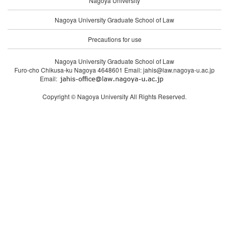
Nagoya University
Nagoya University Graduate School of Law
Precautions for use
Nagoya University Graduate School of Law
Furo-cho Chikusa-ku Nagoya 4648601 Email: jahis@law.nagoya-u.ac.jp
Email:
Copyright © Nagoya University All Rights Reserved.