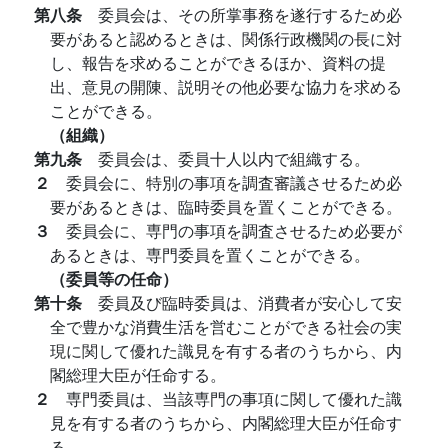
第八条
委員会は、その所掌事務を遂行するため必
要があると認めるときは、関係行政機関の長に対
し、報告を求めることができるほか、資料の提
出、意見の開陳、説明その他必要な協力を求める
ことができる。
（組織）
第九条
委員会は、委員十人以内で組織する。
２
委員会に、特別の事項を調査審議させるため必
要があるときは、臨時委員を置くことができる。
３
委員会に、専門の事項を調査させるため必要が
あるときは、専門委員を置くことができる。
（委員等の任命）
第十条
委員及び臨時委員は、消費者が安心して安
全で豊かな消費生活を営むことができる社会の実
現に関して優れた識見を有する者のうちから、内
閣総理大臣が任命する。
２
専門委員は、当該専門の事項に関して優れた識
見を有する者のうちから、内閣総理大臣が任命す
る。