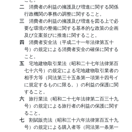
二
消費者の利益の擁護及び増進に関する関係
行政機関の事務の調整に関すること。
三
消費者の利益の擁護及び増進を図る上で必
要な環境の整備に関する基本的な政策の企画
及び立案並びに推進に関すること。
四
消費者安全法（平成二十一年法律第五十
号）の規定による消費者安全の確保に関する
こと。
五
宅地建物取引業法（昭和二十七年法律第百
七十六号）の規定による宅地建物取引業者の
相手方等（同法第三十五条第一項第十四号イ
に規定するものに限る。）の利益の保護に関
すること。
六
旅行業法（昭和二十七年法律第二百三十九
号）の規定による旅行者の利益の保護に関す
ること。
七
割賦販売法（昭和三十六年法律第百五十九
号）の規定による購入者等（同法第一条第一