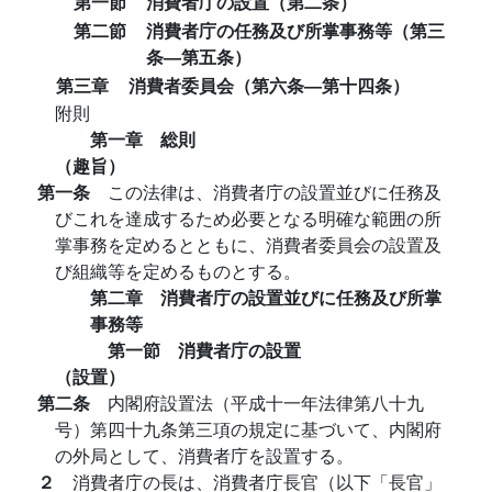
第一節
消費者庁の設置（第二条）
第二節
消費者庁の任務及び所掌事務等（第三
条―第五条）
第三章
消費者委員会（第六条―第十四条）
附則
第一章 総則
（趣旨）
第一条
この法律は、消費者庁の設置並びに任務及
びこれを達成するため必要となる明確な範囲の所
掌事務を定めるとともに、消費者委員会の設置及
び組織等を定めるものとする。
第二章 消費者庁の設置並びに任務及び所掌
事務等
第一節 消費者庁の設置
（設置）
第二条
内閣府設置法（平成十一年法律第八十九
号）第四十九条第三項の規定に基づいて、内閣府
の外局として、消費者庁を設置する。
２
消費者庁の長は、消費者庁長官（以下「長官」