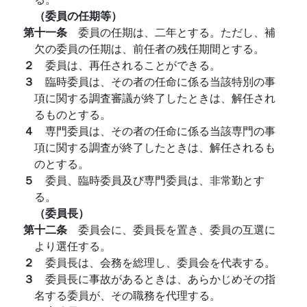
（委員の任期等）
第十一条
委員の任期は、二年とする。ただし、補
欠の委員の任期は、前任者の残任期間とする。
２
委員は、再任されることができる。
３
臨時委員は、その者の任命に係る当該特別の事
項に関する調査審議が終了したときは、解任され
るものとする。
４
専門委員は、その者の任命に係る当該専門の事
項に関する調査が終了したときは、解任されるも
のとする。
５
委員、臨時委員及び専門委員は、非常勤とす
る。
（委員長）
第十二条
委員会に、委員長を置き、委員の互選に
より選任する。
２
委員長は、会務を総理し、委員会を代表する。
３
委員長に事故があるときは、あらかじめその指
名する委員が、その職務を代理する。