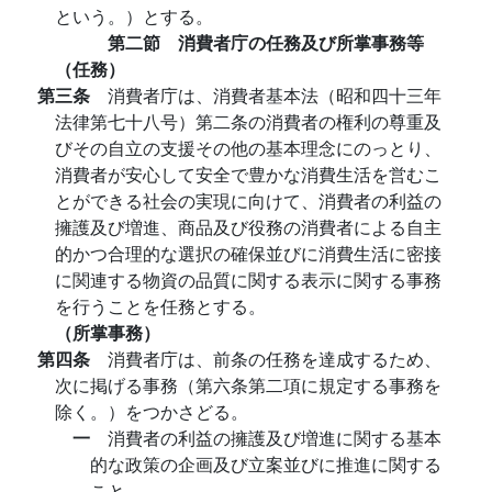
という。）とする。
第二節 消費者庁の任務及び所掌事務等
（任務）
第三条
消費者庁は、消費者基本法（昭和四十三年
法律第七十八号）第二条の消費者の権利の尊重及
びその自立の支援その他の基本理念にのっとり、
消費者が安心して安全で豊かな消費生活を営むこ
とができる社会の実現に向けて、消費者の利益の
擁護及び増進、商品及び役務の消費者による自主
的かつ合理的な選択の確保並びに消費生活に密接
に関連する物資の品質に関する表示に関する事務
を行うことを任務とする。
（所掌事務）
第四条
消費者庁は、前条の任務を達成するため、
次に掲げる事務（第六条第二項に規定する事務を
除く。）をつかさどる。
一
消費者の利益の擁護及び増進に関する基本
的な政策の企画及び立案並びに推進に関する
こと。