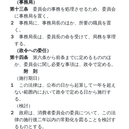
（事務局）
第十三条
委員会の事務を処理させるため、委員会
に事務局を置く。
２
事務局に、事務局長のほか、所要の職員を置
く。
３
事務局長は、委員長の命を受けて、局務を掌理
する。
（政令への委任）
第十四条
第六条から前条までに定めるもののほ
か、委員会に関し必要な事項は、政令で定める。
附 則
（施行期日）
１
この法律は、公布の日から起算して一年を超え
ない範囲内において政令で定める日から施行す
る。
（検討）
２
政府は、消費者委員会の委員について、この法
律の施行後二年以内の常勤化を図ることを検討す
るものとする。