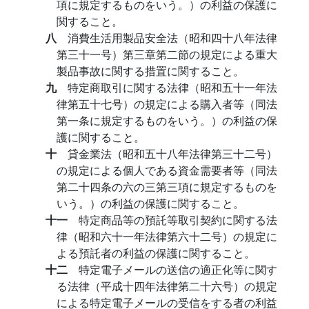
項に規定するものをいう。）の利益の保護に
関すること。
八
消費生活用製品安全法（昭和四十八年法律
第三十一号）第三章第二節の規定による重大
製品事故に関する措置に関すること。
九
特定商取引に関する法律（昭和五十一年法
律第五十七号）の規定による購入者等（同法
第一条に規定するものをいう。）の利益の保
護に関すること。
十
貸金業法（昭和五十八年法律第三十二号）
の規定による個人である資金需要者等（同法
第二十四条の六の三第三項に規定するものを
いう。）の利益の保護に関すること。
十一
特定商品等の預託等取引契約に関する法
律（昭和六十一年法律第六十二号）の規定に
よる預託者の利益の保護に関すること。
十二
特定電子メールの送信の適正化等に関す
る法律（平成十四年法律第二十六号）の規定
による特定電子メールの受信をする者の利益