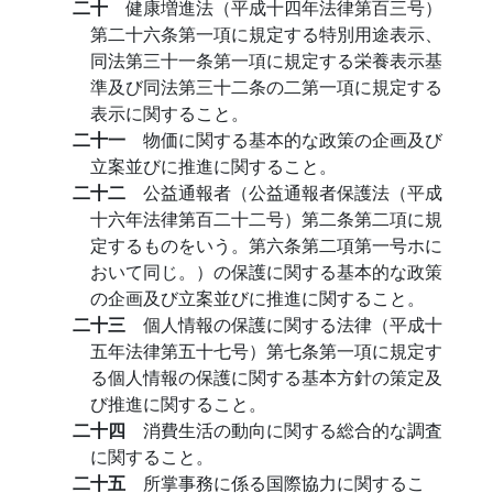
二十
健康増進法（平成十四年法律第百三号）
第二十六条第一項に規定する特別用途表示、
同法第三十一条第一項に規定する栄養表示基
準及び同法第三十二条の二第一項に規定する
表示に関すること。
二十一
物価に関する基本的な政策の企画及び
立案並びに推進に関すること。
二十二
公益通報者（公益通報者保護法（平成
十六年法律第百二十二号）第二条第二項に規
定するものをいう。第六条第二項第一号ホに
おいて同じ。）の保護に関する基本的な政策
の企画及び立案並びに推進に関すること。
二十三
個人情報の保護に関する法律（平成十
五年法律第五十七号）第七条第一項に規定す
る個人情報の保護に関する基本方針の策定及
び推進に関すること。
二十四
消費生活の動向に関する総合的な調査
に関すること。
二十五
所掌事務に係る国際協力に関するこ