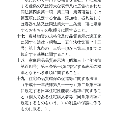
する虚偽の又は誇大な表示又は広告のされた
同法第四条第一項、第二項、第四項若しくは
第五項に規定する食品、添加物、器具若しく
は容器包装又は同法第六十二条第一項に規定
するおもちゃの取締りに関すること。
十七
農林物資の規格化及び品質表示の適正化
に関する法律（昭和二十五年法律第百七十五
号）第十九条の十三第一項から第三項までに
規定する基準に関すること。
十八
家庭用品品質表示法（昭和三十七年法律
第百四号）第三条第一項に規定する表示の標
準となるべき事項に関すること。
十九
住宅の品質確保の促進等に関する法律
（平成十一年法律第八十一号）第二条第三項
に規定する日本住宅性能表示基準に関するこ
と（個人である住宅購入者等（同条第四項に
規定するものをいう。）の利益の保護に係る
ものに限る。）。