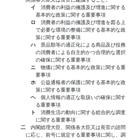
イ
消費者の利益の擁護及び増進に関する
基本的な政策に関する重要事項
ロ
消費者の利益の擁護及び増進を図る上
で必要な環境の整備に関する基本的な政
策に関する重要事項
ハ
景品類等の適正化による商品及び役務
の消費者による自主的かつ合理的な選択
の確保に関する重要事項
ニ
物価に関する基本的な政策に関する重
要事項
ホ
公益通報者の保護に関する基本的な政
策に関する重要事項
ヘ
個人情報の適正な取扱いの確保に関す
る重要事項
ト
消費生活の動向に関する総合的な調査
に関する重要事項
二
内閣総理大臣、関係各大臣又は長官の諮問
に応じ、前号に規定する重要事項に関し、調