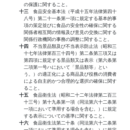
の保護に関すること。
十三
食品安全基本法（平成十五年法律第四十
八号）第二十一条第一項に規定する基本的事
項の策定並びに食品の安全性の確保に関する
関係者相互間の情報及び意見の交換に関する
関係行政機関の事務の調整に関すること。
十四
不当景品類及び不当表示防止法（昭和三
十七年法律第百三十四号）第二条第三項又は
第四項に規定する景品類又は表示（第六条第
二項第一号ハにおいて「景品類等」とい
う。）の適正化による商品及び役務の消費者
による自主的かつ合理的な選択の確保に関す
ること。
十五
食品衛生法（昭和二十二年法律第二百三
十三号）第十九条第一項（同法第六十二条第
一項において準用する場合を含む。）に規定
する表示についての基準に関すること。
十六
食品衛生法第二十条（同法第六十二条第
一項において準用する場合を含む。）に規定