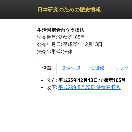
日本研究のための歴史情報
生活困窮者自立支援法
法令番号: 法律第105号
公布年月日: 平成25年12月13日
法令の形式: 法律
沿革
関連法規
会議録
リンク
公布:
平成25年12月13日 法律第105号
改正:
平成28年5月20日 法律第47号