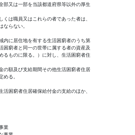
全部又は一部を当該都道府県等以外の厚生
しくは職員又はこれらの者であった者は、
はならない。
域内に居住地を有する生活困窮者のうち第
活困窮者と同一の世帯に属する者の資産及
めるものに限る。）に対し、生活困窮者住
金の額及び支給期間その他生活困窮者住居
定める。
生活困窮者住居確保給付金の支給のほか、
事業
な事業