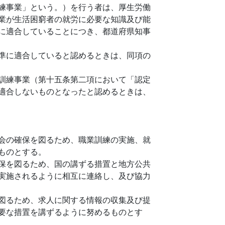
練事業」という。）を行う者は、厚生労働
業が生活困窮者の就労に必要な知識及び能
に適合していることにつき、都道府県知事
準に適合していると認めるときは、同項の
訓練事業（第十五条第二項において「認定
適合しないものとなったと認めるときは、
会の確保を図るため、職業訓練の実施、就
ものとする。
保を図るため、国の講ずる措置と地方公共
実施されるように相互に連絡し、及び協力
図るため、求人に関する情報の収集及び提
要な措置を講ずるように努めるものとす