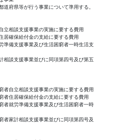
都道府県等が行う事業について準用する。
自立相談支援事業の実施に要する費用
住居確保給付金の支給に要する費用
労準備支援事業及び生活困窮者一時生活支
計相談支援事業並びに同項第四号及び第五
窮者自立相談支援事業の実施に要する費用
窮者住居確保給付金の支給に要する費用
窮者就労準備支援事業及び生活困窮者一時
窮者家計相談支援事業並びに同項第四号及