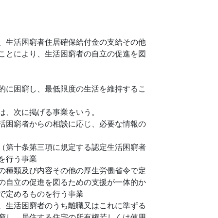
、生活困窮者住居確保給付金の支給その他
ことにより、生活困窮者の自立の促進を図
的に困窮し、最低限度の生活を維持するこ
は、次に掲げる事業をいう。
活困窮者からの相談に応じ、必要な情報の
（第十条第三項に規定する認定生活困窮者
を行う事業
の種類及び内容その他の厚生労働省令で定
の自立の促進を図るための支援が一体的か
で定めるものを行う事業
、生活困窮者のうち離職又はこれに準ずる
窮し、居住する住宅の所有権若しくは使用