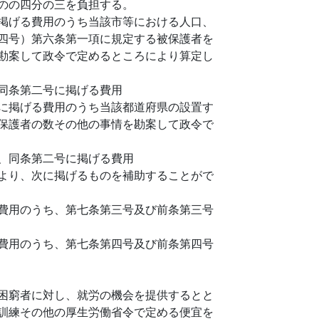
のの四分の三を負担する。
掲げる費用のうち当該市等における人口、
四号）第六条第一項に規定する被保護者を
勘案して政令で定めるところにより算定し
同条第二号に掲げる費用
に掲げる費用のうち当該都道府県の設置す
保護者の数その他の事情を勘案して政令で
、同条第二号に掲げる費用
より、次に掲げるものを補助することがで
費用のうち、第七条第三号及び前条第三号
費用のうち、第七条第四号及び前条第四号
困窮者に対し、就労の機会を提供するとと
訓練その他の厚生労働省令で定める便宜を