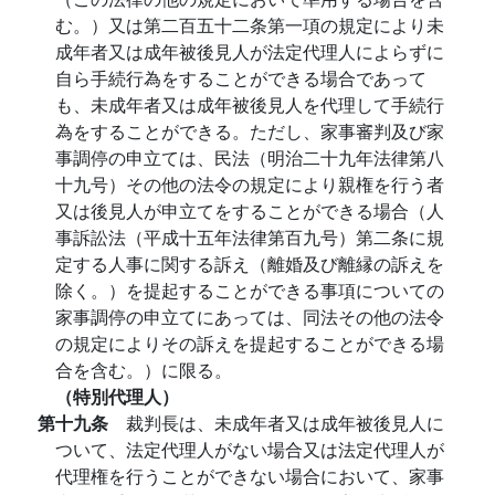
む。）又は第二百五十二条第一項の規定により未
成年者又は成年被後見人が法定代理人によらずに
自ら手続行為をすることができる場合であって
も、未成年者又は成年被後見人を代理して手続行
為をすることができる。ただし、家事審判及び家
事調停の申立ては、民法（明治二十九年法律第八
十九号）その他の法令の規定により親権を行う者
又は後見人が申立てをすることができる場合（人
事訴訟法（平成十五年法律第百九号）第二条に規
定する人事に関する訴え（離婚及び離縁の訴えを
除く。）を提起することができる事項についての
家事調停の申立てにあっては、同法その他の法令
の規定によりその訴えを提起することができる場
合を含む。）に限る。
（特別代理人）
第十九条
裁判長は、未成年者又は成年被後見人に
ついて、法定代理人がない場合又は法定代理人が
代理権を行うことができない場合において、家事