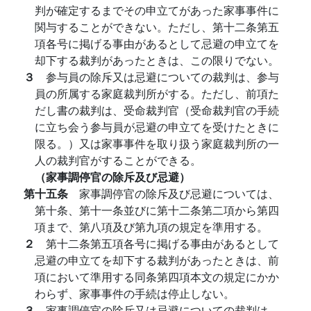
判が確定するまでその申立てがあった家事事件に
関与することができない。ただし、第十二条第五
項各号に掲げる事由があるとして忌避の申立てを
却下する裁判があったときは、この限りでない。
３
参与員の除斥又は忌避についての裁判は、参与
員の所属する家庭裁判所がする。ただし、前項た
だし書の裁判は、受命裁判官（受命裁判官の手続
に立ち会う参与員が忌避の申立てを受けたときに
限る。）又は家事事件を取り扱う家庭裁判所の一
人の裁判官がすることができる。
（家事調停官の除斥及び忌避）
第十五条
家事調停官の除斥及び忌避については、
第十条、第十一条並びに第十二条第二項から第四
項まで、第八項及び第九項の規定を準用する。
２
第十二条第五項各号に掲げる事由があるとして
忌避の申立てを却下する裁判があったときは、前
項において準用する同条第四項本文の規定にかか
わらず、家事事件の手続は停止しない。
３
家事調停官の除斥又は忌避についての裁判は、