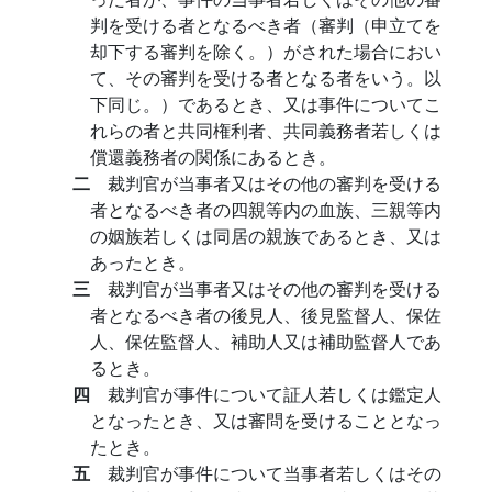
判を受ける者となるべき者（審判（申立てを
却下する審判を除く。）がされた場合におい
て、その審判を受ける者となる者をいう。以
下同じ。）であるとき、又は事件についてこ
れらの者と共同権利者、共同義務者若しくは
償還義務者の関係にあるとき。
二
裁判官が当事者又はその他の審判を受ける
者となるべき者の四親等内の血族、三親等内
の姻族若しくは同居の親族であるとき、又は
あったとき。
三
裁判官が当事者又はその他の審判を受ける
者となるべき者の後見人、後見監督人、保佐
人、保佐監督人、補助人又は補助監督人であ
るとき。
四
裁判官が事件について証人若しくは鑑定人
となったとき、又は審問を受けることとなっ
たとき。
五
裁判官が事件について当事者若しくはその