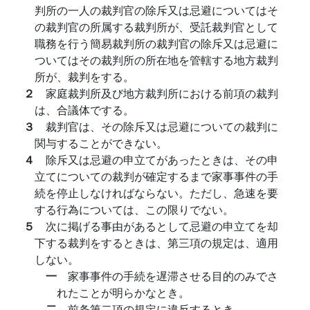
判所の一人の裁判官の除斥又は忌避についてはそ
の裁判官の所属する裁判所が、受託裁判官として
職務を行う簡易裁判所の裁判官の除斥又は忌避に
ついてはその裁判所の所在地を管轄する地方裁判
所が、裁判をする。
２
家庭裁判所及び地方裁判所における前項の裁判
は、合議体でする。
３
裁判官は、その除斥又は忌避についての裁判に
関与することができない。
４
除斥又は忌避の申立てがあったときは、その申
立てについての裁判が確定するまで家事事件の手
続を停止しなければならない。ただし、急速を要
する行為については、この限りでない。
５
次に掲げる事由があるとして忌避の申立てを却
下する裁判をするときは、第三項の規定は、適用
しない。
一
家事事件の手続を遅滞させる目的のみでさ
れたことが明らかなとき。
二
前条第二項の規定に違反するとき。