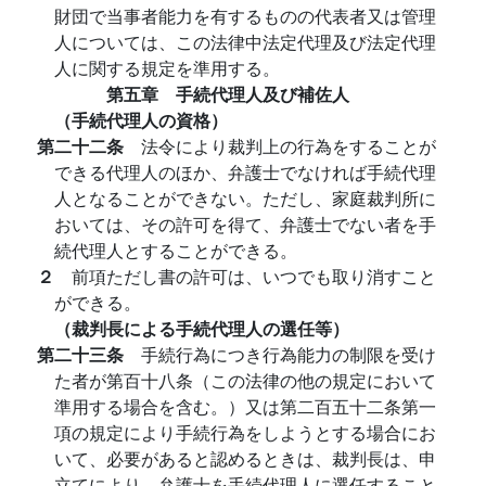
財団で当事者能力を有するものの代表者又は管理
人については、この法律中法定代理及び法定代理
人に関する規定を準用する。
第五章 手続代理人及び補佐人
（手続代理人の資格）
第二十二条
法令により裁判上の行為をすることが
できる代理人のほか、弁護士でなければ手続代理
人となることができない。ただし、家庭裁判所に
おいては、その許可を得て、弁護士でない者を手
続代理人とすることができる。
２
前項ただし書の許可は、いつでも取り消すこと
ができる。
（裁判長による手続代理人の選任等）
第二十三条
手続行為につき行為能力の制限を受け
た者が第百十八条（この法律の他の規定において
準用する場合を含む。）又は第二百五十二条第一
項の規定により手続行為をしようとする場合にお
いて、必要があると認めるときは、裁判長は、申
立てにより、弁護士を手続代理人に選任すること