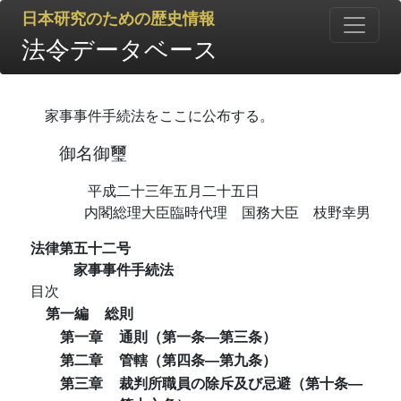
日本研究のための歴史情報
法令データベース
家事事件手続法をここに公布する。
御名御璽
平成二十三年五月二十五日
内閣総理大臣臨時代理 国務大臣 枝野幸男
法律第五十二号
家事事件手続法
目次
第一編
総則
第一章
通則（第一条―第三条）
第二章
管轄（第四条―第九条）
第三章
裁判所職員の除斥及び忌避（第十条―