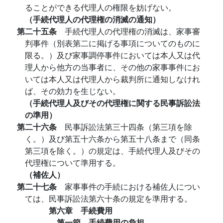
ることができる代理人の権限を妨げない。
（手続代理人の代理権の消滅の通知）
第二十五条
手続代理人の代理権の消滅は、家事審
判事件（別表第二に掲げる事項についてのものに
限る。）及び家事調停事件においては本人又は代
理人から他方の当事者に、その他の家事事件にお
いては本人又は代理人から裁判所に通知しなけれ
ば、その効力を生じない。
（手続代理人及びその代理権に関する民事訴訟法
の準用）
第二十六条
民事訴訟法第三十四条（第三項を除
く。）及び第五十六条から第五十八条まで（同条
第三項を除く。）の規定は、手続代理人及びその
代理権について準用する。
（補佐人）
第二十七条
家事事件の手続における補佐人につい
ては、民事訴訟法第六十条の規定を準用する。
第六章 手続費用
第一節 手続費用の負担