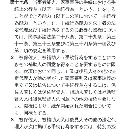
第十七条
当事者能力、家事事件の手続における手
続上の行為（以下「手続行為」という。）をする
ことができる能力（以下この項において「手続行
為能力」という。）、手続行為能力を欠く者の法
定代理及び手続行為をするのに必要な授権につい
ては、民事訴訟法第二十八条、第二十九条、第三
十一条、第三十三条並びに第三十四条第一項及び
第二項の規定を準用する。
２
被保佐人、被補助人（手続行為をすることにつ
きその補助人の同意を得ることを要するものに限
る。次項において同じ。）又は後見人その他の法
定代理人が他の者がした家事審判又は家事調停の
申立て又は抗告について手続行為をするには、保
佐人若しくは保佐監督人、補助人若しくは補助監
督人又は後見監督人の同意その他の授権を要しな
い。職権により手続が開始された場合について
も、同様とする。
３
被保佐人、被補助人又は後見人その他の法定代
理人が次に掲げる手続行為をするには、特別の授