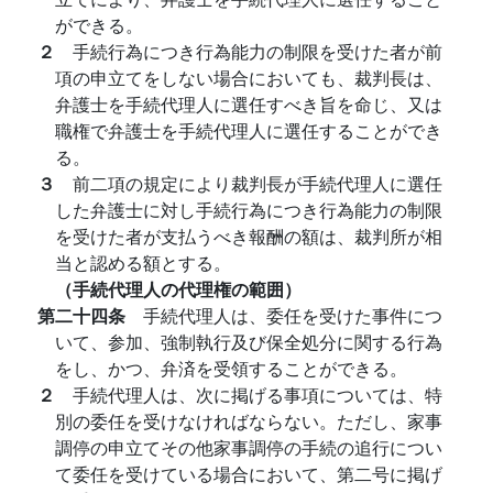
ができる。
２
手続行為につき行為能力の制限を受けた者が前
項の申立てをしない場合においても、裁判長は、
弁護士を手続代理人に選任すべき旨を命じ、又は
職権で弁護士を手続代理人に選任することができ
る。
３
前二項の規定により裁判長が手続代理人に選任
した弁護士に対し手続行為につき行為能力の制限
を受けた者が支払うべき報酬の額は、裁判所が相
当と認める額とする。
（手続代理人の代理権の範囲）
第二十四条
手続代理人は、委任を受けた事件につ
いて、参加、強制執行及び保全処分に関する行為
をし、かつ、弁済を受領することができる。
２
手続代理人は、次に掲げる事項については、特
別の委任を受けなければならない。ただし、家事
調停の申立てその他家事調停の手続の追行につい
て委任を受けている場合において、第二号に掲げ