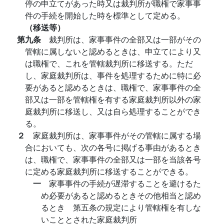
停の申立てがあった時又は裁判所が職権で家事事
件の手続を開始した時を標準として定める。
（移送等）
第九条
裁判所は、家事事件の全部又は一部がその
管轄に属しないと認めるときは、申立てにより又
は職権で、これを管轄裁判所に移送する。ただ
し、家庭裁判所は、事件を処理するために特に必
要があると認めるときは、職権で、家事事件の全
部又は一部を管轄権を有する家庭裁判所以外の家
庭裁判所に移送し、又は自ら処理することができ
る。
２
家庭裁判所は、家事事件がその管轄に属する場
合においても、次の各号に掲げる事由があるとき
は、職権で、家事事件の全部又は一部を当該各号
に定める家庭裁判所に移送することができる。
一
家事事件の手続が遅滞することを避けるた
め必要があると認めるときその他相当と認め
るとき 第五条の規定により管轄権を有しな
いこととされた家庭裁判所