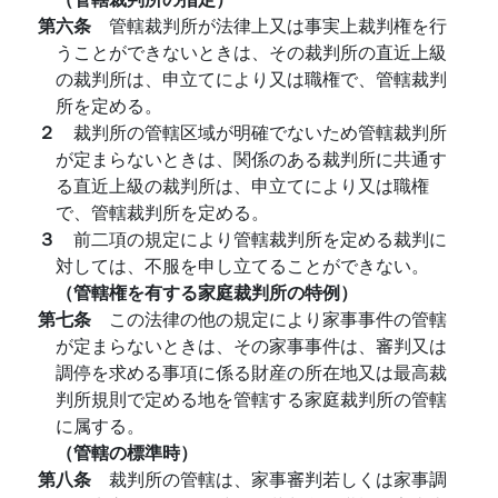
第六条
管轄裁判所が法律上又は事実上裁判権を行
うことができないときは、その裁判所の直近上級
の裁判所は、申立てにより又は職権で、管轄裁判
所を定める。
２
裁判所の管轄区域が明確でないため管轄裁判所
が定まらないときは、関係のある裁判所に共通す
る直近上級の裁判所は、申立てにより又は職権
で、管轄裁判所を定める。
３
前二項の規定により管轄裁判所を定める裁判に
対しては、不服を申し立てることができない。
（管轄権を有する家庭裁判所の特例）
第七条
この法律の他の規定により家事事件の管轄
が定まらないときは、その家事事件は、審判又は
調停を求める事項に係る財産の所在地又は最高裁
判所規則で定める地を管轄する家庭裁判所の管轄
に属する。
（管轄の標準時）
第八条
裁判所の管轄は、家事審判若しくは家事調