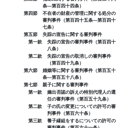
条―第百四十四条）
第四節
不在者の財産の管理に関する処分の
審判事件（第百四十五条―第百四十
七条）
第五節
失踪の宣告に関する審判事件
第一款
失踪の宣告の審判事件（第百四十
八条）
第二款
失踪の宣告の取消しの審判事件
（第百四十九条）
第六節
婚姻等に関する審判事件（第百五十
条―第百五十八条）
第七節
親子に関する審判事件
第一款
嫡出否認の訴えの特別代理人の選
任の審判事件（第百五十九条）
第二款
子の氏の変更についての許可の審
判事件（第百六十条）
第三款
養子縁組をするについての許可の
審判事件（第百六十一条）