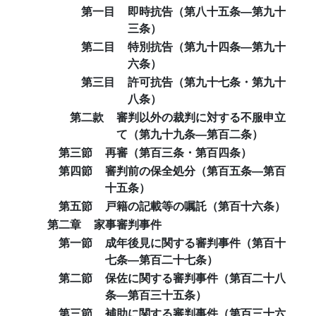
第一目
即時抗告（第八十五条―第九十
三条）
第二目
特別抗告（第九十四条―第九十
六条）
第三目
許可抗告（第九十七条・第九十
八条）
第二款
審判以外の裁判に対する不服申立
て（第九十九条―第百二条）
第三節
再審（第百三条・第百四条）
第四節
審判前の保全処分（第百五条―第百
十五条）
第五節
戸籍の記載等の嘱託（第百十六条）
第二章
家事審判事件
第一節
成年後見に関する審判事件（第百十
七条―第百二十七条）
第二節
保佐に関する審判事件（第百二十八
条―第百三十五条）
第三節
補助に関する審判事件（第百三十六