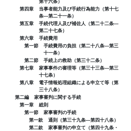
第十六条）
第四章
当事者能力及び手続行為能力（第十七
条―第二十一条）
第五章
手続代理人及び補佐人（第二十二条―
第二十七条）
第六章
手続費用
第一節
手続費用の負担（第二十八条―第三
十一条）
第二節
手続上の救助（第三十二条）
第七章
家事事件の審理等（第三十三条―第三
十七条）
第八章
電子情報処理組織による申立て等（第
三十八条）
第二編
家事審判に関する手続
第一章
総則
第一節
家事審判の手続
第一款
通則（第三十九条―第四十八条）
第二款
家事審判の申立て（第四十九条・