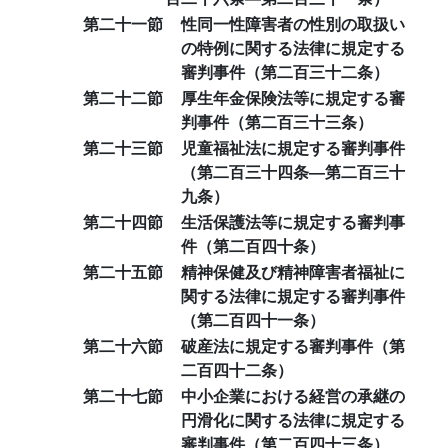
第二十一節
性同一性障害者の性別の取扱い
の特例に関する法律に規定する
審判事件（第二百三十二条）
第二十二節
厚生年金保険法等に規定する審
判事件（第二百三十三条）
第二十三節
児童福祉法に規定する審判事件
（第二百三十四条―第二百三十
九条）
第二十四節
生活保護法等に規定する審判事
件（第二百四十条）
第二十五節
精神保健及び精神障害者福祉に
関する法律に規定する審判事件
（第二百四十一条）
第二十六節
破産法に規定する審判事件（第
二百四十二条）
第二十七節
中小企業における経営の承継の
円滑化に関する法律に規定する
審判事件（第二百四十三条）